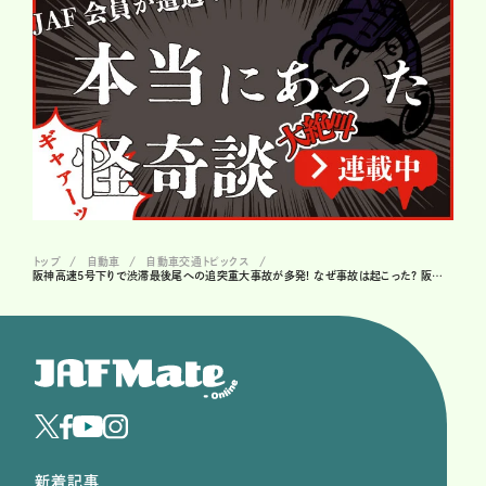
トップ
自動車
自動車交通トピックス
阪神高速5号下りで渋滞最後尾への追突重大事故が多発! なぜ事故は起こった? 阪神高速が注意を呼びかけ
新着記事