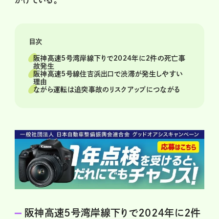
目次
阪神高速5号湾岸線下りで2024年に2件の死亡事
故発生
阪神高速5号線住吉浜出口で渋滞が発生しやすい
理由
ながら運転は追突事故のリスクアップにつながる
阪神高速5号湾岸線下りで2024年に2件