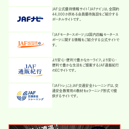
JAF公式優待情報サイト「JAFナビ」は、全国約
44,000か所ある会員優待施設をご紹介する
ポータルサイトです。
「JAFモータースポーツ」は国内四輪モータース
ポーツに関する情報をご紹介する公式サイトで
す。
より安心・便利で豊かなカーライフ、より安心・
便利で豊かな生活をご提案するJAF通販紀行
のECサイトです。
「JAFトレ」ことJAF交通安全トレーニングは、交
通安全教育用の教材をeラーニング形式で提
供するサイトです。