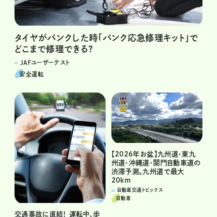
タイヤがパンクした時「パンク応急修理キット」で
どこまで修理できる？
JAFユーザーテスト
安全運転
【2026年お盆】九州道・東九
州道・沖縄道・関門自動車道の
渋滞予測。九州道で最大
20km
自動車交通トピックス
自動車
交通事故に直結！ 運転中、歩