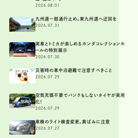
2026.08.01
九州道一部通行止め。東九州道へ迂回を
2026.07.31
実車とトミカが楽しめるホンダコレクションホ
ールの特別展示
2026.07.30
災害時の車中泊避難で注意すべきこと
2026.07.29
空気充填不要でパンクもしないタイヤが実用
化！
2026.07.29
車検のライト検査変更。黄ばみに注意
2026.07.27