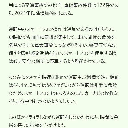
用による交通事故での死亡・重傷事故件数は122件であ
り、2021年以降増加傾向にある。
運転中のスマートフォン操作は違反であるのはもちろん、
短時間でも画面に意識が集中してしまい、周囲の危険を
発見できずに重大事故につながりやすい。警察庁でも取
締りや広報啓発活動を行い、スマートフォンを使用する際
は必ず安全な場所に停車するよう呼びかけている。
ちなみにクルマを時速80kmで運転中、2秒間で進む距離
は44.4m、3秒では66.7mだ。ながら運転は非常に危険
なため、スマートフォンはもちろんのこと、カーナビの操作な
ども走行中は行わないようにしたい。
このほかイライラしながら運転をしないためにも、時間に余
裕を持った行動を心がけよう。