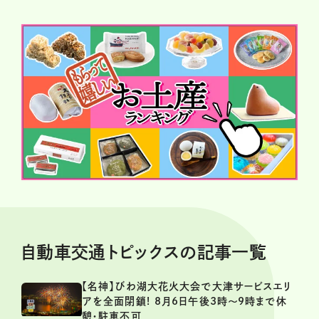
自動車交通トピックスの記事一覧
【名神】びわ湖大花火大会で大津サービスエリ
アを全面閉鎖! 8月6日午後3時～9時まで休
憩・駐車不可