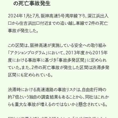
の死亡事故発生
2024年1月と7月、阪神高速5号湾岸線下り、深江浜出入
口から住吉浜出口付近までの追い越し車線で2件の死亡
事故が発生した。
この区間は、阪神高速が実施している安全への取り組み
「アクションプログラム」において、2013年度から2015年
度における事故率に基づき「事故多発区間」に定められ
ていた。また、2件の死亡事故が発生した区間は渋滞多発
区間にも定められている。
渋滞時における高速道路の事故リスクは、自由走行時の
約7倍という独自の調査結果もあることから、同社はこれか
らも重大な事故が増えるのではないかと懸念されている。