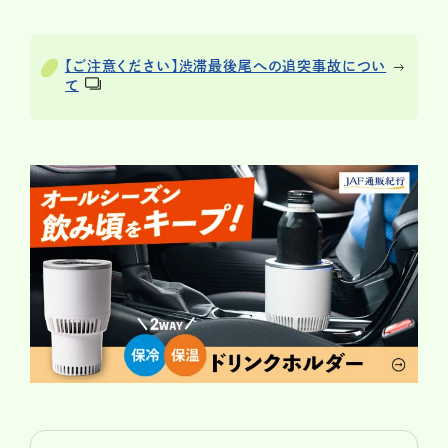
【ご注意ください】渋滞最後尾への追突事故につい
て