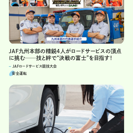
JAF九州本部の精鋭4人がロードサービスの頂点
に挑む──技と絆で“決戦の富士”を目指す！
JAFロードサービス競技大会
安全運転