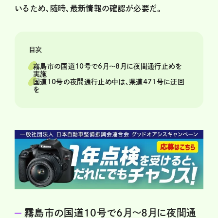
いるため、随時、最新情報の確認が必要だ。
目次
霧島市の国道10号で6月～8月に夜間通行止めを
実施
国道10号の夜間通行止め中は、県道471号に迂回
を
霧島市の国道10号で6月～8月に夜間通