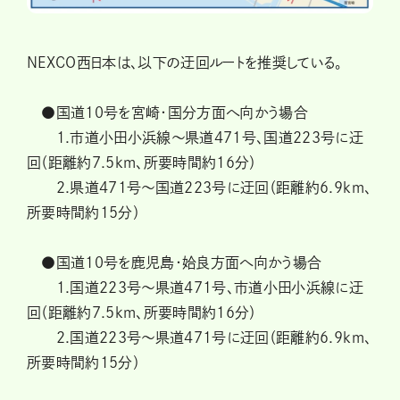
NEXCO西日本は、以下の迂回ルートを推奨している。
●国道10号を宮崎・国分方面へ向かう場合
1.市道小田小浜線～県道471号、国道223号に迂
回（距離約7.5km、所要時間約16分）
2.県道471号～国道223号に迂回（距離約6.9km、
所要時間約15分）
●国道10号を鹿児島・姶良方面へ向かう場合
1.国道223号～県道471号、市道小田小浜線に迂
回（距離約7.5km、所要時間約16分）
2.国道223号～県道471号に迂回（距離約6.9km、
所要時間約15分）