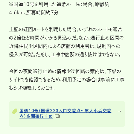
※国道10号を利用した通常ルートの場合、距離約
4.6km、所要時間約7分
上記の迂回ルートを利用した場合、いずれのルートも通常
の2倍ほど時間がかかる見込みだ。なお、通行止め区間の
近隣住民や区間内にある店舗の利用者は、規制内への
侵入が可能。ただし、工事中箇所の通り抜けはできない。
今回の夜間通行止めの情報や迂回路の案内は、下記の
サイトでも確認できるため、利用予定の場合は事前に工事
状況を確認しておこう。
国道10号（国道223入口交差点～隼人小浜交差
点）夜間通行止め