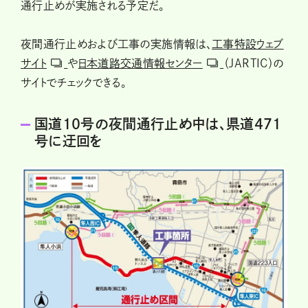
通行止めが実施される予定だ。
夜間通行止めおよび工事の実施情報は、
工事特設ウェブ
サイト
や
日本道路交通情報センター
（JARTIC）の
サイトでチェックできる。
国道10号の夜間通行止め中は、県道471
号に迂回を