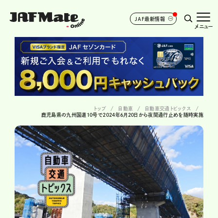
JAF最新情報
メニュー
トップ
自動車
自動車交通トピックス
鹿児島県の九州国道10号で2024年6月20日から夜間通行止めを随時実施