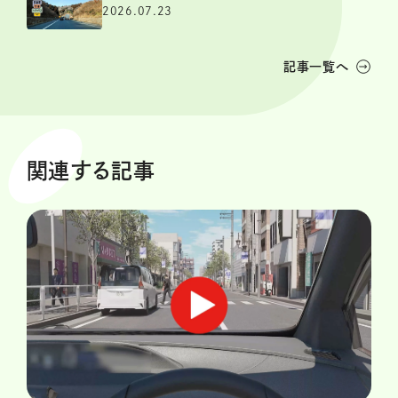
2026.07.23
記事一覧へ
関連する記事