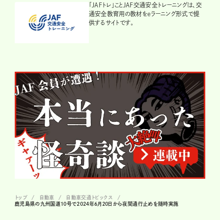
「JAFトレ」ことJAF交通安全トレーニングは、交
通安全教育用の教材をeラーニング形式で提
供するサイトです。
トップ
自動車
自動車交通トピックス
鹿児島県の九州国道10号で2024年6月20日から夜間通行止めを随時実施