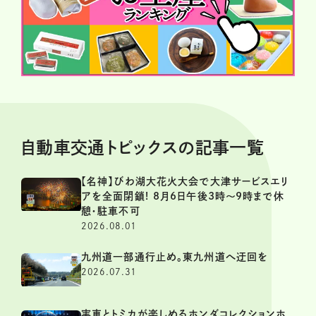
自動車交通トピックスの記事一覧
【名神】びわ湖大花火大会で大津サービスエリ
アを全面閉鎖! 8月6日午後3時～9時まで休
憩・駐車不可
2026.08.01
九州道一部通行止め。東九州道へ迂回を
2026.07.31
実車とトミカが楽しめるホンダコレクションホ