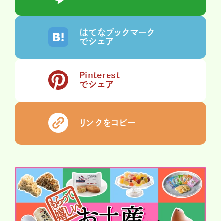
はてなブックマーク
でシェア
Pinterest
でシェア
リンクをコピー