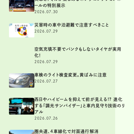
ールの特別展示
2026.07.30
災害時の車中泊避難で注意すべきこと
2026.07.29
空気充填不要でパンクもしないタイヤが実用
化！
2026.07.29
車検のライト検査変更。黄ばみに注意
2026.07.27
西日やハイビームを抑えて前が見える!? 進化
する「調光サンバイザー」と車内見守り技術のリ
アル
2026.07.26
圏央道、4車線化で対面通行解消