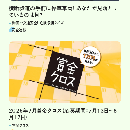
横断歩道の手前に停車車両! あなたが見落とし
ているのは何?
動画で交通安全! 危険予測クイズ
安全運転
2026年7月賞金クロス（応募期間：7月13日～8
月12日）
賞金クロス