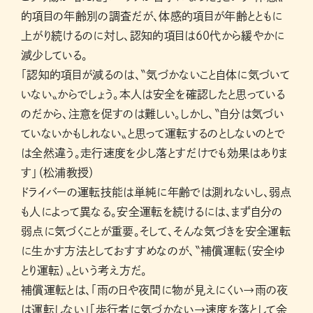
的項目の年齢別の調査だが、体感的項目が年齢とともに
上がり続けるのに対し、認知的項目は60代から緩やかに
減少している。
「認知的項目が減るのは、〝気づかないこと自体に気づいて
いない〟からでしょう。本人は安全を確認したと思っている
のだから、注意を促すのは難しい。しかし、〝自分は気づい
ていないかもしれない〟と思って運転するのとしないのとで
は全然違う。走行速度を少し落とすだけでも効果はありま
す」（松浦教授）
ドライバーの運転技能は単純に年齢では測れないし、弱点
も人によって異なる。安全運転を続けるには、まず自分の
弱点に気づくことが重要。そして、そんな気づきを安全運転
に生かす方法としておすすめなのが、〝補償運転（安全ゆ
とり運転）〟という考え方だ。
補償運転とは、「雨の日や夜間に物が見えにくい→雨の夜
は運転しない」「歩行者に気づかない→速度を落として余