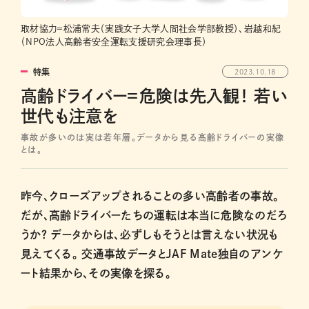
取材協力＝松浦常夫（実践女子大学人間社会学部教授）、岩越和紀
（NPO法人高齢者安全運転支援研究会理事長）
特集
2023.10.18
高齢ドライバー＝危険は先入観！ 若い
世代も注意を
事故が多いのは実は若年層。データから見る高齢ドライバーの実像
とは。
昨今、クローズアップされることの多い高齢者の事故。
だが、高齢ドライバーたちの運転は本当に危険なのだろ
うか？ データからは、必ずしもそうとは言えない状況も
見えてくる。 交通事故データとJAF Mate独自のアンケ
ート結果から、その実像を探る。