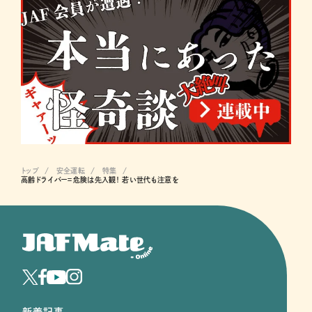
トップ
安全運転
特集
高齢ドライバー＝危険は先入観！ 若い世代も注意を