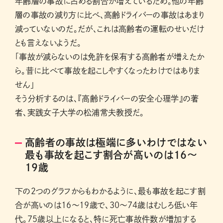
年齢層の事故に占める割合が増えているため。他の年齢
層の事故の減り方に比べ、高齢ドライバーの事故はあまり
減っていないのだ。だが、これは高齢者の運転のせいだけ
とも言えないようだ。
「事故が減らないのは免許を保有する高齢者が増えたか
ら。昔に比べて事故を起こしやすくなったわけではありま
せん」
そう分析するのは、『高齢ドライバーの安全心理学』の著
者、実践女子大学の松浦常夫教授だ。
高齢者の事故は極端に多いわけではない
最も事故を起こす割合が高いのは16〜
19歳
下の２つのグラフからもわかるように、最も事故を起こす割
合が高いのは16～19歳で、30～74歳はむしろ低い年
代。75歳以上になると、特に死亡事故件数が増加する