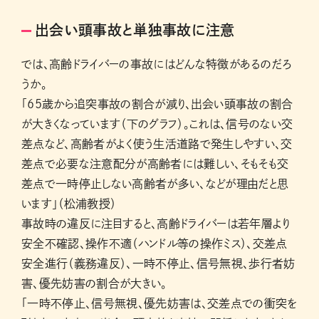
出会い頭事故と単独事故に注意
では、高齢ドライバーの事故にはどんな特徴があるのだろ
うか。
「65歳から追突事故の割合が減り、出会い頭事故の割合
が大きくなっています（下のグラフ）。これは、信号のない交
差点など、高齢者がよく使う生活道路で発生しやすい、交
差点で必要な注意配分が高齢者には難しい、そもそも交
差点で一時停止しない高齢者が多い、などが理由だと思
います」（松浦教授）
事故時の違反に注目すると、高齢ドライバーは若年層より
安全不確認、操作不適（ハンドル等の操作ミス）、交差点
安全進行（義務違反）、一時不停止、信号無視、歩行者妨
害、優先妨害の割合が大きい。
「一時不停止、信号無視、優先妨害は、交差点での衝突を