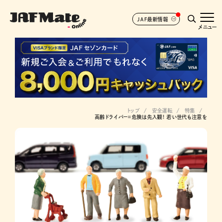
JAF最新情報
メニュー
トップ
安全運転
特集
高齢ドライバー＝危険は先入観！ 若い世代も注意を