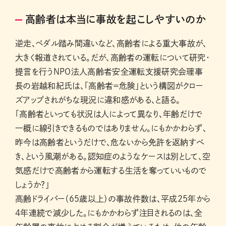
高齢者は本当に事故を起こしやすいのか
逆走、ペダル踏み間違いなど、高齢者による重大事故が、
大きく報道されている。だが、高齢者の運転について研究・
提言を行うＮＰＯ法人高齢者安全運転支援研究会理事
長の岩越和紀氏は、「高齢者＝危険」という構図がクロー
ズアップされがちな現況に違和感がある、と語る。
「高齢者といっても状況は人によって異なり、年齢だけで
一概に線引きできるものではありません。にもかかわらず、
昨今は高齢者というだけで、危ないから免許を返納すべ
き、という風潮がある。認知症のようなケースは別として、空
気感だけで高齢者から運転する生活を奪っていいもので
しょうか？」
高齢ドライバー（65歳以上）の事故件数は、平成25年から
４年連続で減少した。にもかかわらず注目されるのは、全