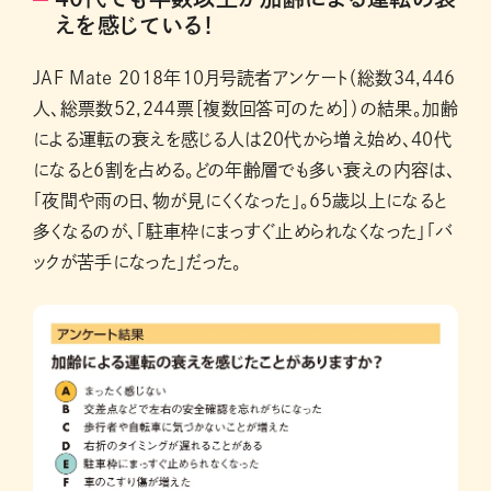
えを感じている！
JAF Mate 2018年10月号読者アンケート（総数34,446
人、総票数52,244票［複数回答可のため］）の結果。加齢
による運転の衰えを感じる人は20代から増え始め、40代
になると6割を占める。どの年齢層でも多い衰えの内容は、
「夜間や雨の日、物が見にくくなった」。65歳以上になると
多くなるのが、「駐車枠にまっすぐ止められなくなった」「バ
ックが苦手になった」だった。