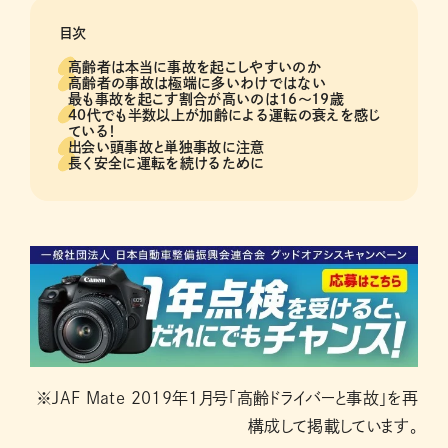
目次
高齢者は本当に事故を起こしやすいのか
高齢者の事故は極端に多いわけではない
最も事故を起こす割合が高いのは16〜19歳
40代でも半数以上が加齢による運転の衰えを感じ
ている！
出会い頭事故と単独事故に注意
長く安全に運転を続けるために
※JAF Mate 2019年1月号「高齢ドライバーと事故」を再
構成して掲載しています。