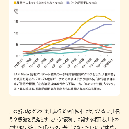
上の折れ線グラフは、「歩行者や自転車に気づかない」「信
号や標識を見落とす」という〝認知〟に関する項目と、「車の
こすり傷が増えた」「バックが苦手になった」という〝体感〟