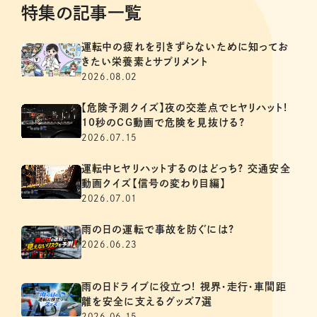
特集の記事一覧
運転中の疲れを引きずらないために知ってお
きたい栄養素とサプリメント
2026.08.02
【危険予測クイズ】夜の交差点でヒヤリハット!
10秒のCG動画で危険を見抜ける?
2026.07.15
運転中ヒヤリハットするのはどっち? 交通安全
動画クイズ【信号の変わり目編】
2026.07.01
雨の日の運転で事故を防ぐには?
2026.06.23
雨の日ドライブに役立つ! 視界・走行・車間距
離を安全に支えるグッズ7選
2026.06.15