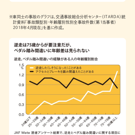
※
車同士の事故のグラフは、交通事故総合分析センター（ITARDA）統
計資料「事故類型別・年齢層別性別全事故件数（第1当事者）
2018年4月現在」を基に作成。