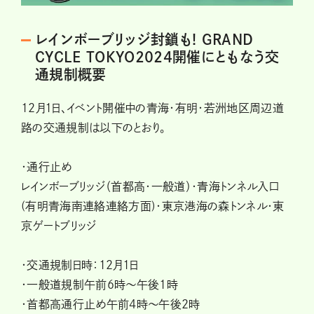
レインボーブリッジ封鎖も! GRAND
CYCLE TOKYO2024開催にともなう交
通規制概要
12月1日、イベント開催中の青海・有明・若洲地区周辺道
路の交通規制は以下のとおり。
・通行止め
レインボーブリッジ（首都高・一般道）・青海トンネル入口
(有明青海南連絡連絡方面)・東京港海の森トンネル・東
京ゲートブリッジ
・交通規制日時：12月1日
・一般道規制午前6時～午後1時
・首都高通行止め午前4時～午後2時