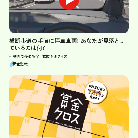
横断歩道の手前に停車車両! あなたが見落とし
ているのは何?
動画で交通安全! 危険予測クイズ
安全運転