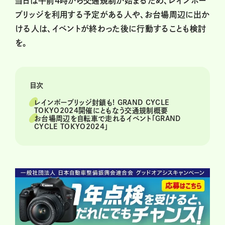
当日は午前4時から交通規制が始まるため、レインボー
ブリッジを利用する予定がある人や、お台場周辺に出か
ける人は、イベントが終わった後に行動することも検討
を。
目次
レインボーブリッジ封鎖も! GRAND CYCLE
TOKYO2024開催にともなう交通規制概要
お台場周辺を自転車で走れるイベント「GRAND
CYCLE TOKYO2024」