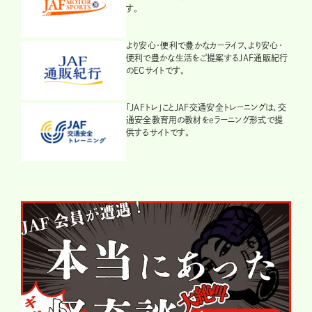
す。
より安心・便利で豊かなカーライフ、より安心・
便利で豊かな生活をご提案するJAF通販紀行
のECサイトです。
「JAFトレ」ことJAF交通安全トレーニングは、交
通安全教育用の教材をeラーニング形式で提
供するサイトです。