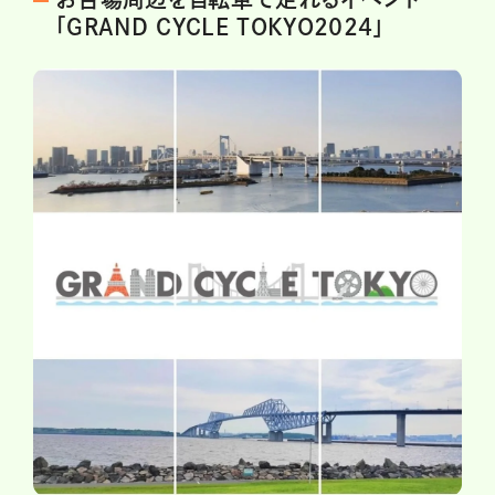
「GRAND CYCLE TOKYO2024」