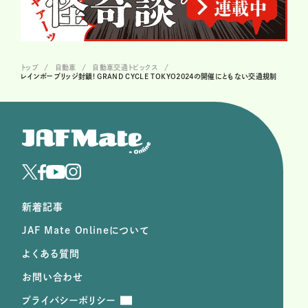
トップ
自動車
自動車交通トピックス
レインボーブリッジ封鎖! GRAND CYCLE TOKYO2024の開催にともない交通規制
新着記事
JAF Mate Onlineについて
よくある質問
お問い合わせ
プライバシーポリシー