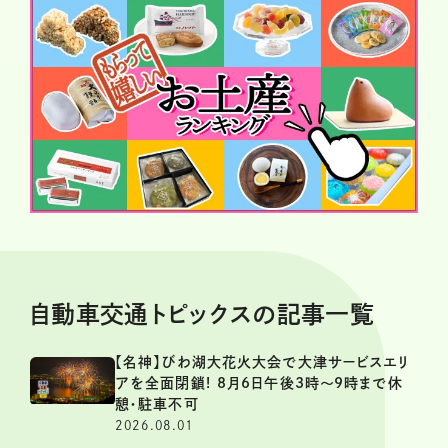
自動車交通トピックスの記事一覧
【名神】びわ湖大花火大会で大津サービスエリ
アを全面閉鎖! 8月6日午後3時～9時まで休
憩・駐車不可
2026.08.01