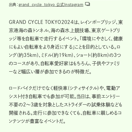
出典：
grand_cycle_tokyo 公式Instagram
GRAND CYCLE TOKYO2024は、レインボーブリッジ、東
京港海の森トンネル、海の森水上競技場、東京ゲートブリ
ッジ等を自転車で走行するイベント。「環境にやさしく、健康
にもよい自転車をより身近にする」ことを目的としている。ロ
ング(約35km)、ミドル(約19km)、ショート(約8km)の3つ
のコースがあり、自転車愛好家はもちろん、子供やファミリ
ーなど幅広い層が参加できるのが特徴だ。
ロードバイクだけでなく軽快車(シティサイクル)や、電動ア
シスト付き自転車でも参加が可能。当日は、事前エントリー
不要の2〜3歳を対象としたストライダーの試乗体験なども
開催される。走行に参加できなくても、自転車に親しめるコ
ンテンツが豊富なイベントだ。