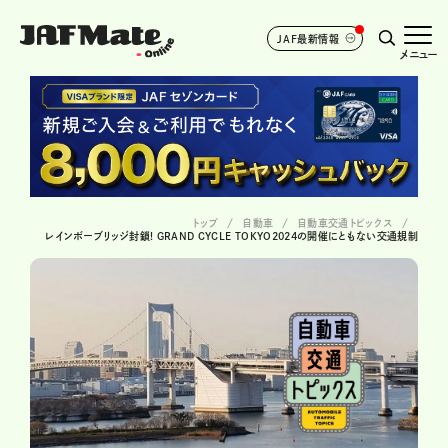
JAF最新情報
メニュー
トップ
自動車
自動車交通トピックス
レインボーブリッジ封鎖! GRAND CYCLE TOKYO2024の開催にともない交通規制