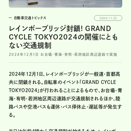
自動車交通トピックス
2024.11.22
レインボーブリッジ封鎖! GRAND
CYCLE TOKYO2024の開催にとも
ない交通規制
2024年12月1日 お台場・青海・有明・若洲地区周辺道路で実施
2024年12月1日、レインボーブリッジが一般道・首都高
共に閉鎖される。自転車のイベント「GRAND CYCLE
TOKYO2024」が行われることによるもので、お台場・青
海・有明・若洲地区周辺道路が交通規制されるほか、陸
路バスや空港バスも運休・バス停休止・遅延等が発生す
る。