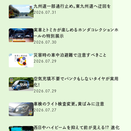
九州道一部通行止め。東九州道へ迂回を
2026.07.31
実車とトミカが楽しめるホンダコレクションホ
ールの特別展示
2026.07.30
災害時の車中泊避難で注意すべきこと
2026.07.29
空気充填不要でパンクもしないタイヤが実用
化！
2026.07.29
車検のライト検査変更。黄ばみに注意
2026.07.27
西日やハイビームを抑えて前が見える!? 進化