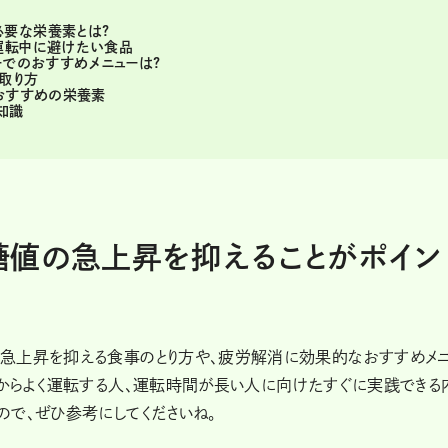
要な栄養素とは?
運転中に避けたい食品
ーでのおすすめメニューは?
の取り方
におすすめの栄養素
知識
糖値の急上昇を抑えることがポイン
急上昇を抑える食事のとり方や、疲労解消に効果的なおすすめメ
段からよく運転する人、運転時間が長い人に向けたすぐに実践できる
ので、ぜひ参考にしてくださいね。