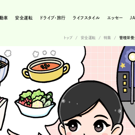
動車
安全運転
ドライブ・旅行
ライフスタイル
エッセー
J
トップ
安全運転
特集