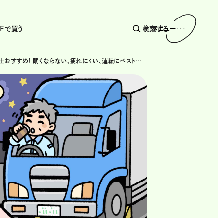
AFで買う
検索する
メニュー
管理栄養士おすすめ! 眠くならない、疲れにくい、運転にベストな食事のとり方