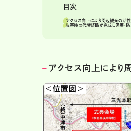
目次
アクセス向上により周辺観光の活性
災害時の代替経路が完成し医療・防
アクセス向上により