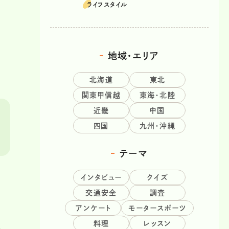
る愛車遍歴
ライフスタイル
地域・エリア
北海道
東北
関東甲信越
東海・北陸
近畿
中国
四国
九州・沖縄
テーマ
インタビュー
クイズ
交通安全
調査
アンケート
モータースポーツ
料理
レッスン