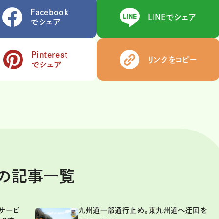
Facebook
LINEでシェア
でシェア
Pinterest
リンクをコピー
でシェア
スの記事一覧
サービ
九州道一部通行止め。東九州道へ迂回を