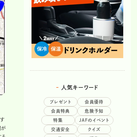
人気キーワード
プレゼント
会員優待
会員特典
危険予知
通す
特集
JAFのイベント
間が
交通安全
クイズ
する