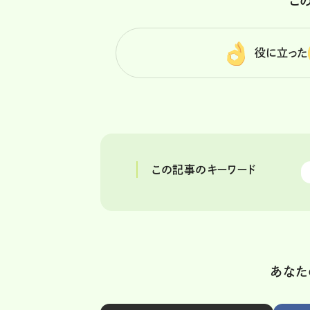
こ
役に立った
この記事のキーワード
あなた