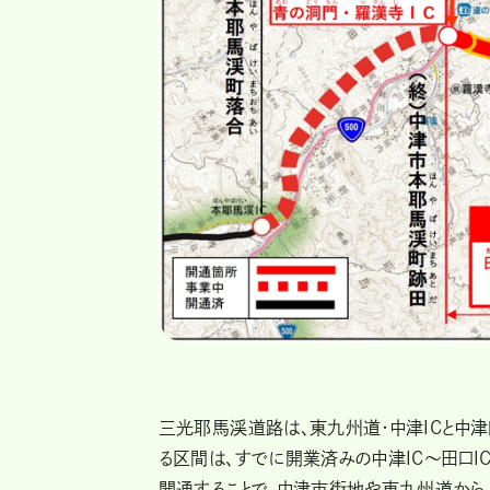
三光耶馬渓道路は、東九州道・中津ICと中津
る区間は、すでに開業済みの中津IC～田口IC
開通することで、中津市街地や東九州道から