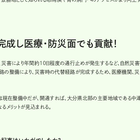
完成し医療・防災面でも貢献！
、災害により年間約10日程度の通行止めが発生するなど、自然災
路の整備により、災害時の代替経路が完成するため、医療機関、
間は現在整備中だが、開通すれば、大分県北部の主要地域である中
るメリットが見込まれる。