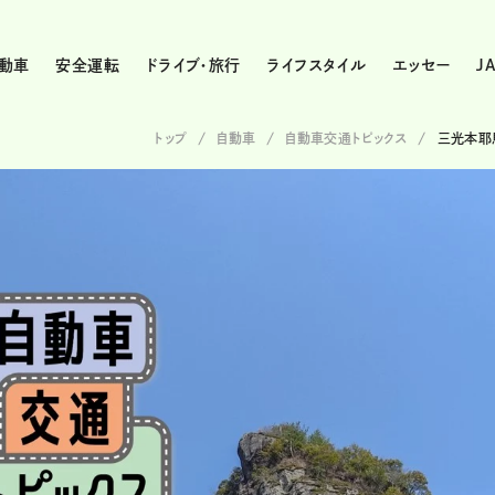
動車
安全運転
ドライブ・旅行
ライフスタイル
エッセー
J
トップ
自動車
自動車交通トピックス