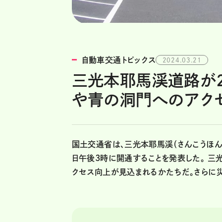
自動車交通トピックス
2024.03.21
三光本耶馬渓道路が2
や青の洞門へのアク
国土交通省は、三光本耶馬渓（さんこうほんや
日午後3時に開通することを発表した。 
クセス向上が見込まれるかたちだ。さらに