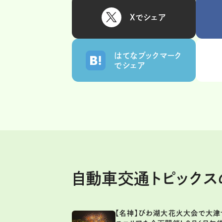
Xでシェア
はてなブックマーク
でシェア
自動車交通トピック
【名神】びわ湖大花火大会で大津