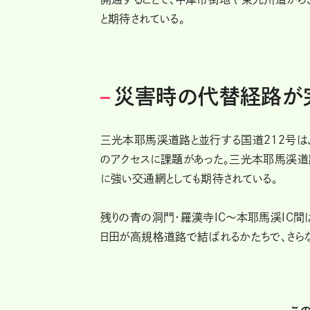
と期待されている。
災害時の代替経路が
三光本耶馬渓道路と並行する国道212号は
のアクセスに課題があった。三光本耶馬渓道
に強い交通網としても期待されている。
残りの青の洞門・羅漢寺IC～本耶馬渓IC
日田が高規格道路で結ばれるかたちで、さらな