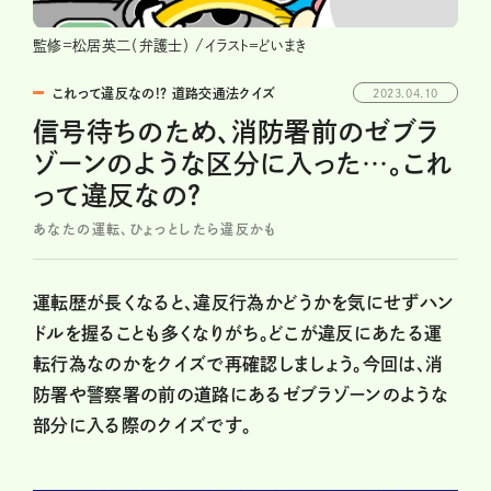
監修=松居英二（弁護士） /イラスト＝どいまき
これって違反なの!? 道路交通法クイズ
2023.04.10
信号待ちのため、消防署前のゼブラ
ゾーンのような区分に入った…。これ
って違反なの？
あなたの運転、ひょっとしたら違反かも
運転歴が長くなると、違反行為かどうかを気にせずハン
ドルを握ることも多くなりがち。どこが違反にあたる運
転行為なのかをクイズで再確認しましょう。今回は、消
防署や警察署の前の道路にあるゼブラゾーンのような
部分に入る際のクイズです。