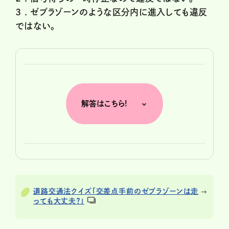
3 .
ゼブラゾーンのような区分内に進入しても違反
ではない。
解答はこちら!
道路交通法クイズ「交差点手前のゼブラゾーンは走
っても大丈夫？」