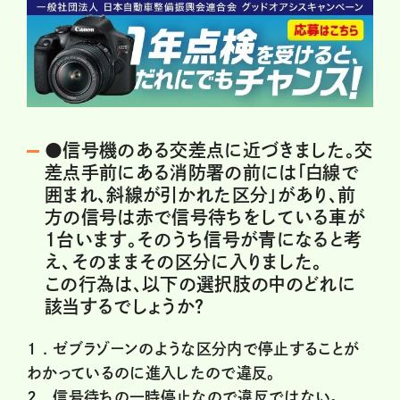
●信号機のある交差点に近づきました。交
差点手前にある消防署の前には「白線で
囲まれ、斜線が引かれた区分」があり、前
方の信号は赤で信号待ちをしている車が
1台います。そのうち信号が青になると考
え、そのままその区分に入りました。
この行為は、以下の選択肢の中のどれに
該当するでしょうか？
1 .
ゼブラゾーンのような区分内で停止することが
わかっているのに進入したので違反。
2 .
信号待ちの一時停止なので違反ではない。