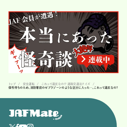
トップ
安全運転
これって違反なの!? 道路交通法クイズ
信号待ちのため、消防署前のゼブラゾーンのような区分に入った…。これって違反なの？