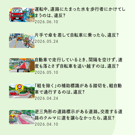
運転中、道路にたまった水を歩行者にかけてし
まうのは、違反？
2026.06.10
片手で傘を差して自転車に乗ったら、違反？
2026.05.24
自動車で走行しているとき、間隔を空けず、速
度も落とさず自転車を追い越すのは、違反？
2026.05.10
「軽を除く」の補助標識がある踏切を、軽自動
車で通行するのは、違反？
2026.04.24
逆三角形の道路標示がある道路。交差する道
路のクルマに道を譲らなかったら、違反？
2026.04.10