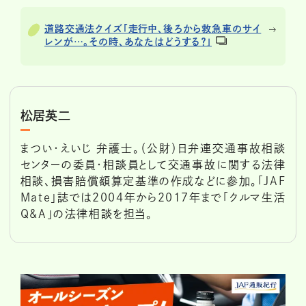
道路交通法クイズ「走行中、後ろから救急車のサイ
レンが…。その時、あなたはどうする？」
松居英二
まつい・えいじ 弁護士。（公財）日弁連交通事故相談
センターの委員・相談員として交通事故に関する法律
相談、損害賠償額算定基準の作成などに参加。「JAF
Mate」誌では2004年から2017年まで「クルマ生活
Q&A」の法律相談を担当。