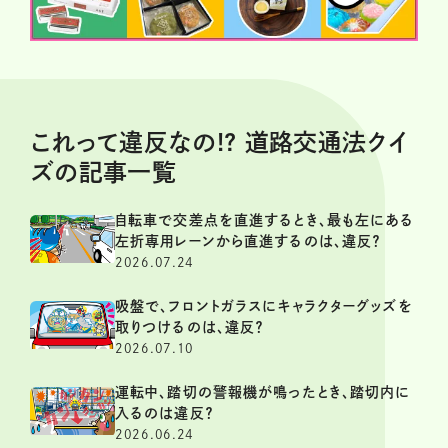
これって違反なの!? 道路交通法クイ
ズの記事一覧
自転車で交差点を直進するとき、最も左にある
左折専用レーンから直進するのは、違反？
2026.07.24
吸盤で、フロントガラスにキャラクターグッズを
取りつけるのは、違反？
2026.07.10
運転中、踏切の警報機が鳴ったとき、踏切内に
入るのは違反？
2026.06.24