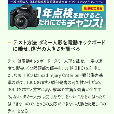
テスト方法 ダミー人形を電動キックボード
に乗せ、傷害の大きさを調べる
テストは電動キックボードにダミー人形を載せ、一定の速
度で衝突。その際頭部の傷害を示す値（HIC）を計測し
た。なお、HICとはHead Injury Criterion=頭部傷害基
準の略で、1000を超すと頭部傷害の可能性が出始め、
3000を超すと非常に高い確率で重篤な傷害が発生す
る。なお、ダミー人形は受け身や手をついて身をかばったり
はできないので、とっさの反応ができない状態と仮定しての
テストとなる。