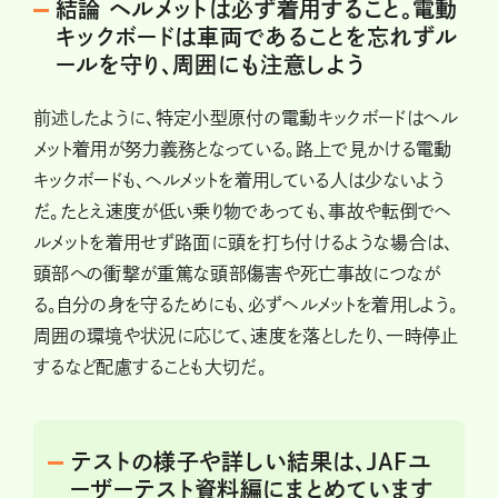
結論 ヘルメットは必ず着用すること。電動
キックボードは車両であることを忘れずル
ールを守り、周囲にも注意しよう
前述したように、特定小型原付の電動キックボードはヘル
メット着用が努力義務となっている。路上で見かける電動
キックボードも、ヘルメットを着用している人は少ないよう
だ。たとえ速度が低い乗り物であっても、事故や転倒でヘ
ルメットを着用せず路面に頭を打ち付けるような場合は、
頭部への衝撃が重篤な頭部傷害や死亡事故につなが
る。自分の身を守るためにも、必ずヘルメットを着用しよう。
周囲の環境や状況に応じて、速度を落としたり、一時停止
するなど配慮することも大切だ。
テストの様子や詳しい結果は、JAFユ
ーザーテスト資料編にまとめています