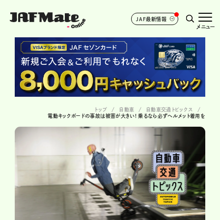
JAF最新情報
メニュー
トップ
自動車
自動車交通トピックス
電動キックボードの事故は被害が大きい! 乗るなら必ずヘルメット着用を