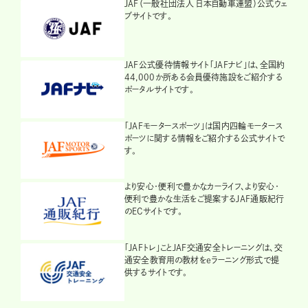
JAF（一般社団法人 日本自動車連盟）公式ウェ
ブサイトです。
JAF公式優待情報サイト「JAFナビ」は、全国約
44,000か所ある会員優待施設をご紹介する
ポータルサイトです。
「JAFモータースポーツ」は国内四輪モータース
ポーツに関する情報をご紹介する公式サイトで
す。
より安心・便利で豊かなカーライフ、より安心・
便利で豊かな生活をご提案するJAF通販紀行
のECサイトです。
「JAFトレ」ことJAF交通安全トレーニングは、交
通安全教育用の教材をeラーニング形式で提
供するサイトです。