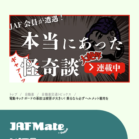
トップ
自動車
自動車交通トピックス
電動キックボードの事故は被害が大きい! 乗るなら必ずヘルメット着用を