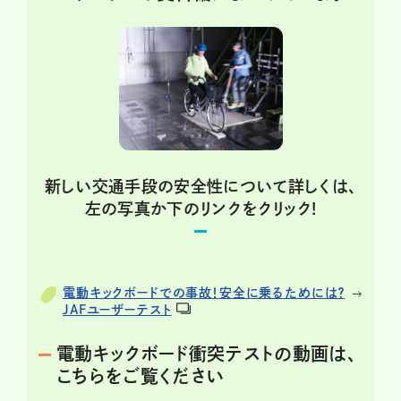
新しい交通手段の安全性について詳しくは、
左の写真か下のリンクをクリック!
電動キックボードでの事故！安全に乗るためには？
JAFユーザーテスト
電動キックボード衝突テストの動画は、
こちらをご覧ください