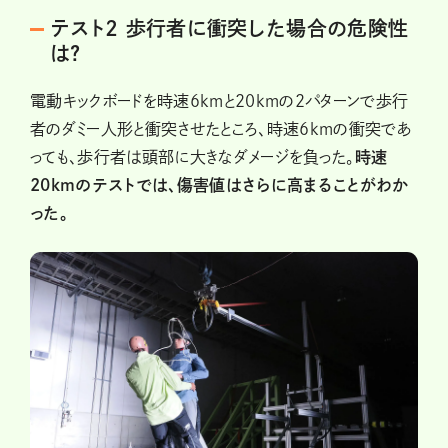
テスト2 歩行者に衝突した場合の危険性
は?
電動キックボードを時速6kmと20kmの2パターンで歩行
者のダミー人形と衝突させたところ、時速6kmの衝突であ
っても、歩行者は頭部に大きなダメージを負った。
時速
20kmのテストでは、傷害値はさらに高まることがわか
った。