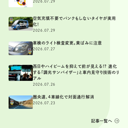
2026.07.29
空気充填不要でパンクもしないタイヤが実用
化！
2026.07.29
車検のライト検査変更。黄ばみに注意
2026.07.27
西日やハイビームを抑えて前が見える!? 進化
する「調光サンバイザー」と車内見守り技術のリ
アル
2026.07.26
圏央道、4車線化で対面通行解消
2026.07.23
記事一覧へ