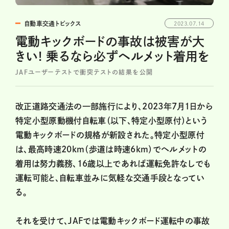
自動車交通トピックス
2023.07.14
電動キックボードの事故は被害が大
きい! 乗るなら必ずヘルメット着用を
JAFユーザーテストで衝突テストの結果を公開
改正道路交通法の一部施行により、2023年7月1日から
特定小型原動機付自転車（以下、特定小型原付）という
電動キックボードの規格が新設された。特定小型原付
は、最高時速20km（歩道は時速6km）でヘルメットの
着用は努力義務、16歳以上であれば運転免許なしでも
運転可能と、自転車並みに気軽な交通手段となってい
る。
それを受けて、JAFでは電動キックボード運転中の事故