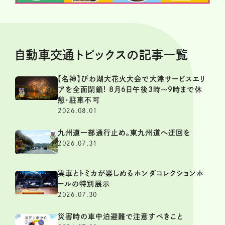
自動車交通トピックスの記事一覧
【名神】びわ湖大花火大会で大津サービスエリ
アを全面閉鎖! 8月6日午後3時～9時まで休
憩・駐車不可
2026.08.01
九州道一部通行止め。東九州道へ迂回を
2026.07.31
実車とトミカが楽しめるホンダコレクションホ
ールの特別展示
2026.07.30
災害時の車中泊避難で注意すべきこと