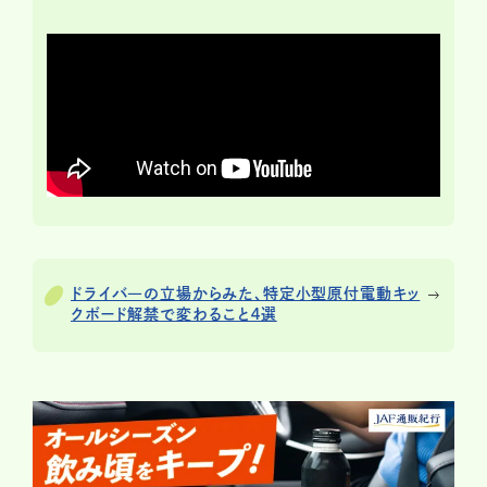
ドライバ―の立場からみた、特定小型原付電動キッ
クボード解禁で変わること４選