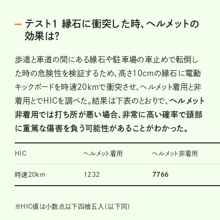
テスト1 縁石に衝突した時、ヘルメットの
効果は?
歩道と車道の間にある縁石や駐車場の車止めで転倒し
た時の危険性を検証するため、高さ10cmの縁石に電動
キックボードを時速20kmで衝突させ、ヘルメット着用と非
着用とでHICを調べた。結果は下表のとおりで、
ヘルメット
非着用では打ち所が悪い場合、非常に高い確率で頭部
に重篤な傷害を負う可能性があることがわかった。
HIC
ヘルメット着用
ヘルメット非着用
時速20km
1232
7766
※
HIC値は小数点以下四捨五入（以下同）