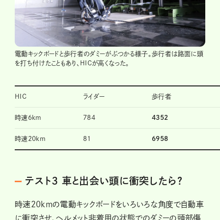
電動キックボードと歩行者のダミーがぶつかる様子。歩行者は路面に頭
を打ち付けたこともあり、HICが高くなった。
HIC
ライダー
歩行者
時速6km
784
4352
時速20km
81
6958
テスト3 車と出会い頭に衝突したら?
時速20kmの電動キックボードをいろいろな角度で自動車
に衝突させ、ヘルメット非着用の状態でのダミーの頭部傷