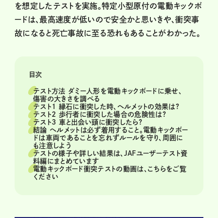
を想定したテストを実施。特定小型原付の電動キックボ
ードは、最高速度が低いので安全かと思いきや、衝突事
故になると死亡事故に至る恐れもあることがわかった。
目次
テスト方法 ダミー人形を電動キックボードに乗せ、
傷害の大きさを調べる
テスト1 縁石に衝突した時、ヘルメットの効果は?
テスト2 歩行者に衝突した場合の危険性は?
テスト3 車と出会い頭に衝突したら?
結論 ヘルメットは必ず着用すること。電動キックボー
ドは車両であることを忘れずルールを守り、周囲に
も注意しよう
テストの様子や詳しい結果は、JAFユーザーテスト資
料編にまとめています
電動キックボード衝突テストの動画は、こちらをご覧
ください