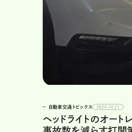
自動車交通トピックス
2024.10.21
ヘッドライトのオート
事故数を減らす打開