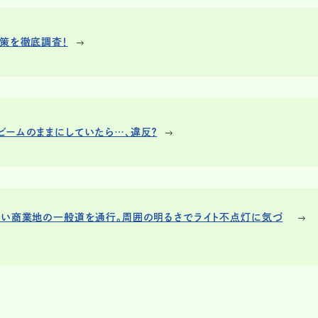
決策を徹底調査！
ビームのままにしていたら…、違反？
るい商業地の一般道を通行。周囲の明るさでライト不点灯に気づ