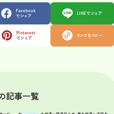
Facebook
LINEでシェア
でシェア
Pinterest
リンクをコピー
でシェア
スの記事一覧
サービ
九州道一部通行止め。東九州道へ迂回を