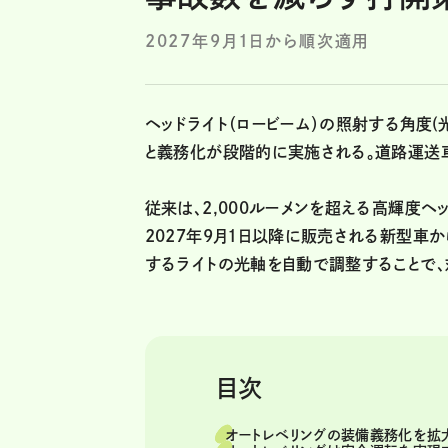
2027年9月1日から順次適用
ヘッドライト（ロービーム）の照射する角度
と義務化が段階的に実施される。道路運送車
従来は、2,000ルーメンを超える高輝度
2027年9月1日以降に販売される新型車
するライトの光軸を自動で調整することで、
目次
オートレベリングの装備義務化を拡