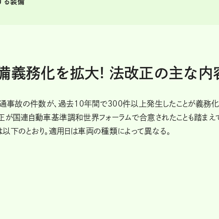
する装備
備義務化を拡大! 法改正の主な内
交通事故の件数が、過去10年間で300件以上発生したことが義務
改正が国連自動車基準調和世界フォーラムで合意されたことも踏まえ
は以下のとおり。適用日は車両の種類によって異なる。