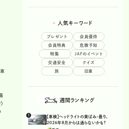
人気キーワード
プレゼント
会員優待
会員特典
危険予知
特集
JAFのイベント
交通安全
クイズ
ば車
旅
旧車
備
週間ランキング
う
の
【車検】ヘッドライトの黄ばみ・曇り、
2026年8月からは通らないかも?