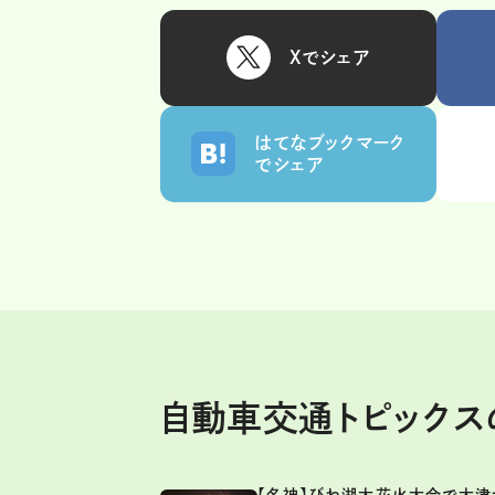
Xでシェア
はてなブックマーク
でシェア
自動車交通トピック
【名神】びわ湖大花火大会で大津