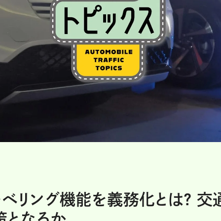
レベリング機能を義務化とは? 交
策となるか