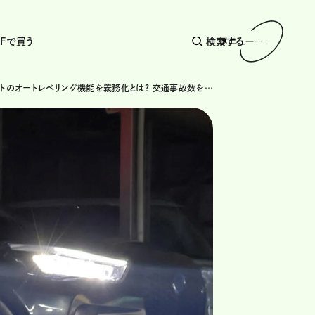
AFで買う
検索する
メニュー
ヘッドライトのオートレベリング機能を義務化とは? 交通事故数を減らす打開策となるか