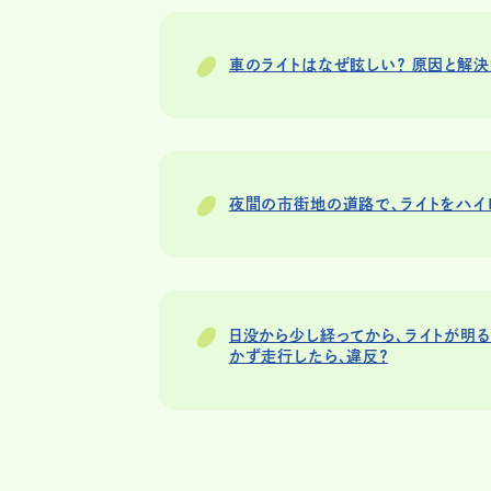
車のライトはなぜ眩しい？ 原因と解
夜間の市街地の道路で、ライトをハイ
日没から少し経ってから、ライトが明
かず走行したら、違反？