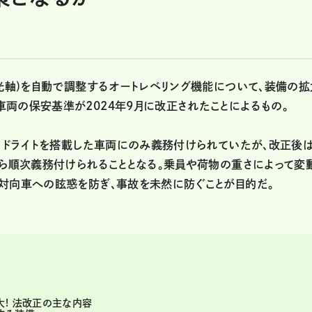
(光軸)を自動で調整するオートレベリング機能について、装備の拡
両の保安基準が2024年9月に改正されたことによるもの。
ヘッドライトを搭載した車両にのみ義務付けられていたが、改正後
から順次義務付けられることとなる。乗員や荷物の重さによって変
対向車への眩惑を防ぎ、事故を未然に防ぐことが目的だ。
大! 法改正の主な内容