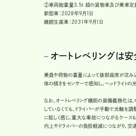
②車両総重量3.5t 超の貨物車及び乗車定
新型車：2028年9月1日
継続生産車：2031年9月1日
オートレベリングは
乗員や荷物の重量によって後部座席が沈み込
体の傾きをセンサーで感知し、ヘッドライトの
なお、オートレベリング機能の装備義務化は
していなくても、ドライバーが手動で光軸を調
に眩しく感じ、重大な事故につながるケース
向上やドライバーの負担軽減につながり、交