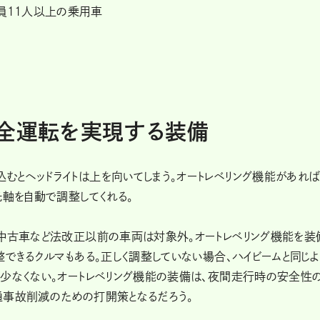
員11人以上の乗用車
安全運転を実現する装備
むとヘッドライトは上を向いてしまう。オートレベリング機能があれ
光軸を自動で調整してくれる。
、中古車など法改正以前の車両は対象外。オートレベリング機能を装
整できるクルマもある。正しく調整していない場合、ハイビームと同じよ
も少なくない。オートレベリング機能の装備は、夜間走行時の安全性
通事故削減のための打開策となるだろう。