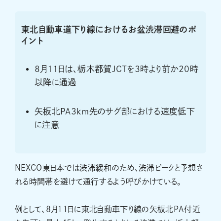
東北自動車道下り線におけるお盆渋滞回避のポ
イント
8月11日は、栃木都賀JCTを3時より前か20時
以降に通過
矢板北PA3km先のサグ部における速度低下
に注意
NEXCO東日本では渋滞緩和のため、渋滞ピークと予想さ
れる時間帯を避けて通行するよう呼びかけている。
例として、8月11日に東北自動車下り線の矢板北PA付近