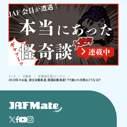
トップ
自動車
自動車交通トピックス
2023年のお盆、東北自動車道、関越自動車道「下り線」の渋滞はどうなる!?