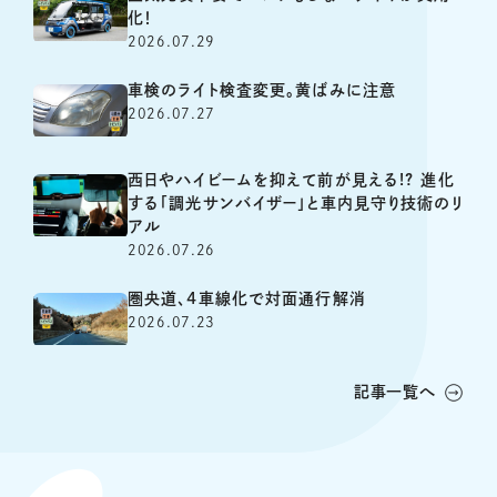
化！
2026.07.29
車検のライト検査変更。黄ばみに注意
2026.07.27
西日やハイビームを抑えて前が見える!? 進化
する「調光サンバイザー」と車内見守り技術のリ
アル
2026.07.26
圏央道、4車線化で対面通行解消
2026.07.23
記事一覧へ