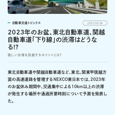
自動車交通トピックス
2023.08.08
2023年のお盆、東北自動車道、関越
自動車道「下り線」の渋滞はどうな
る!?
激しい渋滞を回避するポイントとは?
東北自動車道や関越自動車道など、東北、関東甲信越方
面の高速道路を管理するNEXCO東日本では、2023年
のお盆休み期間中、交通集中による10km以上の渋滞
が発生する場所や通過所要時刻について予測を発表し
た。