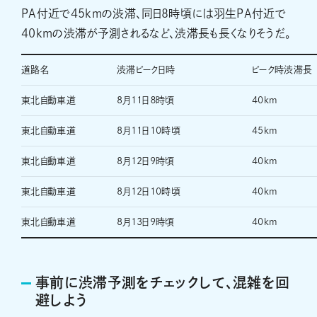
PA付近で45kmの渋滞、同日8時頃には羽生PA付近で
40kmの渋滞が予測されるなど、渋滞長も長くなりそうだ。
道路名
渋滞ピーク日時
ピーク時渋滞長
東北自動車道
8月11日８時頃
40km
東北自動車道
8月11日10時頃
45km
東北自動車道
8月12日9時頃
40km
東北自動車道
8月12日10時頃
40km
東北自動車道
8月13日9時頃
40km
事前に渋滞予測をチェックして、混雑を回
避しよう