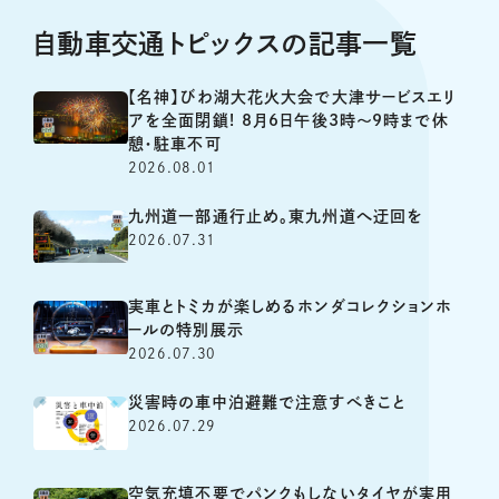
自動車交通トピックスの記事一覧
【名神】びわ湖大花火大会で大津サービスエリ
アを全面閉鎖! 8月6日午後3時～9時まで休
憩・駐車不可
2026.08.01
九州道一部通行止め。東九州道へ迂回を
2026.07.31
実車とトミカが楽しめるホンダコレクションホ
ールの特別展示
2026.07.30
災害時の車中泊避難で注意すべきこと
2026.07.29
空気充填不要でパンクもしないタイヤが実用