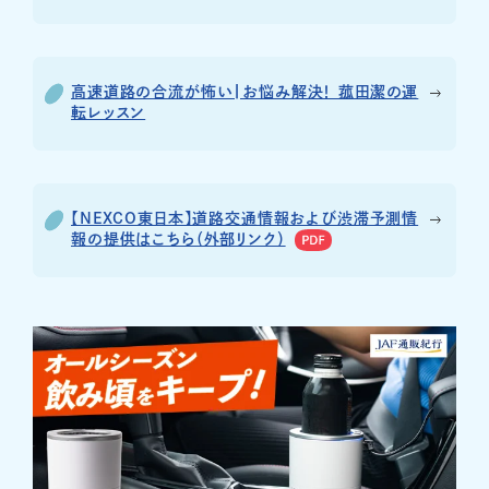
高速道路の合流が怖い|お悩み解決！ 菰田潔の運
転レッスン
【NEXCO東日本】道路交通情報および渋滞予測情
報の提供はこちら（外部リンク）