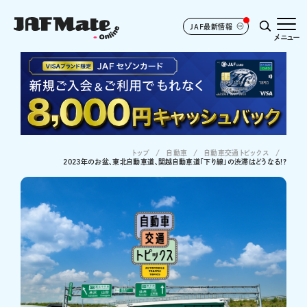
JAF最新情報
メニュー
トップ
自動車
自動車交通トピックス
2023年のお盆、東北自動車道、関越自動車道「下り線」の渋滞はどうなる!?