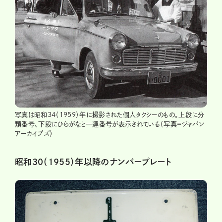
写真は昭和34（1959）年に撮影された個人タクシーのもの。上段に分
類番号、下段にひらがなと一連番号が表示されている（写真=ジャパン
アーカイブズ）
昭和30（1955）年以降のナンバープレート