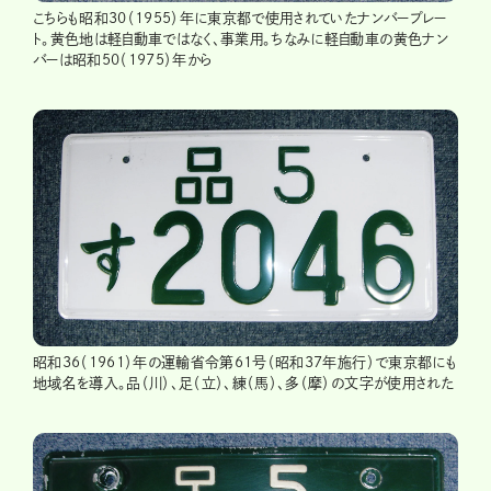
こちらも昭和30（1955）年に東京都で使用されていたナンバープレー
ト。黄色地は軽自動車ではなく、事業用。ちなみに軽自動車の黄色ナン
バーは昭和50（1975）年から
昭和36（1961）年の運輸省令第61号（昭和37年施行）で東京都にも
地域名を導入。品（川）、足（立）、練（馬）、多（摩）の文字が使用された