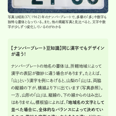
写真は昭和37（1962）年のナンバープレートで、多摩の「多」や数字も
独特な書体となっている。また、他の掲載写真と見比べると、文字や数
字が少しずつ変化しているのがわかる
【ナンバープレート豆知識】同じ漢字でもデザイン
が違う！
ナンバープレートの地名の書体は、所轄地域によって
漢字の表記が微妙に違う場合があります。たとえば、
「山」という漢字を例にあげると、山梨の「山」は、両脇
の縦線の下が、横線より下に出ています（写真参照）。
一方、山形の「山」は、縦線の、下の線からのはみ出し
はありません。標板協によれば、
「地域名の文字として
並べた場合に、全体的なバランスによって決めてい