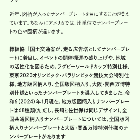
近年、図柄が入ったナンバープレートを目にすることが増え
ています。ちなみにアメリカでは、州単位でナンバープレー
トの色や図柄が違います。
標板協：「国土交通省が、走る広告塔としてナンバープレ
ートに着目し、イベントの開催機運の盛り上げや、地域
の活性化を図るため、ラグビーワールドカップ特別仕様、
東京2020オリンピック・パラリンピック競技大会特別仕
様、地方版図柄入り、全国版図柄入り、大阪・関西万博特
別仕様といったナンバープレートを導入してきました。令
和6（2024）年1月現在、地方版図柄入りナンバープレー
トは68種類(ただし、長崎と佐世保は同じデザイン)、全
国共通図柄入りナンバープレートについては、全国版図
柄入りナンバープレートと大阪・関西万博特別仕様のナ
ンバープレートがあります