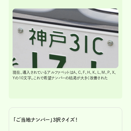
現在、導入されているアルファベットはA、C、F、H、K、L、M、P、X、
Yの10文字。これで希望ナンバーの枯渇が大きく改善された
「ご当地ナンバー」3択クイズ！