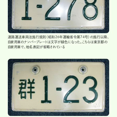
道路運送車両法施行規則（昭和26年運輸省令第74号）の施行以降、
自家用車のナンバープレートは文字が緑色になった。こちらは東京都の
自家用車で、地名表記が省略されている