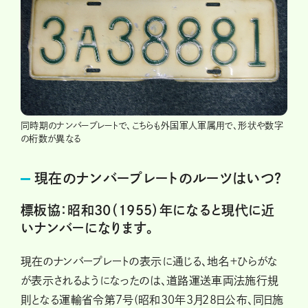
同時期のナンバープレートで、こちらも外国軍人軍属用で、形状や数字
の桁数が異なる
現在のナンバープレートのルーツはいつ？
標板協：昭和30（1955）年になると現代に近
いナンバーになります。
現在のナンバープレートの表示に通じる、地名＋ひらがな
が表示されるようになったのは、道路運送車両法施行規
則となる運輸省令第7号(昭和30年3月28日公布、同日施