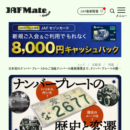
JAF最新情報
メニュー
トップ
自動車
特集
日本初のナンバープレートからご当地ナンバーの最新事情まで、ナンバープレートの歴史と変遷を探る