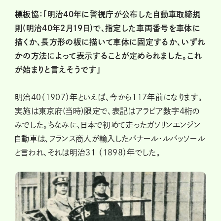
標板協：「明治40年に警視庁が公布した自動車取締規
則(明治40年2月19日)で、指定した車両番号を車体に
描くか、長方形の板に描いて車体に固定するか、いずれ
かの方法によって表示することが定められました。これ
が始まりと言えそうです」
明治40（1907）年といえば、今から117年前になります。
実施は東京府(当時)限定で、表記はアラビア数字4桁の
みでした。ちなみに、日本で初めて走ったガソリンエンジン
自動車は、フランス商人が輸入したパナール・ルバッソール
と言われ、それは明治31 （1898）年でした。