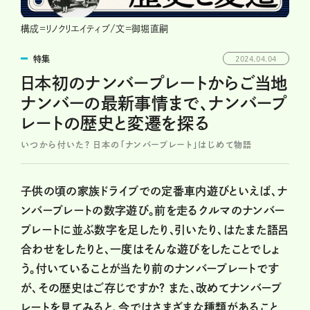
構成=リノクリエイティブ/文=御堀直嗣
特集
2024.04.04
日本初のナンバープレートからご当地
ナンバーの最新事情まで、ナンバープ
レートの歴史と変遷を探る
いつから付いた？ 日本の「ナンバープレート」はじめて物語
子供の頃の家族ドライブでの定番車内遊びといえば、ナ
ンバープレートの数字遊び。前を走るクルマのナンバー
プレートに並ぶ数字を足したり、引いたり、はたまた語呂
合わせをしたりと、一度はそんな遊びをしたことでしょ
う。付いていることが当たり前のナンバープレートです
が、その歴史はご存じですか？ また、改めてナンバープ
レートを見てみると、今ではさまざまな種類があること