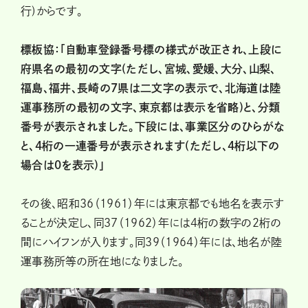
行)からです。
標板協：「自動車登録番号標の様式が改正され、上段に
府県名の最初の文字(ただし、宮城、愛媛、大分、山梨、
福島、福井、長崎の7県は二文字の表示で、北海道は陸
運事務所の最初の文字、東京都は表示を省略)と、分類
番号が表示されました。下段には、事業区分のひらがな
と、4桁の一連番号が表示されます(ただし、4桁以下の
場合は0を表示)」
その後、昭和36（1961）年には東京都でも地名を表示す
ることが決定し、同37（1962）年には4桁の数字の2桁の
間にハイフンが入ります。同39（1964）年には、地名が陸
運事務所等の所在地になりました。