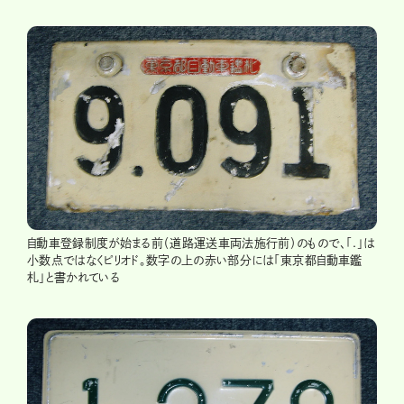
自動車登録制度が始まる前（道路運送車両法施行前）のもので、「.」は
小数点ではなくピリオド。数字の上の赤い部分には「東京都自動車鑑
札」と書かれている