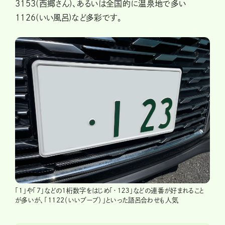
3153(西郷さん)、あるいは全国的に温泉地で多い
1126(いい風呂)など多彩です。
「1」や「7」などの1桁数字をはじめ「・１２３」などの連番が好まれること
が多いが、「1122（いいブーブ）」といった語呂合わせも人気