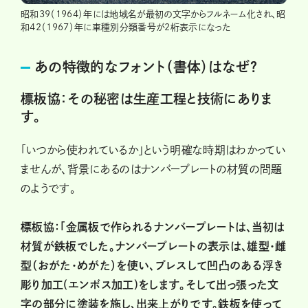
昭和39（1964）年には地域名が最初の文字からフルネーム化され、昭
和42（1967）年に車種別分類番号が2桁表示になった
あの特徴的なフォント（書体）はなぜ？
標板協：その秘密は生産工程と技術にありま
す。
「いつから使われているか」という明確な時期はわかってい
ませんが、背景にあるのはナンバープレートの材質の問題
のようです。
標板協：「金属板で作られるナンバープレートは、当初は
材質が鉄板でした。ナンバープレートの表示は、雄型・雌
型（おがた・めがた）を使い、プレスして凹凸のある浮き
彫り加工(エンボス加工)をします。そして出っ張った文
字の部分に塗装を施し、出来上がりです。鉄板を使って