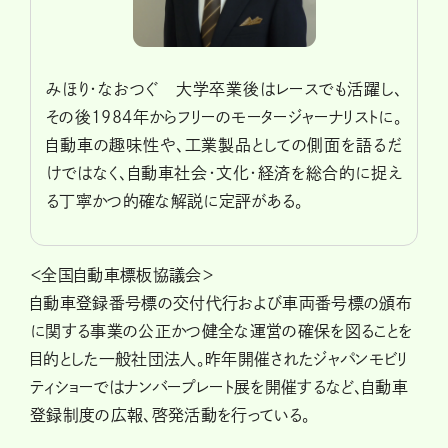
みほり・なおつぐ 大学卒業後はレースでも活躍し、
その後1984年からフリーのモータージャーナリストに。
自動車の趣味性や、工業製品としての側面を語るだ
けではなく、自動車社会・文化・経済を総合的に捉え
る丁寧かつ的確な解説に定評がある。
＜全国自動車標板協議会＞
自動車登録番号標の交付代行および車両番号標の頒布
に関する事業の公正かつ健全な運営の確保を図ることを
目的とした一般社団法人。昨年開催されたジャパンモビリ
ティショーではナンバープレート展を開催するなど、自動車
登録制度の広報、啓発活動を行っている。