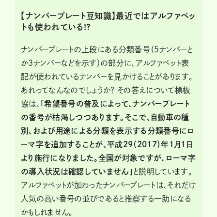
【ナンバープレート豆知識】最近ではアルファベッ
トも使われている!?
ナンバープレートの上段にある分類番号（５ナンバーと
か３ナンバーなどを示す）の部分に、アルファベット表
記が使われているナンバーを見かけることがあります。
あれってなんなのでしょうか？ その答えについて標板
協は、
「希望番号の普及によって、ナンバープレート
の番号が枯渇しつつあります。そこで、自動車の種
別、および用途による分類を表示する分類番号にロ
ーマ字を追加することが、平成29（2017）年１月１日
より施行になりました。全国が対象ですが、ローマ字
の導入状況は確認していません」
と説明しています。
アルファベットが加わったナンバープレートは、それだけ
人気の高い番号の並びであると推察する一助になる
かもしれません。