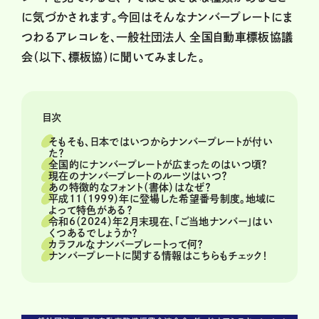
に気づかされます。今回はそんなナンバープレートにま
つわるアレコレを、一般社団法人 全国自動車標板協議
会（以下、標板協）に聞いてみました。
目次
そもそも、日本ではいつからナンバープレートが付い
た？
全国的にナンバープレートが広まったのはいつ頃？
現在のナンバープレートのルーツはいつ？
あの特徴的なフォント（書体）はなぜ？
平成11（1999）年に登場した希望番号制度。地域に
よって特色がある？
令和6（2024）年2月末現在、「ご当地ナンバー」はい
くつあるでしょうか？
カラフルなナンバープレートって何？
ナンバープレートに関する情報はこちらもチェック！