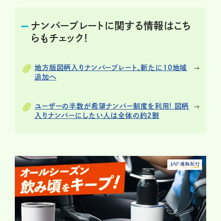
ナンバープレートに関する情報はこち
らもチェック！
地方版図柄入りナンバープレート、新たに10地域
追加へ
ユーザーの半数が希望ナンバー制度を利用! 図柄
入りナンバーにしたい人は全体の約2割