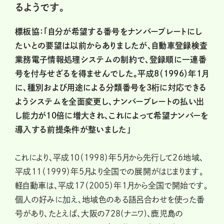
るようです。
標板協：「自分が希望する番号をナンバープレートにし
たいとの要望は以前からありましたが、自動車登録検査
業務電子情報処理システムの制約で、登録順に一連番
号を付与せざるを得ませんでした。平成8（1996）年1月
に、種別および用途による分類番号を3桁に対応できる
ようシステムを全面変更し、ナンバープレートの払い出
し能力が10倍に増大され、これによって希望ナンバーを
導入する前提条件が整いました」
これにより、平成10（1998）年5月から先行して26地域、
平成11（1999）年5月より全国での展開がはじまります。
軽自動車は、平成17（2005）年1月から全国で開始です。
個人の好みに加え、地域色のある語呂合わせを使った番
号があり、たとえば、大阪の728(ナニワ)、鹿児島の