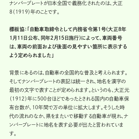
ナンバープレートが日本全国で義務化されたのは、大正
8（1919）年のことです。
標板協：「自動車取締令として内務省令第1号(大正8年
1月11日公布、同年2月15日施行)によって、車両番号
は、車両の前面および後面の見やすい箇所に表示する
よう定められました」
背景にあるのは、自動車の全国的な普及と考えられます。
そしてナンバープレートの表記は統一され、地名を漢字の
最初の文字で表すことが定められます。というのも、大正元
（1912）年に500台ほどであったとされる国内の自動車保
有台数が、10年間で万の単位に拡大します。そうした時
代の流れのなか、県をまたいで移動する自動車が現れ、ナ
ンバープレートに地名を表す必要が出たと言われていま
す。