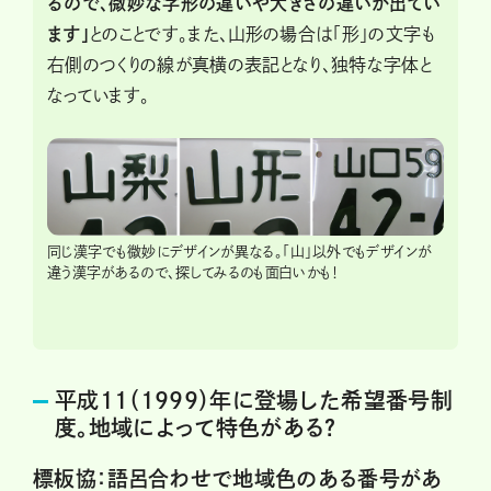
るので、微妙な字形の違いや大きさの違いが出てい
ます」
とのことです。また、山形の場合は「形」の文字も
右側のつくりの線が真横の表記となり、独特な字体と
なっています。
同じ漢字でも微妙にデザインが異なる。「山」以外でもデザインが
違う漢字があるので、探してみるのも面白いかも！
平成11（1999）年に登場した希望番号制
度。地域によって特色がある？
標板協：語呂合わせで地域色のある番号があ