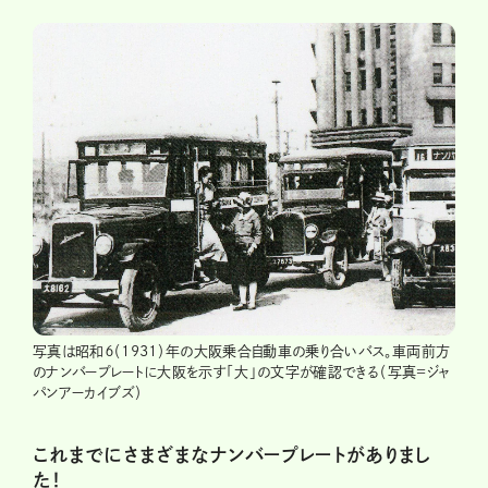
写真は昭和６（1931）年の大阪乗合自動車の乗り合いバス。車両前方
のナンバープレートに大阪を示す「大」の文字が確認できる（写真=ジャ
パンアーカイブズ）
これまでにさまざまなナンバープレートがありまし
た！