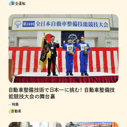
安全運転
自動車整備技術で日本一に挑む！ 自動車整備技
能競技大会の舞台裏
特集
自動車