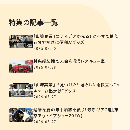
特集の記事一覧
「山崎実業」のアイデアが光る! クルマで使え
るおでかけに便利なグッズ
2026.07.30
最先端装備で人命を救うレスキュー車！
2026.07.28
「山崎実業」で見つけた! 暮らしにも役立つ“ク
ルマ・お出かけ”グッズ
2026.07.27
過酷な夏の車中泊旅を救う！最新ギア7選【東
京アウトドアショー2026】
2026.07.27