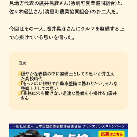
見地方代表の廣井晃彦さん(湧別町農業協同組合)と、
佐々木昭弘さん(清里町農業協同組合)のお二人だ。
今回はその一人、廣井晃彦さんにクルマを整備する上
で心掛けている思いを伺った。
目次
穏やかな表情の中に整備士としての思いが芽生え
た高校時代
「もっと広い視野で自動車整備に携わりたい」そんな
整備士としての思い
「業務に穴を開けない迅速な整備を心掛ける」廣井
さん