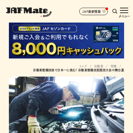
JAF最新情報
メニュー
トップ
自動車
特集
自動車整備技術で日本一に挑む！ 自動車整備技能競技大会の舞台裏