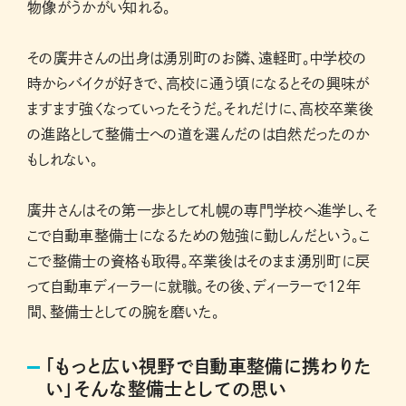
物像がうかがい知れる。
その廣井さんの出身は湧別町のお隣、遠軽町。中学校の
時からバイクが好きで、高校に通う頃になるとその興味が
ますます強くなっていったそうだ。それだけに、高校卒業後
の進路として整備士への道を選んだのは自然だったのか
もしれない。
廣井さんはその第一歩として札幌の専門学校へ進学し、そ
こで自動車整備士になるための勉強に勤しんだという。こ
こで整備士の資格も取得。卒業後はそのまま湧別町に戻
って自動車ディーラーに就職。その後、ディーラーで12年
間、整備士としての腕を磨いた。
「もっと広い視野で自動車整備に携わりた
い」そんな整備士としての思い