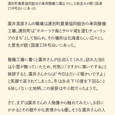
湧別町農業協同組合の車両整備工場広々とした街並みが続く国道
238号沿いにあった
廣井晃彦さんの職場は湧別町農業協同組合の車両整備
工場。湧別町は“オホーツク海とサロマ湖を望むチューリッ
プのまち”として知られ、その場所は北海道らしい広々とし
た景色が続く国道238号沿いにあった。
整備工場に着くと廣井さんが出迎えてくれた。訪れた当日
は小雪が舞っていたため、何気に「さすがに寒いですね」と
挨拶すると、廣井さんからは「今日はだいぶ暖かいですよ」
と笑顔で返されてしまった。冬は氷点下10度を下回ること
も珍しくない土地柄、この挨拶はやぶ蛇だったようだ。
さて、まずは廣井さんの人物像から触れてみたい。お目に
かかるとその穏やかな表情からも優しそうな廣井さんの人