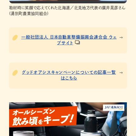
取材時に笑顔で応えてくれた北海道／北見地方代表の廣井晃彦さん
(湧別町農業協同組合)
一般社団法人 日本自動車整備振興会連合会 ウェ
ブサイト
グッドオアシスキャンペーンについての記事一覧
はこちら