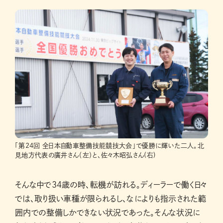
「第24回 全日本自動車整備技能競技大会」で優勝に輝いた二人。北
見地方代表の廣井さん（左）と、佐々木昭弘さん(右)
そんな中で34歳の時、転機が訪れる。ディーラーで働く日々
では、取り扱い車種が限られるし、なによりも指示された範
囲内での整備しかできない状況であった。そんな状況に