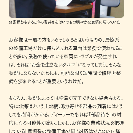
お客様と接するときの廣井さんはいつもの穏やかな表情に戻っていた
お客様は一般の方もいらっしゃるとはいうものの、農協系
の整備工場だけに持ち込まれる車両は業務で使われるこ
とが多い。業務で使っている車両にトラブルが発生すれ
ば、それは“お金を生まないクルマ”になってしまう。そんな
状況にならないためにも、可能な限り短時間で修理や整
備を済ませることが重要というわけだ。
もちろん、状況によっては整備が完了できない場合もある。
特に北海道という土地柄、取り寄せる部品の到着にはどう
しても時間がかかる。ディーラーであれば「部品待ち」の対
応になる可能性が高い。しかし、お客様の業務状況を把握
している「農協系の整備工場で同じ対応はできない」と廣