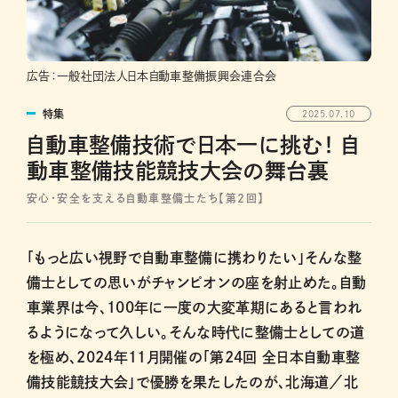
広告：一般社団法人日本自動車整備振興会連合会
特集
2025.07.10
自動車整備技術で日本一に挑む！ 自
動車整備技能競技大会の舞台裏
安心・安全を支える自動車整備士たち【第２回】
「もっと広い視野で自動車整備に携わりたい」そんな整
備士としての思いがチャンピオンの座を射止めた。自動
車業界は今、100年に一度の大変革期にあると言われ
るようになって久しい。そんな時代に整備士としての道
を極め、2024年11月開催の「第24回 全日本自動車整
備技能競技大会」で優勝を果たしたのが、北海道／北