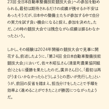
23回 全日本自動車整備技能競技大会」への参加を勧め
られる。最初は期待されるだけの成績が残せるか不安は
あったそうだが、日本中の整備士たちが参加する中で自分
の実力を試す良い機会になると捉え、参加を決めた。た
だ、この時の競技大会では残念ながら成績は振るわなか
ったという。
しかし、その経験は2024年開催の競技大会で見事に開
花する。前述したように、「第24回 全日本自動車整備技能
競技大会」において、佐々木昭弘さん(清里町農業協同組
合)とともに優勝を果たしたのだ。廣井さん曰く、「最初は再
びうまくいかなかったらどうしようとの思いが先行した」とい
うが、前回の反省を踏まえ、担当分けをしたことで手順を
効率よく進めることができたことが勝因につながったよう
だ。