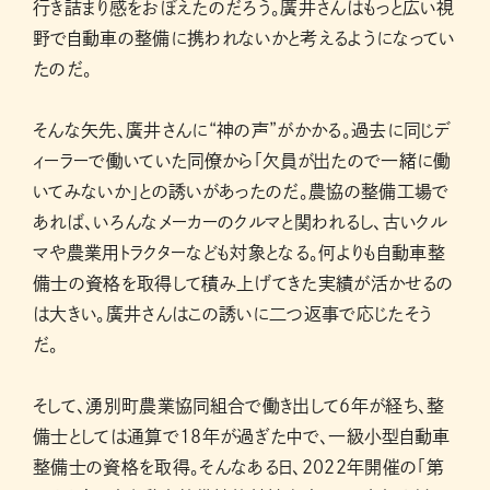
行き詰まり感をおぼえたのだろう。廣井さんはもっと広い視
野で自動車の整備に携われないかと考えるようになってい
たのだ。
そんな矢先、廣井さんに“神の声”がかかる。過去に同じデ
ィーラーで働いていた同僚から「欠員が出たので一緒に働
いてみないか」との誘いがあったのだ。農協の整備工場で
あれば、いろんなメーカーのクルマと関われるし、古いクル
マや農業用トラクターなども対象となる。何よりも自動車整
備士の資格を取得して積み上げてきた実績が活かせるの
は大きい。廣井さんはこの誘いに二つ返事で応じたそう
だ。
そして、湧別町農業協同組合で働き出して6年が経ち、整
備士としては通算で18年が過ぎた中で、一級小型自動車
整備士の資格を取得。そんなある日、2022年開催の「第