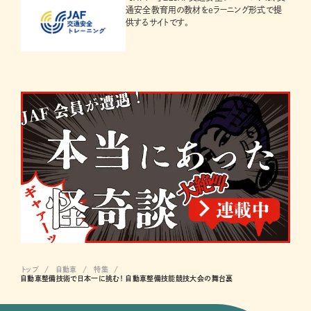
通安全教育用の教材をeラーニング形式で提
供するサイトです。
トップ
自動車
特集
自動車整備技術で日本一に挑む！ 自動車整備技能競技大会の舞台裏