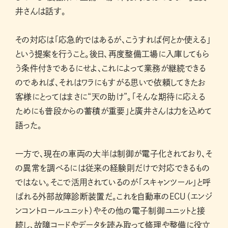
井さんは話す。
その対応は「応急的ではあるが、こうすれば何とか使える」
という提案を行うこと。後日、再度整備工場に入庫してもら
う条件付きであるにせよ、これによって業務が継続できる
のであれば、それはワラにもすがる思いで依頼してきたお
客様にとってはまさに“天の助け”。「そんな期待に応える
ためにも普段からの蓄積が重要」と廣井さんは力を込めて
語った。
一方で、現在の車両の大半は制御が電子化されており、そ
の異常を調べるには従来の経験則だけで対応できるもの
ではない。そこで活用されているのが「スキャンツール」と呼
ばれる外部故障診断装置だ。これを自動車のECU（エンジ
ンコントロールユニット）やその他の電子制御ユニットと接
続し、故障コードやデータを読み取って修理や整備に役立