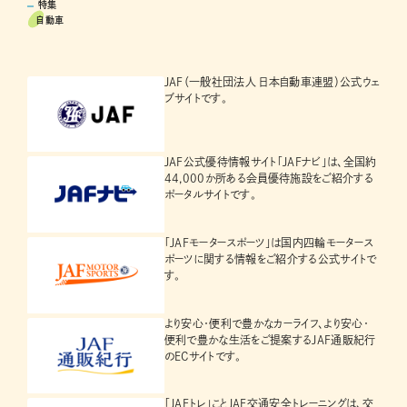
特集
自動車
JAF（一般社団法人 日本自動車連盟）公式ウェ
ブサイトです。
JAF公式優待情報サイト「JAFナビ」は、全国約
44,000か所ある会員優待施設をご紹介する
ポータルサイトです。
「JAFモータースポーツ」は国内四輪モータース
ポーツに関する情報をご紹介する公式サイトで
す。
より安心・便利で豊かなカーライフ、より安心・
便利で豊かな生活をご提案するJAF通販紀行
のECサイトです。
「JAFトレ」ことJAF交通安全トレーニングは、交