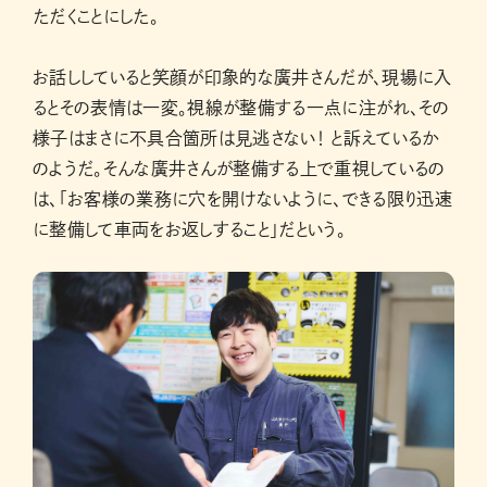
ただくことにした。
お話ししていると笑顔が印象的な廣井さんだが、現場に入
るとその表情は一変。視線が整備する一点に注がれ、その
様子はまさに不具合箇所は見逃さない！ と訴えているか
のようだ。そんな廣井さんが整備する上で重視しているの
は、「お客様の業務に穴を開けないように、できる限り迅速
に整備して車両をお返しすること」だという。