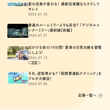
夏の洗車が変わる！ 最新洗車機ならラクして
キレイ
2026.07.25
普通のルームミラーよりも安全？ 「デジタルイ
ンナーミラー」最前線【前編】
2026.07.21
出かける前の10分間! 愛車の日常点検を習慣
にしよう!
2026.07.13
それ、逆効果かも？ 「低燃費運転テクニック」を
プロが大検証！
2026.07.06
記事一覧へ