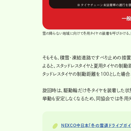
雪の降らない地域に向けて冬用タイヤの装着を呼びかける、
そもそも、積雪・凍結道路ですべり止めの措
よると、スタッドレスタイヤと夏用タイヤの
タッドレスタイヤの制動距離を100とした場合
旋回時は、駆動輪だけ冬タイヤを装着した状
挙動も安定しなくなるため、同協会では冬用
NEXCO中日本「冬の雪道ドライブガイ