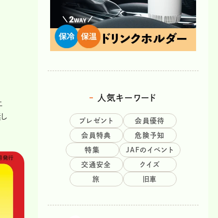
人気キーワード
止
奨し
プレゼント
会員優待
会員特典
危険予知
特集
JAFのイベント
交通安全
クイズ
旅
旧車