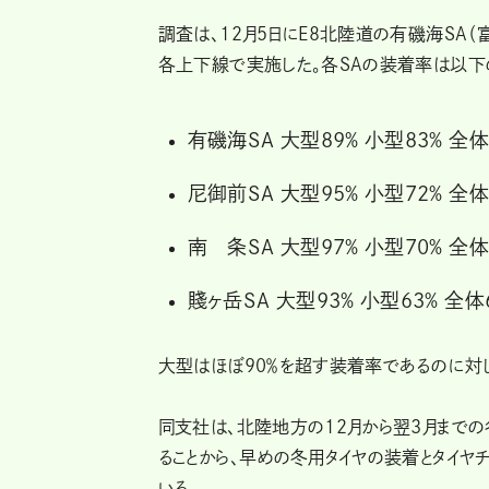
調査は、12月5日にE8北陸道の有磯海SA（
各上下線で実施した。各SAの装着率は以下
有磯海SA 大型89% 小型83％ 全体
尼御前SA 大型95% 小型72％ 全体
南 条SA 大型97% 小型70％ 全体
賤ヶ岳SA 大型93% 小型63％ 全体
大型はほぼ90％を超す装着率であるのに対
同支社は、北陸地方の12月から翌3月まで
ることから、早めの冬用タイヤの装着とタイヤ
いる。