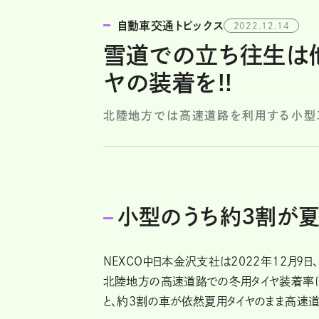
自動車交通トピックス
2022.12.14
雪道での立ち往生は他
ヤの装着を!!
北陸地方では高速道路を利用する小型
小型のうち約3割が
NEXCO中日本金沢支社は2022年12月9
北陸地方の高速道路での冬用タイヤ装着率は7
と、約3割の車が依然夏用タイヤのまま高速道