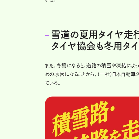
雪道の夏用タイヤ走
タイヤ協会も冬用タ
また、冬場になると、道路の積雪や凍結によ
めの原因になることから、（一社）日本自動
ている。