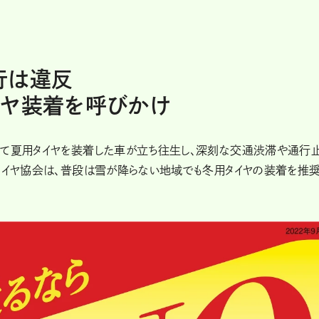
行は違反
イヤ装着を呼びかけ
って夏用タイヤを装着した車が立ち往生し、深刻な交通渋滞や通行
車タイヤ協会は、普段は雪が降らない地域でも冬用タイヤの装着を推