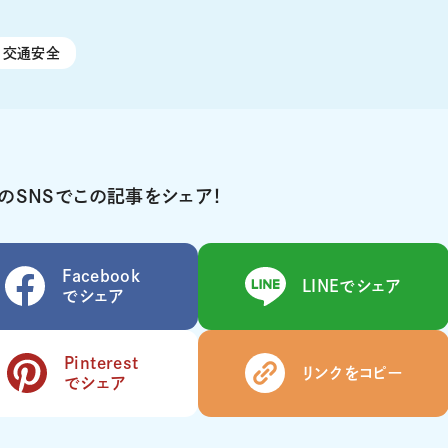
交通安全
のSNSでこの記事をシェア！
Facebook
LINEでシェア
でシェア
Pinterest
リンクをコピー
でシェア