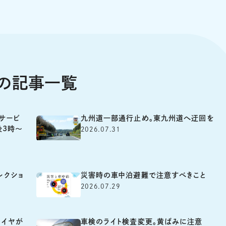
スの記事一覧
サービ
九州道一部通行止め。東九州道へ迂回を
後3時～
2026.07.31
レクショ
災害時の車中泊避難で注意すべきこと
2026.07.29
タイヤが
車検のライト検査変更。黄ばみに注意