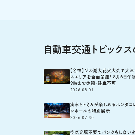
自動車交通トピック
【名神】びわ湖大花火大会で大津
スエリアを全面閉鎖! 8月6日午
9時まで休憩・駐車不可
2026.08.01
実車とトミカが楽しめるホンダコ
ンホールの特別展示
2026.07.30
空気充填不要でパンクもしない