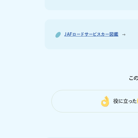
JAFロードサービスカー図鑑
こ
役に立った