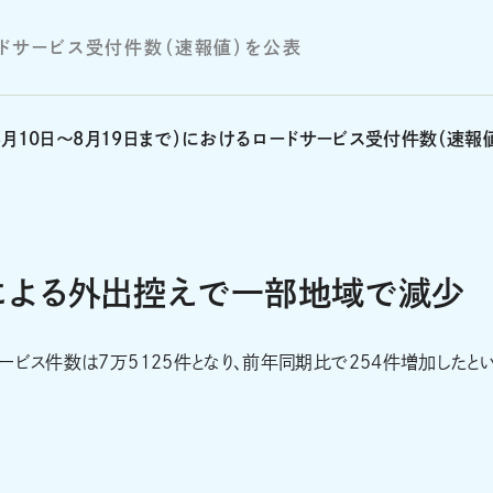
ロードサービス受付件数（速報値）を公表
（8月10日～8月19日まで）におけるロードサービス受付件数（速報
による外出控えで一部地域で減少
ービス件数は7万5125件となり、前年同期比で254件増加したと