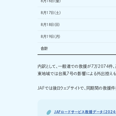
8月16日（金）
8月17日（土）
8月18日（日）
8月19日（月）
合計
内訳として、一般道での救援が7万2074件
東地域では台風7号の影響による外出控えもあ
JAFでは後日ウェブサイトで、同期間の救援
JAFロードサービス救援データ（202