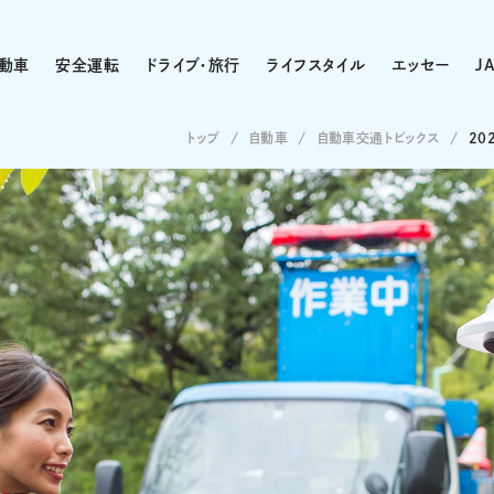
動車
安全運転
ドライブ・旅行
ライフスタイル
エッセー
J
トップ
自動車
自動車交通トピックス
20