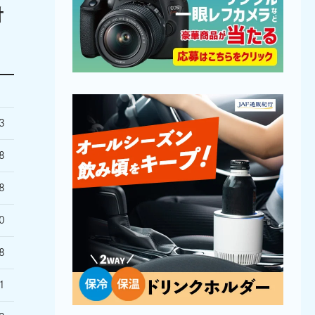
付
3
8
8
0
8
1