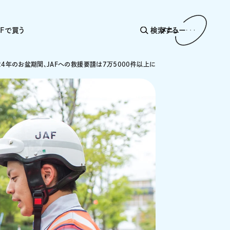
AFで買う
検索する
メニュー
24年のお盆期間、JAFへの救援要請は7万5000件以上に