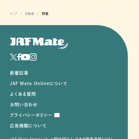
トップ
自動車
特集
新着記事
JAF Mate Onlineについて
よくある質問
お問い合わせ
プライバシーポリシー
広告掲載について
JAF Mate Online は、⼀般社団法⼈ ⽇本⾃動⾞連盟（JAF）