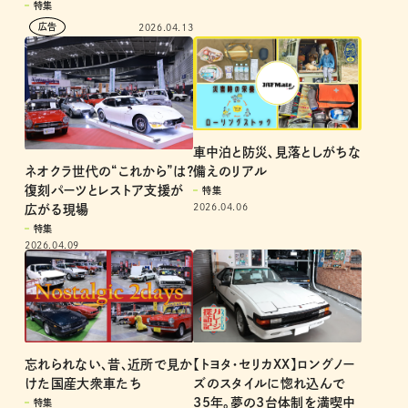
特集
2026.04.13
車中泊と防災、見落としがちな
ネオクラ世代の“これから”は？
備えのリアル
復刻パーツとレストア支援が
特集
2026.04.06
広がる現場
特集
2026.04.09
忘れられない、昔、近所で見か
【トヨタ・セリカXX】ロングノー
けた国産大衆車たち
ズのスタイルに惚れ込んで
35年。夢の3台体制を満喫中
特集