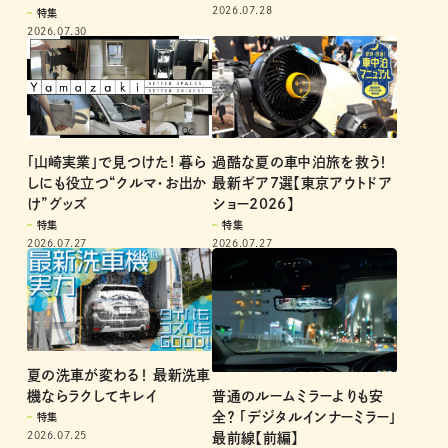
2026.07.28
特集
2026.07.30
過酷な夏の車中泊旅を救う！
「山崎実業」で見つけた! 暮ら
最新ギア7選【東京アウトドア
しにも役立つ“クルマ・お出か
ショー2026】
け”グッズ
特集
特集
2026.07.27
2026.07.27
夏の洗車が変わる！ 最新洗車
機ならラクしてキレイ
普通のルームミラーよりも安
全？ 「デジタルインナーミラー」
特集
2026.07.25
最前線【前編】