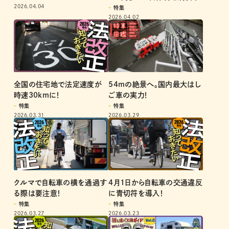
2026.04.04
特集
2026.04.02
全国の住宅地で法定速度が
54mの絶景へ。国内最大はし
時速30kmに！
ご車の実力！
特集
特集
2026.03.31
2026.03.29
クルマで自転車の横を通過す
4月1日から自転車の交通違反
る際は要注意！
に青切符を導入！
特集
特集
2026.03.27
2026.03.23