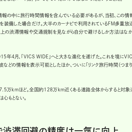
情報の中に旅行時間情報を含んでいる必要があるが、当初、この情
ンを装備した場合だけ。大半のカーナビで利用されているFM多重放
画面上の渋滞情報や交通規制を見ながら自分で避けるしか方法はなか
5年4月、「VICS WIDE」へと大きな進化を遂げた。これを境にVIC
波などの情報を表示可能としたほか、ついに「リンク旅行時間（つま
.5万kmほど。全国約128万km近くある道路全体からすると対象
は心もとない。
で渋滞回避の精度は一気に向上