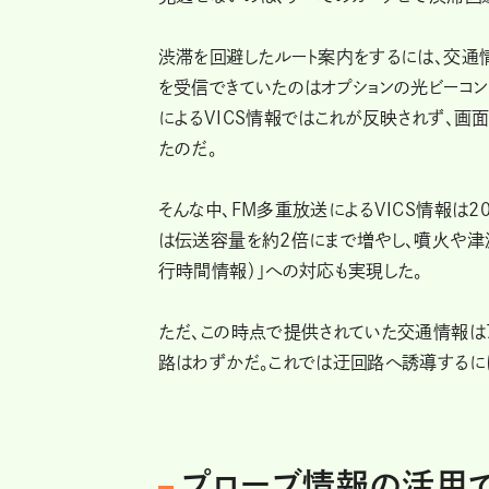
渋滞を回避したルート案内をするには、交通
を受信できていたのはオプションの光ビーコ
によるVICS情報ではこれが反映されず、
たのだ。
そんな中、FM多重放送によるVICS情報は201
は伝送容量を約2倍にまで増やし、噴火や津
行時間情報）」への対応も実現した。
ただ、この時点で提供されていた交通情報は7
路はわずかだ。これでは迂回路へ誘導するに
プローブ情報の活用