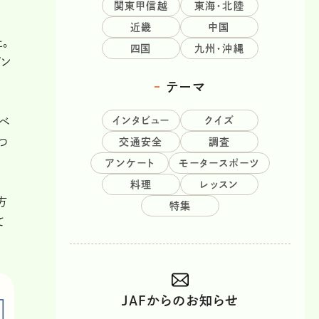
関東甲信越
東海・北陸
近畿
中国
。
四国
九州・沖縄
イン
テーマ
インタビュー
クイズ
ベ
つ
交通安全
調査
アンケート
モータースポーツ
料理
レッスン
方
特集
て
JAFからのお知らせ