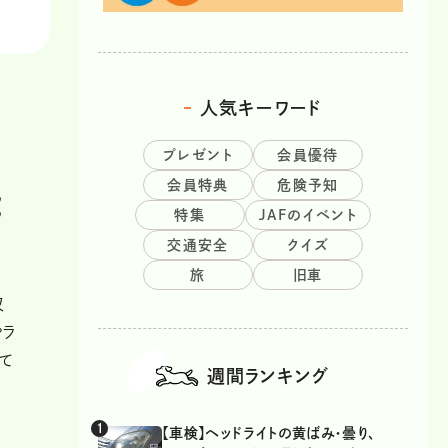
人気キーワード
プレゼント
会員優待
会員特典
危険予知
能
特集
JAFのイベント
交通安全
クイズ
旅
旧車
収
やラ
て
週間ランキング
【車検】ヘッドライトの黄ばみ・曇り、