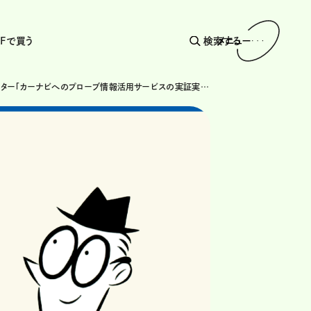
AFで買う
検索する
メニュー
VICSセンター「カーナビへのプローブ情報活用サービスの実証実験」を全国へ拡大