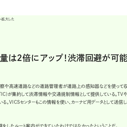
へ拡大した
で情報量は2倍にアップ！渋滞回避が可
警察や高速道路などの道路管理者が道路上の感知器などを使って
TIC)が集約して渋滞情報や交通規制情報として提供している。TV
る。VICSセンターもこの情報を使い、カーナビ用データとして送信し
をしたルート案内ができていたわけではなかったということだ。