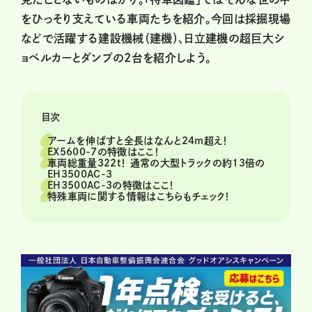
をひっそり支えている車両たちを紹介。今回は採掘現場
などで活躍する建設機械（建機）、日立建機の超巨大シ
ョベルカーとダンプの2台を紹介しよう。
目次
アームを伸ばすと全長はなんと24m超え！
EX5600-7の特徴はここ！
車両総重量322t！ 通常の大型トラックの約13倍の
EH3500AC-3
EH3500AC-3の特徴はここ！
特殊車両に関する情報はこちらもチェック！