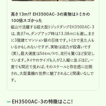
高さ13m!? EH3500AC-3の実物はトミカの
100倍スゴかった
鉱山で活躍する超大型リジッドダンプEH3500AC-3
は、高さ7m、ダンプアップ時は13.08mにも達し、まさ
に3階建てマンション級の巨体です。トミカで見た人も
いるかもしれないですが、実物は迫力が段違いです
（笑）。最大速度は56km/hで、走行も驚くほど安定し
ています。タイヤのサイズも人が2人縦に並ぶほど。一
度でも間近で見れば、そのスケールと存在感に圧倒
され、大型重機の世界に魅了されること間違いなしで
す。
EH3500AC-3の特徴はここ！