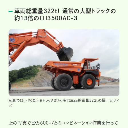
車両総重量322t！ 通常の大型トラックの
約13倍のEH3500AC-3
写真では小さく見えるトラックだが、実は車両総重量322tの超巨大サイ
ズ
上の写真でEX5600-7とのコンビネーション作業を行って