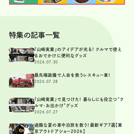
特集の記事一覧
「山崎実業」のアイデアが光る! クルマで使え
るおでかけに便利なグッズ
2026.07.30
最先端装備で人命を救うレスキュー車！
2026.07.28
「山崎実業」で見つけた! 暮らしにも役立つ“ク
ルマ・お出かけ”グッズ
2026.07.27
過酷な夏の車中泊旅を救う！最新ギア7選【東
京アウトドアショー2026】