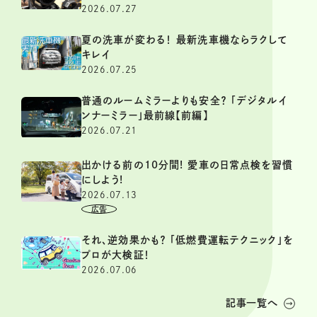
2026.07.27
夏の洗車が変わる！ 最新洗車機ならラクして
キレイ
2026.07.25
普通のルームミラーよりも安全？ 「デジタルイ
ンナーミラー」最前線【前編】
2026.07.21
出かける前の10分間! 愛車の日常点検を習慣
にしよう!
2026.07.13
それ、逆効果かも？ 「低燃費運転テクニック」を
プロが大検証！
2026.07.06
記事一覧へ