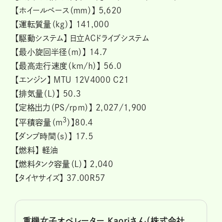
【ホイールベース（mm）】 5,620
【運転質量（kg）】 141,000
【駆動システム】 日立ACドライブシステム
【最小旋回半径（m）】 14.7
【最高走行速度（km/h）】 56.0
【エンジン】 MTU 12V4000 C21
【排気量（L）】 50.3
【定格出力（PS/rpm）】 2,027/1,900
3
【平積容量（m
）】80.4
【ダンプ時間（s）】 17.5
【燃料】 軽油
【燃料タンク容量（L）】 2,040
【タイヤサイズ】 37.00R57
重機女子オペレーター Kaoriさん（株式会社