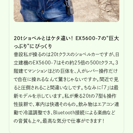
20tショベルとはケタ違い！ EX5600-7の“巨大
っぷり”にびっくり
普段私が操るのは20tクラスのショベルカーですが、日
立建機のEX5600-7はその約25倍の500tクラス。3
階建てマンションほどの巨体を、人がレバー操作だけ
で自在に操れるなんて驚きじゃないですか。間近で見
ると圧倒されること間違いなしです。ちなみに「7」は最
新モデルを示しています。私が乗る20tの7型も操作
性抜群で、車内は快適そのもの。飲み物はエアコン連
動で冷温調整でき、Bluetooth接続による楽曲など
の音質も上々。最高な気分で仕事ができます！