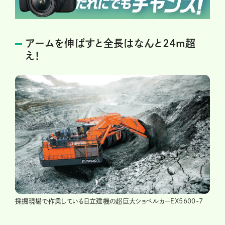
アームを伸ばすと全長はなんと24m超
え！
採掘現場で作業している日立建機の超巨大ショベルカーEX5600-7