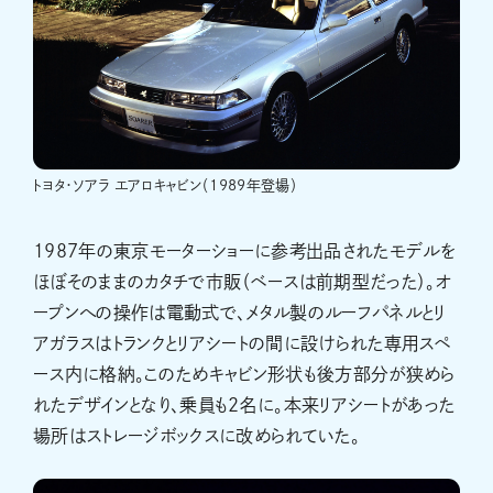
トヨタ・ソアラ エアロキャビン（1989年登場）
1987年の東京モーターショーに参考出品されたモデルを
ほぼそのままのカタチで市販（ベースは前期型だった）。オ
ープンへの操作は電動式で、メタル製のルーフパネルとリ
アガラスはトランクとリアシートの間に設けられた専用スペ
ース内に格納。このためキャビン形状も後方部分が狭めら
れたデザインとなり、乗員も2名に。本来リアシートがあった
場所はストレージボックスに改められていた。