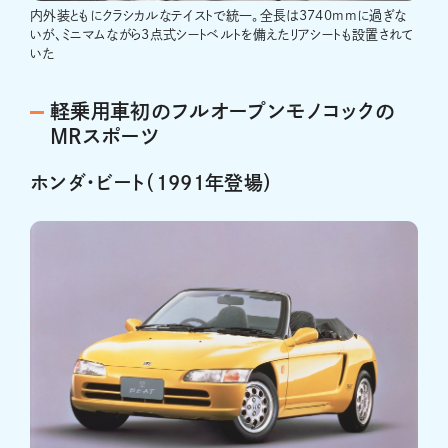
内外装ともにクラシカルなテイストで統一。全長は3740mmに過ぎな
いが、ミニマムながら3点式シートベルトを備えたリアシートも設置されて
いた
軽乗用車初のフルオープンモノコックの
MRスポーツ
ホンダ・ビート（1991年登場）