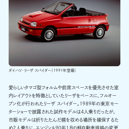
ダイハツ・リーザ スパイダー（1991年登場）
愛らしいタマゴ型フォルムや前席スペースを優先させた室
内レイアウトを特徴としていたリーザをベースに、フルオー
プン化が行われたリーザ スパイダー。1989年の東京モー
ターショーで披露された試作モデルは4人乗りだったが、
市販モデルは折りたたんだ幌を収める場所を確保するた
め2人乗りに。エンジンも90年1月の軽自動車規格の変更