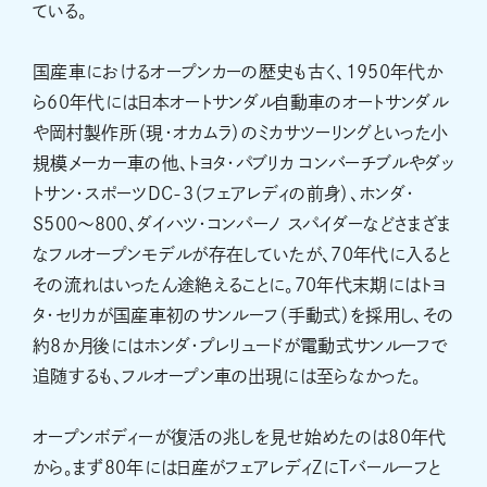
ている。
国産車におけるオープンカーの歴史も古く、1950年代か
ら60年代には日本オートサンダル自動車のオートサンダル
や岡村製作所（現・オカムラ）のミカサツーリングといった小
規模メーカー車の他、トヨタ・パブリカ コンバーチブルやダッ
トサン・スポーツDC-3（フェアレディの前身）、ホンダ・
S500〜800、ダイハツ・コンパーノ スパイダーなどさまざま
なフルオープンモデルが存在していたが、70年代に入ると
その流れはいったん途絶えることに。70年代末期にはトヨ
タ・セリカが国産車初のサンルーフ（手動式）を採用し、その
約8か月後にはホンダ・プレリュードが電動式サンルーフで
追随するも、フルオープン車の出現には至らなかった。
オープンボディーが復活の兆しを見せ始めたのは80年代
から。まず80年には日産がフェアレディZにTバールーフと