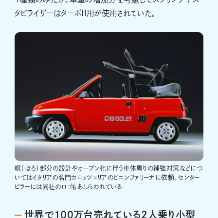
タビライザーはターボII用が使用されていた。
幌（ほろ）部分の設計やオープン化に伴う車体周りの補強対策などにつ
いてはイタリアの名門カロッツェリアのピニンファリーナに依頼。センター
ピラーには同社のロゴもあしらわれている
世界で100万台売れている2人乗り小型