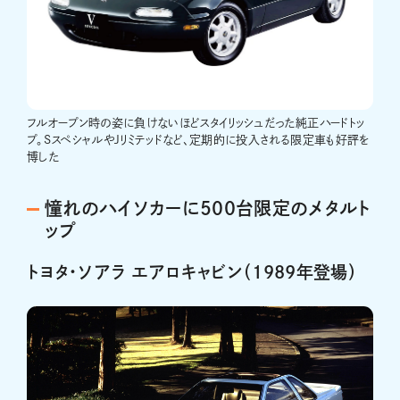
フルオープン時の姿に負けないほどスタイリッシュだった純正ハードトッ
プ。SスペシャルやJリミテッドなど、定期的に投入される限定車も好評を
博した
憧れのハイソカーに500台限定のメタルト
ップ
トヨタ・ソアラ エアロキャビン（1989年登場）