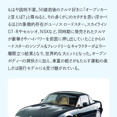
もはや説明不要。50歳前後のクルマ好きに「オープンカー
と言えば？」と尋ねると、その多くがこのカタチを思い浮かべ
るほどの象徴的存在がユーノス ロードスター。スカイライン
GT-Rやセルシオ、NSXなど、同時期に発売されたクルマ
が豪華さやハイパワーを前面に押し出していたことからロ
ードスターのシンプル＆フレンドリーなキャラクターがより一
層際立つ結果となり、世界的な大ヒットとなった。オープン
ボディーの爽快さに加え、車重の軽さがもたらす運転の楽
しさは現行モデルにも受け継がれている。