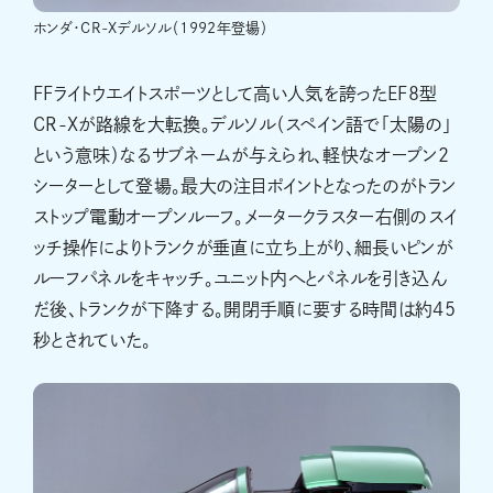
ホンダ・CR-Xデルソル（1992年登場）
FFライトウエイトスポーツとして高い人気を誇ったEF8型
CR-Xが路線を大転換。デルソル（スペイン語で「太陽の」
という意味）なるサブネームが与えられ、軽快なオープン2
シーターとして登場。最大の注目ポイントとなったのがトラン
ストップ電動オープンルーフ。メータークラスター右側のスイ
ッチ操作によりトランクが垂直に立ち上がり、細長いピンが
ルーフパネルをキャッチ。ユニット内へとパネルを引き込ん
だ後、トランクが下降する。開閉手順に要する時間は約45
秒とされていた。