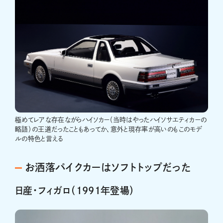
極めてレアな存在ながらハイソカー（当時はやったハイソサエティカーの
略語）の王道だったこともあってか、意外と現存率が高いのもこのモデ
ルの特色と言える
お洒落パイクカーはソフトトップだった
日産・フィガロ（1991年登場）