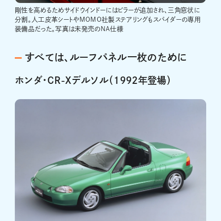
剛性を高めるためサイドウインドーにはピラーが追加され、三角窓状に
分割。人工皮革シートやMOMO社製ステアリングもスパイダーの専用
装備品だった。写真は未発売のNA仕様
すべては、ルーフパネル一枚のために
ホンダ・CR-Xデルソル（1992年登場）