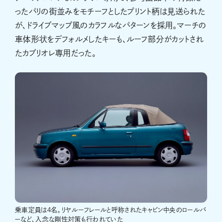
ったパリの街並みをモチーフとしたプリント柄は見送られた
が、ドライブマップ風のカラフルなパターンを採用。マーチの
車体形状をデフォルメしたキーも、ルーフ部分がカットされ
たカブリオレ専用だった。
乗車定員は4名。リヤルーフレールと呼称されたキャビン中央のロールバ
ーなど、入念な剛性対策も行われていた