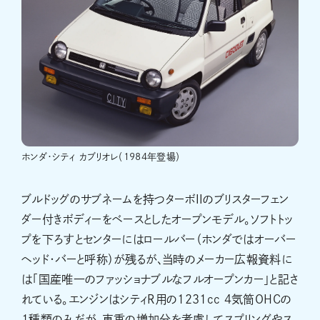
ホンダ・シティ カブリオレ（1984年登場）
ブルドッグのサブネームを持つターボIIのブリスターフェン
ダー付きボディーをベースとしたオープンモデル。ソフトトッ
プを下ろすとセンターにはロールバー（ホンダではオーバー
ヘッド・バーと呼称）が残るが、当時のメーカー広報資料に
は「国産唯一のファッショナブルなフルオープンカー」と記さ
れている。エンジンはシティR用の1231cc ４気筒OHCの
1種類のみだが、車重の増加分を考慮してスプリングやス