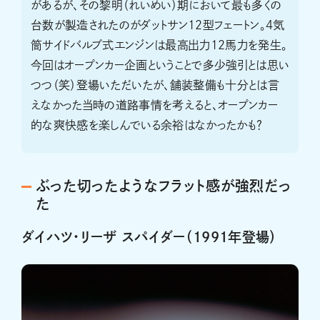
があるが、その黎明（れいめい）期において最も多くの
台数が製造されたのがダットサン12型フェートン。4気
筒サイドバルブ式エンジンは最高出力12馬力を発生。
今回はオープンカー企画ということで多少強引とは思い
つつ（笑）登場いただいたが、舗装整備も十分とは言
えなかった当時の道路事情を考えると、オープンカー
的な爽快感を楽しんでいる余裕はなかったかも？
ぶった切ったようなフラット感が強烈だっ
た
ダイハツ・リーザ スパイダー（1991年登場）