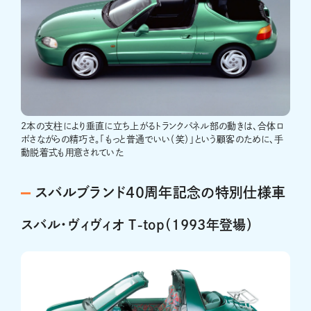
2本の支柱により垂直に立ち上がるトランクパネル部の動きは、合体ロ
ボさながらの精巧さ。「もっと普通でいい（笑）」という顧客のために、手
動脱着式も用意されていた
スバルブランド40周年記念の特別仕様車
スバル・ヴィヴィオ T-top（1993年登場）