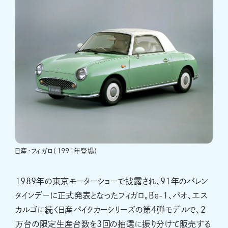
日産・フィガロ（1991年登場）
1989年の東京モーターショーで披露され、91年のバレン
タインデーに正式発表となったフィガロ。Be-1、パオ、エス
カルゴに続く日産パイクカーシリーズの第4弾モデルで、2
万台の限定生産台数を3回の抽選に振り分けて販売する