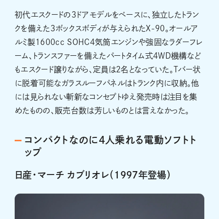
初代エスクードの3ドアモデルをベースに、独立したトラン
クを備えた3ボックスボディが与えられたX-90。オールア
ルミ製1600cc SOHC4気筒エンジンや強固なラダーフレ
ーム、トランスファーを備えたパートタイム式4WD機構など
もエスクード譲りながら、定員は2名となっていた。Tバー状
に脱着可能なガラスルーフパネルはトランク内に収納。他
には見られない斬新なコンセプトゆえ発売時は注目を集
めたものの、販売台数は芳しいものとは言えなかった。
コンパクトなのに4人乗れる電動ソフトト
ップ
日産・マーチ カブリオレ（1997年登場）