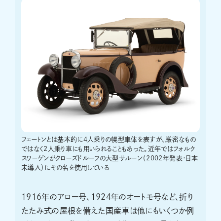
フェートンとは基本的に4人乗りの幌型車体を表すが、厳密なもの
ではなく2人乗り車にも用いられることもあった。近年ではフォルク
スワーゲンがクローズドルーフの大型サルーン（2002年発表・日本
未導入）にその名を使用している
1916年のアロー号、1924年のオートモ号など、折り
たたみ式の屋根を備えた国産車は他にもいくつか例