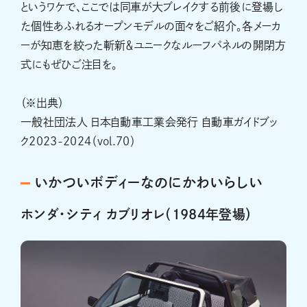
というワケで、ここでは同車が大ブレイクする前後に登場し
た個性あふれるオープンモデルの面々をご紹介。各メーカ
ーが知恵を絞った斬新＆ユニークなルーフパネルの開閉方
式にもぜひご注目を。
（※出典）
一般社団法人 日本自動車工業会発行 自動車ガイドブッ
ク2023-2024（vol.70）
いかついボディーなのにかわいらしい
ホンダ・シティ カブリオレ（1984年登場）