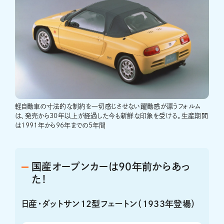
軽自動車の寸法的な制約を一切感じさせない躍動感が漂うフォルム
は、発売から30年以上が経過した今も新鮮な印象を受ける。生産期間
は1991年から96年までの5年間
国産オープンカーは90年前からあっ
た！
日産・ダットサン12型フェートン（1933年登場）