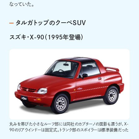
なっていた。
タルガトップのクーペSUV
スズキ・X-90（1995年登場）
丸みを帯びた小さなルーフ部には同社のカプチーノの面影も漂うが、X-
90のリアウインドーは固定式。トランク部のスポイラーは標準装備だった