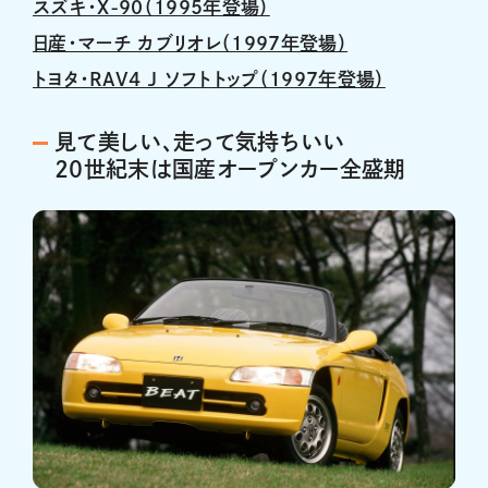
スズキ・X-90（1995年登場）
日産・マーチ カブリオレ（1997年登場）
トヨタ・RAV4 J ソフトトップ（1997年登場）
見て美しい、走って気持ちいい
20世紀末は国産オープンカー全盛期