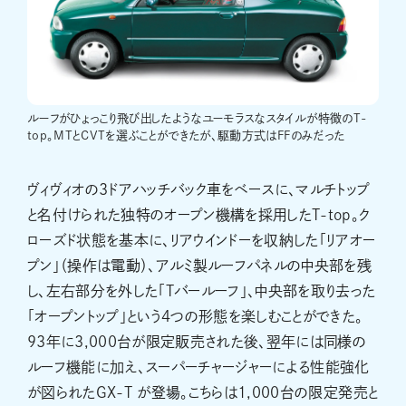
ルーフがひょっこり飛び出したようなユーモラスなスタイルが特徴のT-
top。MTとCVTを選ぶことができたが、駆動方式はFFのみだった
ヴィヴィオの3ドアハッチバック車をベースに、マルチトップ
と名付けられた独特のオープン機構を採用したT-top。ク
ローズド状態を基本に、リアウインドーを収納した「リアオー
プン」（操作は電動）、アルミ製ルーフパネルの中央部を残
し、左右部分を外した「Tバールーフ」、中央部を取り去った
「オープントップ」という4つの形態を楽しむことができた。
93年に3,000台が限定販売された後、翌年には同様の
ルーフ機能に加え、スーパーチャージャーによる性能強化
が図られたGX-T が登場。こちらは1,000台の限定発売と