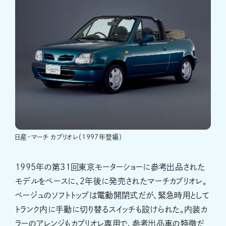
日産・マーチ カブリオレ（1997年登場）
1995年の第31回東京モーターショーに参考出品された
モデルをベースに、2年後に発売されたマーチカブリオレ。
ベージュのソフトトップは電動開閉式だが、緊急時用として
トランク内に手動に切り替るスイッチも設けられた。内装カ
ラーのアレンジもカブリオレ専用で、参考出品車の特徴だ