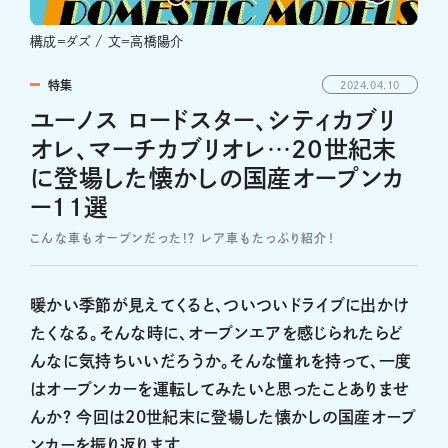
構成＝ダズ / 文＝高橋陽介
特集
2024.04.10
ユーノス ロードスター、シティカブリ
オレ、マーチカブリオレ…20世紀末
に登場した懐かしの国産オープンカ
ー11選
こんな車もオープンだった!? レア車もたっぷり紹介！
暖かい季節が見えてくると、ついついドライブに出かけ
たくなる。そんな時に、オープンエアを感じられたらど
んなに気持ちいいだろうか。そんな憧れを持って、一度
はオープンカーを運転してみたいと思ったことありませ
んか？ 今回は20世紀末に登場した懐かしの国産オープ
ンカーを振り返ります。