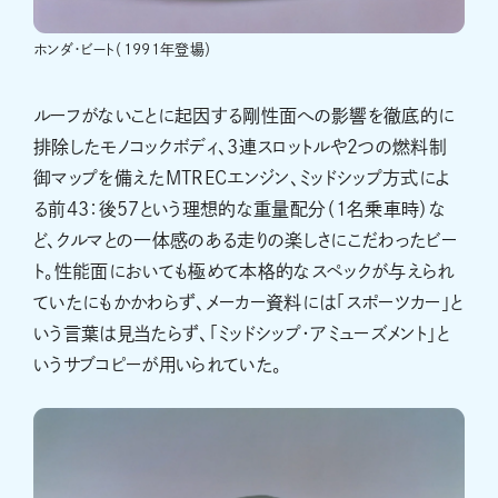
ホンダ・ビート（1991年登場）
ルーフがないことに起因する剛性面への影響を徹底的に
排除したモノコックボディ、3連スロットルや2つの燃料制
御マップを備えたMTRECエンジン、ミッドシップ方式によ
る前43：後57という理想的な重量配分（1名乗車時）な
ど、クルマとの一体感のある走りの楽しさにこだわったビー
ト。性能面においても極めて本格的なスペックが与えられ
ていたにもかかわらず、メーカー資料には「スポーツカー」と
いう言葉は見当たらず、「ミッドシップ・アミューズメント」と
いうサブコピーが用いられていた。