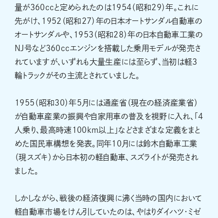
量が360ccと定められたのは1954（昭和29）年。これに
先がけ、1952（昭和27）年の日本オートサンダル自動車の
オートサンダルや、1953（昭和28）年の日本自動車工業の
NJ号など360ccエンジンを搭載した乗用モデルが発売さ
れていますが、いずれも大量生産には至らず、当初は軽3
輪トラックがその主流とされていました。
1955（昭和30）年5月には通産省（現在の経済産業省）
が自動車産業の振興や自家用車の普及を視野に入れ、「4
人乗り、最高時速100km以上」などさまざまな定義をまと
めた国民車構想を発表。同年10月には鈴木自動車工業
（現スズキ）から日本初の軽自動車、スズライトが発売され
ました。
しかしながら、戦後の経済復興に沸く当時の国内において
軽自動車市場をけん引していたのは、やはりダイハツ・ミゼ