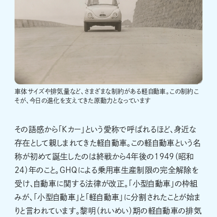
車体サイズや排気量など、さまざまな制約がある軽自動車。この制約こ
そが、今日の進化を支えてきた原動力となっています
その語感から「Ｋカー」という愛称で呼ばれるほど、身近な
存在として親しまれてきた軽自動車。この軽自動車という名
称が初めて誕生したのは終戦から4年後の1949（昭和
24）年のこと。GHQによる乗用車生産制限の完全解除を
受け、自動車に関する法律が改正。「小型自動車」の枠組
みが、「小型自動車」と「軽自動車」に分割されたことが始ま
りと言われています。黎明（れいめい）期の軽自動車の排気