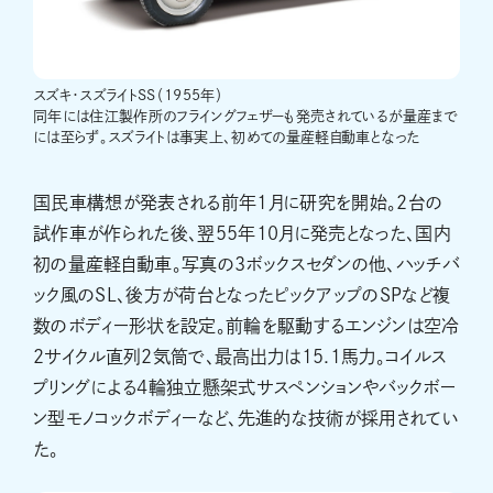
スズキ・スズライトSS（1955年）
同年には住江製作所のフライングフェザーも発売されているが量産まで
には至らず。スズライトは事実上、初めての量産軽自動車となった
国民車構想が発表される前年1月に研究を開始。2台の
試作車が作られた後、翌55年10月に発売となった、国内
初の量産軽自動車。写真の3ボックスセダンの他、ハッチバ
ック風のSL、後方が荷台となったピックアップのSPなど複
数のボディー形状を設定。前輪を駆動するエンジンは空冷
2サイクル直列2気筒で、最高出力は15.1馬力。コイルス
プリングによる4輪独立懸架式サスペンションやバックボー
ン型モノコックボディーなど、先進的な技術が採用されてい
た。