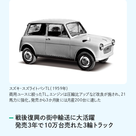
スズキ・スズライトバンTL（1959年）
商用ユースに絞ったTL。エンジンは圧縮比アップなど改良が施され、21
馬力に強化。発売から3か月後には月産200台に達した
戦後復興の街中輸送に大活躍
発売3年で10万台売れた3輪トラック