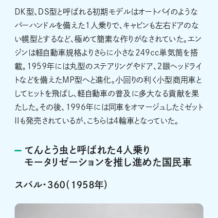
DK型、DS型と呼ばれる初期モデルはオートバイのような
バーハンドルを備えた1人乗りで、キャビンも左右ドアのな
い幌型とするなど、極めて簡素な作りがなされていた。エン
ジンは軽自動車規格よりさらに小さな249cc単気筒を搭
載。1959年には丸型のステアリングやドア、2眼ヘッドライ
トなどを備えたMP型へと進化。小回りの利く小型商用車と
してヒットを飛ばし、軽自動車の普及に多大なる貢献を果
たした。その後、1996年には同車をオマージュしたミゼット
IIも発売されているが、こちらは4輪車となっていた。
てんとう虫と呼ばれた4人乗り
モータリゼーションを推し進めた国民車
スバル・360（1958年）