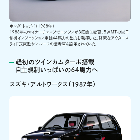
ホンダ・トゥデイ（1988年）
1988年のマイナーチェンジでエンジンが3気筒に変更。5速MTの電子
制御インジェクション車は44馬力の出力を発揮した。贅沢なアウタース
ライド式電動サンルーフの装着車も設定されていた
軽初のツインカムターボ搭載
自主規制いっぱいの64馬力へ
スズキ・アルトワークス（1987年）