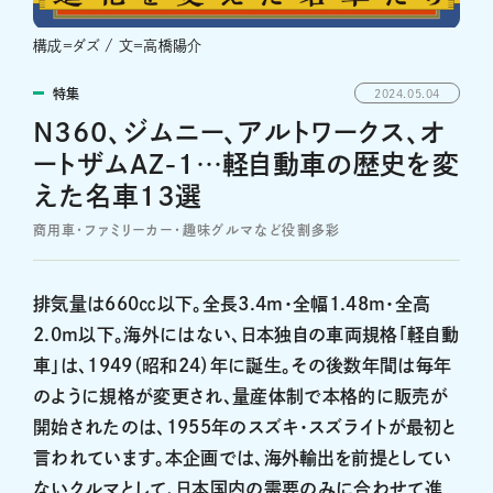
構成＝ダズ / 文＝高橋陽介
特集
2024.05.04
N360、ジムニー、アルトワークス、オ
ートザムAZ-1…軽自動車の歴史を変
えた名車13選
商用車・ファミリーカー・趣味グルマなど役割多彩
排気量は660㏄以下。全長3.4m・全幅1.48m・全高
2.0m以下。海外にはない、日本独自の車両規格「軽自動
車」は、1949（昭和24）年に誕生。その後数年間は毎年
のように規格が変更され、量産体制で本格的に販売が
開始されたのは、1955年のスズキ・スズライトが最初と
言われています。本企画では、海外輸出を前提としてい
ないクルマとして、日本国内の需要のみに合わせて進