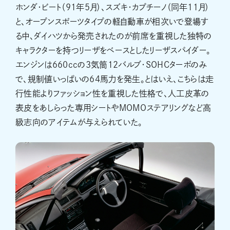
ホンダ・ビート（91年5月）、スズキ・カプチーノ（同年11月）
と、オープンスポーツタイプの軽自動車が相次いで登場す
る中、ダイハツから発売されたのが前席を重視した独特の
キャラクターを持つリーザをベースとしたリーザスパイダー。
エンジンは660ccの3気筒12バルブ・SOHCターボのみ
で、規制値いっぱいの64馬力を発生。とはいえ、こちらは走
行性能よりファッション性を重視した性格で、人工皮革の
表皮をあしらった専用シートやMOMOステアリングなど高
級志向のアイテムが与えられていた。