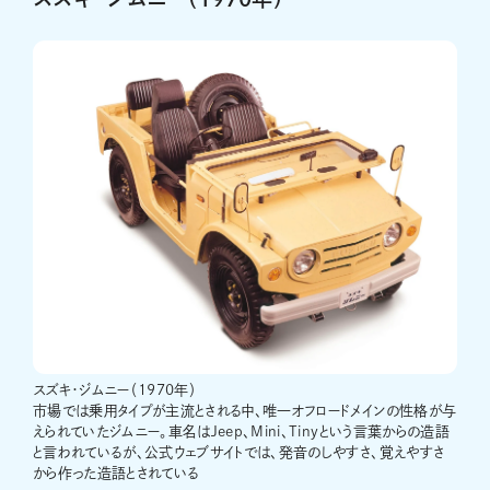
スズキ・ジムニー（1970年）
市場では乗用タイプが主流とされる中、唯一オフロードメインの性格が与
えられていたジムニー。車名はJeep、Mini、Tinyという言葉からの造語
と言われているが、公式ウェブサイトでは、発音のしやすさ、覚えやすさ
から作った造語とされている