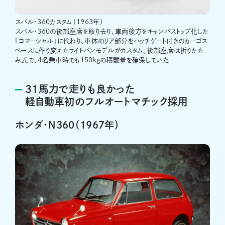
スバル・360カスタム（1963年）
スバル・360の後部座席を取り去り、車両後方をキャンバストップ化した
「コマーシャル」に代わり、車体のリア部分をハッチゲート付きのカーゴス
ペースに作り変えたライトバンモデルがカスタム。後部座席は折りたた
み式で、4名乗車時でも150kgの積載量を確保していた
31馬力で走りも良かった
軽自動車初のフルオートマチック採用
ホンダ・N360（1967年）