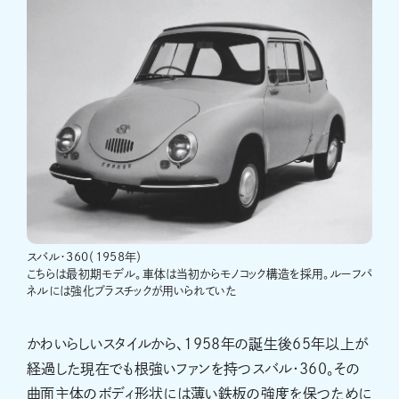
スバル・360（1958年）
こちらは最初期モデル。車体は当初からモノコック構造を採用。ルーフパ
ネルには強化プラスチックが用いられていた
かわいらしいスタイルから、1958年の誕生後65年以上が
経過した現在でも根強いファンを持つスバル・360。その
曲面主体のボディ形状には薄い鉄板の強度を保つために