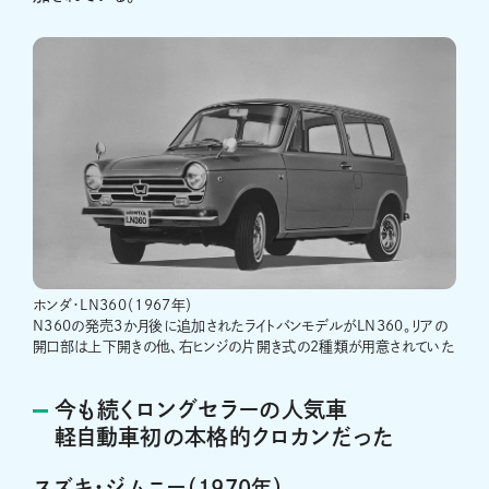
ホンダ・LN360（1967年）
N360の発売3か月後に追加されたライトバンモデルがLN360。リアの
開口部は上下開きの他、右ヒンジの片開き式の2種類が用意されていた
今も続くロングセラーの人気車
軽自動車初の本格的クロカンだった
スズキ・ジムニー（1970年）