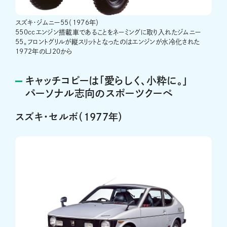
スズキ・ジムニー55（1976年）
550ccエンジン搭載車であることをネーミングに取り入れたジムニー
55。フロントグリルが縦スリットとなったのはエンジンが水冷化された
1972年のLJ20から
キャッチコピーは「愛らしく、小粋に。」
パーソナル志向のスポーツクーペ
スズキ・セルボ（1977年）