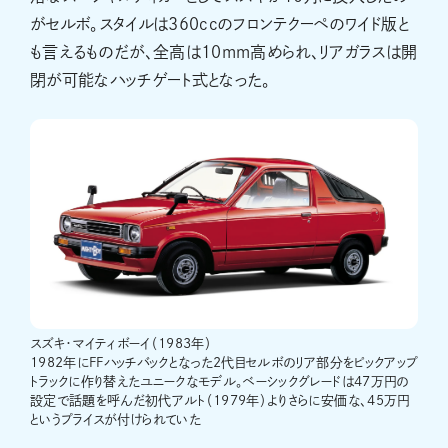
がセルボ。スタイルは360ccのフロンテクーペのワイド版と
も言えるものだが、全高は10mm高められ、リアガラスは開
閉が可能なハッチゲート式となった。
スズキ・マイティボーイ（1983年）
1982年にFFハッチバックとなった2代目セルボのリア部分をピックアップ
トラックに作り替えたユニークなモデル。ベーシックグレードは47万円の
設定で話題を呼んだ初代アルト（1979年）よりさらに安価な、45万円
というプライスが付けられていた