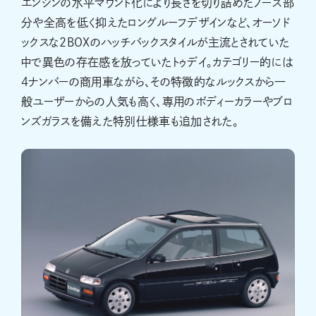
エンジンの水平マウント化により長さを切り詰めたノーズ部
分や全高を低く抑えたロングルーフデザインなど、オーソド
ックスな2BOXのハッチバックスタイルが主流とされていた
中で異色の存在感を放っていたトゥデイ。カテゴリー的には
4ナンバーの商用車ながら、その特徴的なルックスから一
般ユーザーからの人気も高く、専用のボディーカラーやブロ
ンズガラスを備えた特別仕様車も追加された。