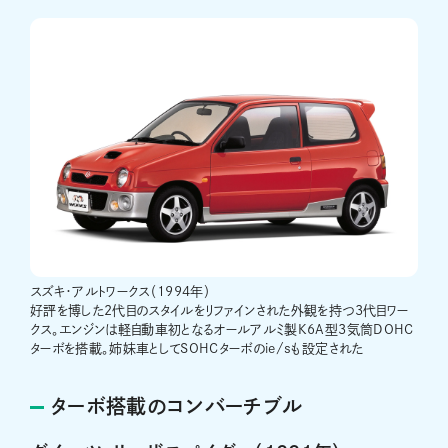
スズキ・アルトワークス（1994年）
好評を博した2代目のスタイルをリファインされた外観を持つ3代目ワー
クス。エンジンは軽自動車初となるオールアルミ製K6A型3気筒DOHC
ターボを搭載。姉妹車としてSOHCターボのie/sも設定された
ターボ搭載のコンバーチブル