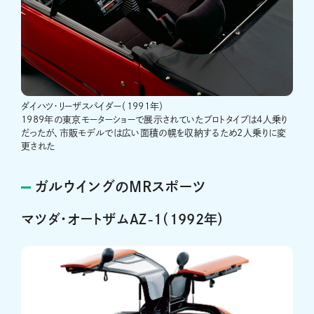
ダイハツ・リーザスパイダー（1991年）
1989年の東京モーターショーで展示されていたプロトタイプは4人乗り
だったが、市販モデルでは広い面積の幌を収納するため2人乗りに変
更された
ガルウイングのMRスポーツ
マツダ・オートザムAZ-1（1992年）