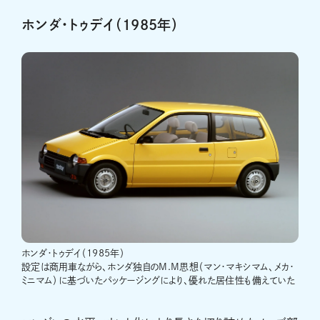
ホンダ・トゥデイ（1985年）
ホンダ・トゥデイ（1985年）
設定は商用車ながら、ホンダ独自のM.M思想（マン・マキシマム、メカ・
ミニマム）に基づいたパッケージングにより、優れた居住性も備えていた