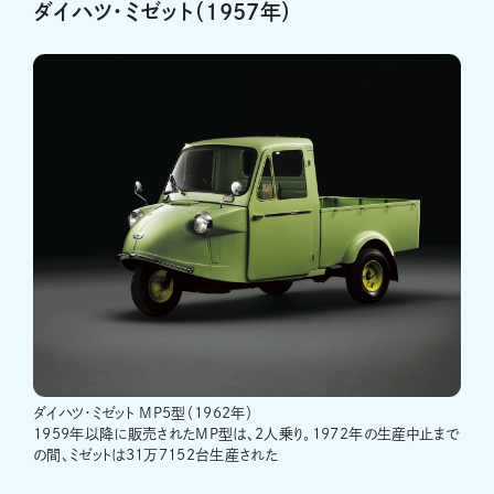
ダイハツ・ミゼット（1957年）
ダイハツ・ミゼット MP5型（1962年）
1959年以降に販売されたMP型は、2人乗り。1972年の生産中止まで
の間、ミゼットは31万7152台生産された