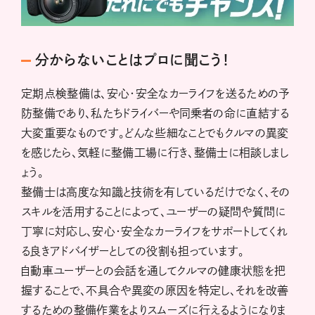
分からないことはプロに聞こう！
定期点検整備は、安心・安全なカーライフを送るための予
防整備であり、私たちドライバーや同乗者の命に直結する
大変重要なものです。どんな些細なことでもクルマの異変
を感じたら、気軽に整備工場に行き、整備士に相談しまし
ょう。
整備士は高度な知識と技術を有しているだけでなく、その
スキルを活用することによって、ユーザーの疑問や質問に
丁寧に対応し、安心・安全なカーライフをサポートしてくれ
る良きアドバイザーとしての役割も担っています。
自動車ユーザーとの会話を通してクルマの健康状態を把
握することで、不具合や異変の原因を特定し、それを改善
するための整備作業をよりスムーズに行えるようになりま