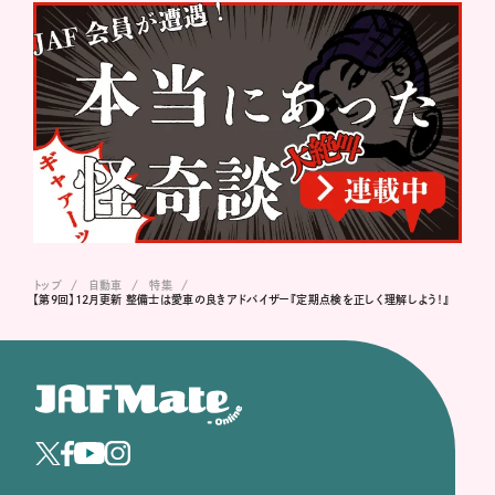
トップ
自動車
特集
【第9回】12月更新 整備士は愛車の良きアドバイザー『定期点検を正しく理解しよう！』