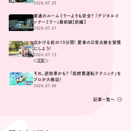
2026.07.25
普通のルームミラーよりも安全？ 「デジタルイ
ンナーミラー」最前線【前編】
2026.07.21
出かける前の10分間! 愛車の日常点検を習慣
にしよう!
2026.07.13
それ、逆効果かも？ 「低燃費運転テクニック」を
プロが大検証！
2026.07.06
記事一覧へ