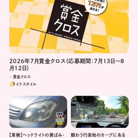
2026年7月賞金クロス（応募期間：7月13日～8
月12日）
賞金クロス
ライフスタイル
賑わう行楽地のカーブにある
【車検】ヘッドライトの黄ばみ・