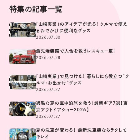
特集の記事一覧
「山崎実業」のアイデアが光る! クルマで使え
るおでかけに便利なグッズ
2026.07.30
最先端装備で人命を救うレスキュー車！
2026.07.28
「山崎実業」で見つけた! 暮らしにも役立つ“ク
ルマ・お出かけ”グッズ
2026.07.27
過酷な夏の車中泊旅を救う！最新ギア7選【東
京アウトドアショー2026】
2026.07.27
夏の洗車が変わる！ 最新洗車機ならラクして
キレイ