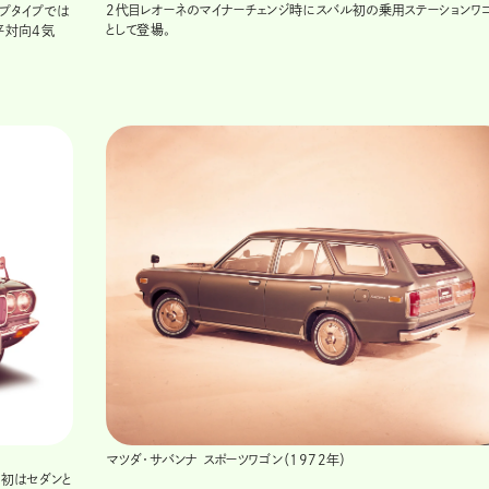
2代目レオーネのマイナーチェンジ時にスバル初の乗用ステーションワ
プタイプでは
として登場。
平対向4気
マツダ・サバンナ スポーツワゴン（1972年）
当初はセダンと