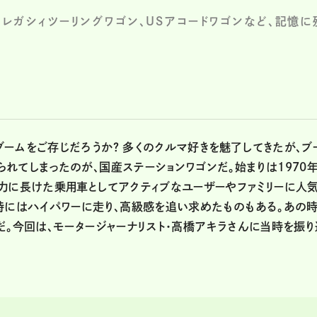
、レガシィツーリングワゴン、USアコードワゴンなど、記憶に
ームをご存じだろうか？ 多くのクルマ好きを魅了してきたが、ブ
れてしまったのが、国産ステーションワゴンだ。始まりは1970
力に長けた乗用車としてアクティブなユーザーやファミリーに人
時にはハイパワーに走り、高級感を追い求めたものもある。あの
だ。今回は、モータージャーナリスト・高橋アキラさんに当時を振り