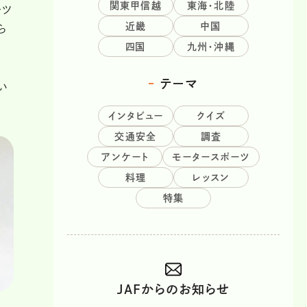
関東甲信越
東海・北陸
ーツ
近畿
中国
ら
四国
九州・沖縄
テーマ
い
インタビュー
クイズ
交通安全
調査
アンケート
モータースポーツ
料理
レッスン
特集
JAFからのお知らせ