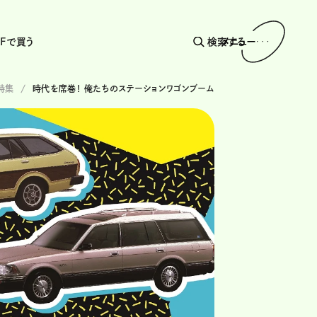
AFで買う
検索する
メニュー
特集
時代を席巻！ 俺たちのステーションワゴンブーム