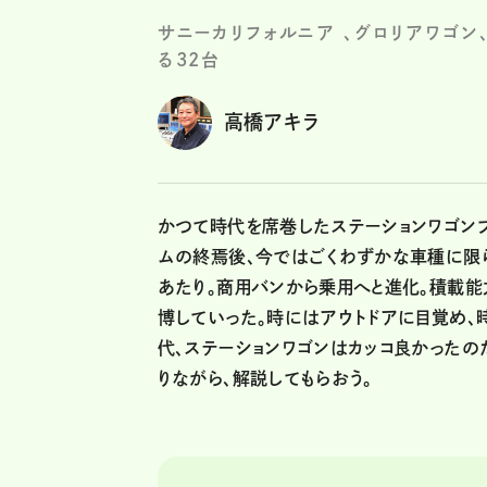
サニーカリフォルニア 、グロリアワゴン
る32台
高橋アキラ
かつて時代を席巻したステーションワゴンブ
ムの終焉後、今ではごくわずかな車種に限ら
あたり。商用バンから乗用へと進化。積載能
博していった。時にはアウトドアに目覚め、
代、ステーションワゴンはカッコ良かったの
りながら、解説してもらおう。