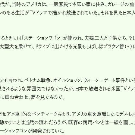
代だ。当時のアメリカは、一般庶民でも広い家に住み、ガレージの前
ルのある生活がTVドラマで描かれ放送されていた。それを見た日本
るときには「ステーションワゴン」が使われ、夫婦二人と子供たち、そ
ど大型犬を乗せて、ドライブに出かける光景もしばしばブラウン管（＊）
とも言われ、ベトナム戦争、オイルショック、ウォーターゲート事件とい
現されるような雰囲気ではなかったが、日本で放送される米国TVドラ
に重ね合わせ、夢を見たものだ。
せアメ車！的なベンチマークもあり、アメリカ車を意識したモデルは
を動かすことは当然の流れだろうが、既存の商用バンとは一線を画し
ションワゴンが開発されていく。