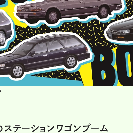
）
のステーションワゴンブーム