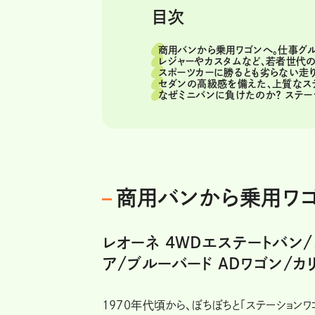
目次
商用バンから乗用ワゴンへ。仕事グ
レジャーやカスタムなど、若者世代
スポーツカーに勝るとも劣らない走
セダンの高級感を備えた、上質なス
なぜミニバンに負けたのか？ ステー
商用バンから乗用ワ
レオーネ 4WDエステートバン
ア/ブルーバード ADワゴン/カ
1970年代頃から、ぼちぼちと「ステーション