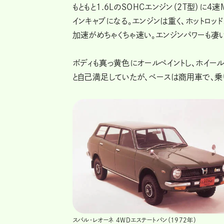
もともと1.6LのSOHCエンジン（2T型）に4
インキャブになる。エンジンは重く、ホットロッ
加速がめちゃくちゃ速い。エンジンパワーも凄い
ボディも真っ黄色にオールペイントし、ホイール
と自己満足していたが、ベースは商用車で、乗
スバル・レオーネ 4WDエステートバン（1972年）