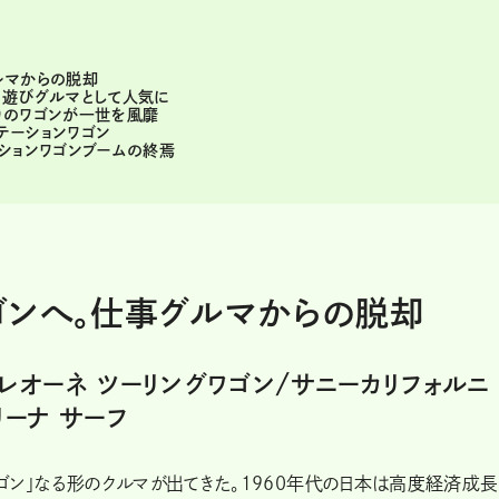
ルマからの脱却
の遊びグルマとして人気に
りのワゴンが一世を風靡
テーションワゴン
ションワゴンブームの終焉
ゴンへ。仕事グルマからの脱却
/レオーネ ツーリングワゴン/サニーカリフォルニ
リーナ サーフ
ワゴン」なる形のクルマが出てきた。1960年代の日本は高度経済成