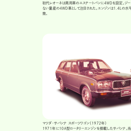
初代レオーネは商用車のエステートバンに4WDを設定。ジー
ない量産の4WD車として注目された。エンジンは1.4Lの水
筒。
マツダ・サバンナ スポーツワゴン（1972年）
1971年に10A型ロータリーエンジンを搭載したサバンナ。