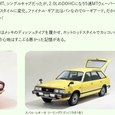
速MT、シングルキャプだったが、2.0LのDOHCになり5速MTウェーバ
ドスタイルに変化。ファイナル・ギア比はバンなのでローギアード。だか
！
はメッキのディッシュタイプを履かせ、ホットロッドスタイルでカッコい
り心地はすこぶる悪かった記憶がある。
スバル・レオーネ ツーリングワゴン（1981年）