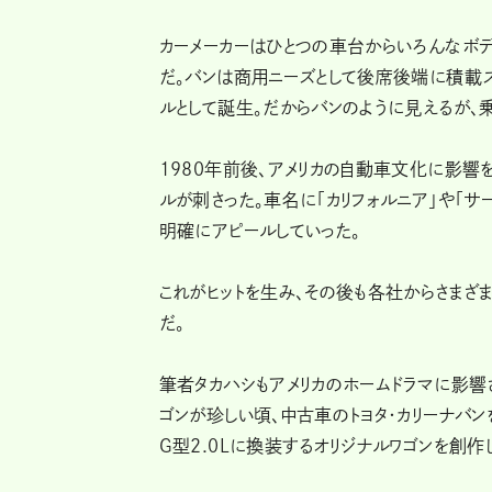
カーメーカーはひとつの車台からいろんなボデ
だ。バンは商用ニーズとして後席後端に積載
ルとして誕生。だからバンのように見えるが、
1980年前後、アメリカの自動車文化に影響
ルが刺さった。車名に「カリフォルニア」や「サ
明確にアピールしていった。
これがヒットを生み、その後も各社からさまざ
だ。
筆者タカハシもアメリカのホームドラマに影響
ゴンが珍しい頃、中古車のトヨタ・カリーナバンを
G型2.0Lに換装するオリジナルワゴンを創作