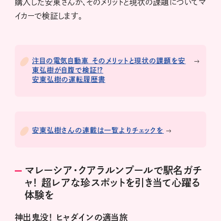
購入した安東さんが、そのメリットと現状の課題についてマ
イカーで検証します。
注目の電気自動車 そのメリットと現状の課題を安
東弘樹が自腹で検証!?
安東弘樹の運転履歴書
安東弘樹さんの連載は一覧よりチェックを
マレーシア・クアラルンプールで駅名ガチ
ャ！ 超レアな珍スポットを引き当て心躍る
体験を
神出鬼没！ ヒャダインの適当旅