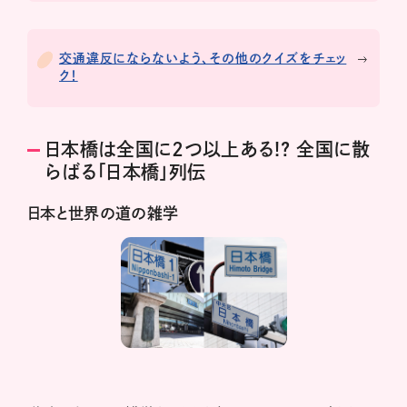
交通違反にならないよう、その他のクイズをチェッ
ク！
日本橋は全国に2つ以上ある!? 全国に散
らばる「日本橋」列伝
日本と世界の道の雑学