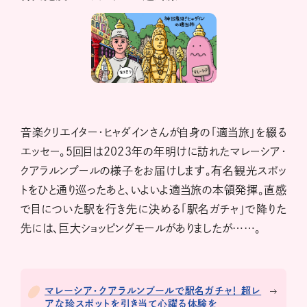
音楽クリエイター・ヒャダインさんが自身の「適当旅」を綴る
エッセー。5回目は2023年の年明けに訪れたマレーシア・
クアラルンプールの様子をお届けします。有名観光スポッ
トをひと通り巡ったあと、いよいよ適当旅の本領発揮。直感
で目についた駅を行き先に決める「駅名ガチャ」で降りた
先には、巨大ショッピングモールがありましたが……。
マレーシア・クアラルンプールで駅名ガチャ！ 超レ
アな珍スポットを引き当て心躍る体験を