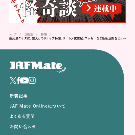
トップ
自動車
特集
道交法クイズに、愛犬とのドライブ特集、サニトラ試乗記、エッセーなど最新企画をピックアップ！
新着記事
JAF Mate Onlineについて
よくある質問
お問い合わせ