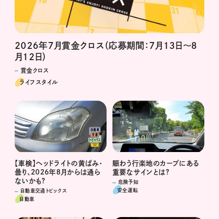
2026年7月賞金クロス（応募期間：7月13日～8
月12日）
賞金クロス
ライフスタイル
賑わう行楽地のカーブにある
【車検】ヘッドライトの黄ばみ・
重要なサインとは?
曇り、2026年8月からは通ら
ないかも?
危険予知
安全運転
自動車交通トピックス
自動車