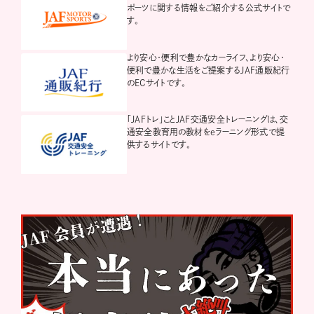
ポーツに関する情報をご紹介する公式サイトで
す。
より安心・便利で豊かなカーライフ、より安心・
便利で豊かな生活をご提案するJAF通販紀行
のECサイトです。
「JAFトレ」ことJAF交通安全トレーニングは、交
通安全教育用の教材をeラーニング形式で提
供するサイトです。