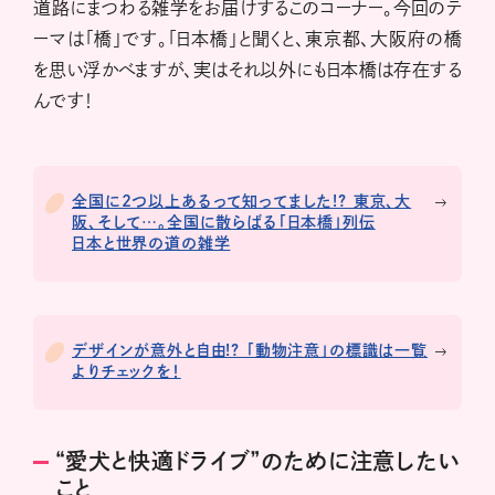
道路にまつわる雑学をお届けするこのコーナー。今回のテ
ーマは「橋」です。「日本橋」と聞くと、東京都、大阪府の橋
を思い浮かべますが、実はそれ以外にも日本橋は存在する
んです！
全国に2つ以上あるって知ってました!? 東京、大
阪、そして…。全国に散らばる「日本橋」列伝
日本と世界の道の雑学
デザインが意外と自由!? 「動物注意」の標識は一覧
よりチェックを！
“愛犬と快適ドライブ”のために注意したい
こと