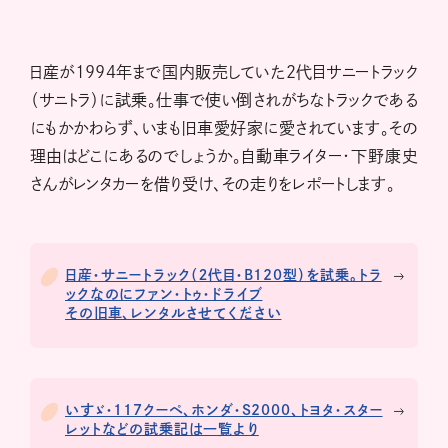
日産が1994年まで国内販売していた2代目サニートラック
（サニトラ）に試乗。仕事で使い倒されがちなトラックである
にもかかわらず、いまも旧車愛好家に愛されています。その
理由はどこにあるのでしょうか。自動車ライター・下野康史
さんがレンタカーを借り受け、その走りをレポートします。
日産・サニートラック（２代目・B120型）を試乗。トラ
ックなのにファン・トゥ・ドライブ
その旧車、レンタルさせてください
いすゞ・117クーペ、ホンダ・S2000、トヨタ・スター
レットなどの試乗記は一覧より