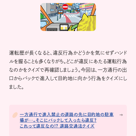
運転歴が長くなると、違反行為かどうかを気にせずハンド
ルを握ることも多くなりがち。どこが違反にあたる運転行為
なのかをクイズで再確認しましょう。今回は、一方通行の出
口からバックで進入して目的地に向かう行為をクイズにし
ました。
一方通行で進入禁止の道路の先に目的地の駐車
場が…。そこにバックして入ったら違反？
これって違反なの!? 道路交通法クイズ