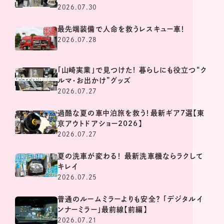
2026.07.30
最先端装備で人命を救うレスキュー車！
2026.07.28
「山崎実業」で見つけた! 暮らしにも役立つ“ク
ルマ・お出かけ”グッズ
2026.07.27
過酷な夏の車中泊旅を救う！最新ギア7選【東
京アウトドアショー2026】
2026.07.27
夏の洗車が変わる！ 最新洗車機ならラクして
キレイ
2026.07.25
普通のルームミラーよりも安全？ 「デジタルイ
ンナーミラー」最前線【前編】
2026.07.21