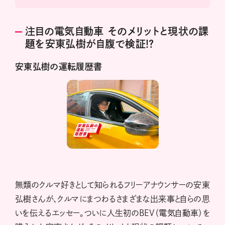
注目の電気自動車 そのメリットと現状の課
題を安東弘樹が自腹で検証!?
安東弘樹の運転履歴書
無類のクルマ好きとして知られるフリーアナウンサーの安東
弘樹さんが、クルマにまつわるさまざまな出来事と自らの思
いを伝えるエッセー。ついに人生初のBEV（電気自動車）を