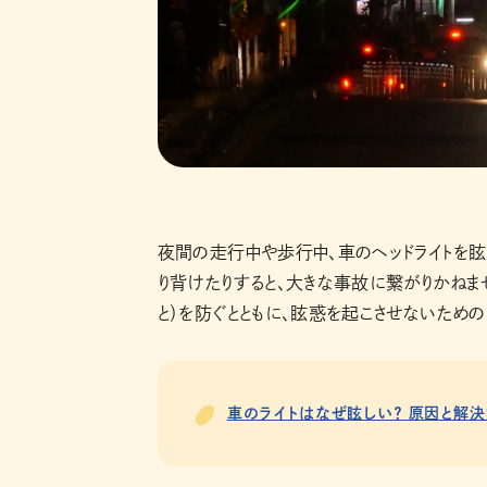
夜間の走行中や歩行中、車のヘッドライトを眩
り背けたりすると、大きな事故に繋がりかねま
と）を防ぐとともに、眩惑を起こさせないための
車のライトはなぜ眩しい？ 原因と解