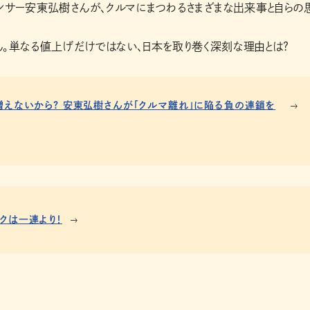
ンサー安東弘樹さんが、クルマにまつわるさまざまな出来事と自らの
。単なる値上げだけではない、日本を取り巻く深刻な理由とは?
増えないから? 安東弘樹さんが「クルマ離れ」に陥る負の連鎖を
クは一連より！