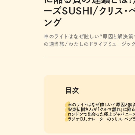
ーズSUSHI/クリス
ング
車のライトはなぜ眩しい？原因と解決策
の適当旅/わたしのドライブミュージッ
目次
車のライトはなぜ眩しい？ 原因と解
安東弘樹さんが「クルマ離れ」に陥
ロンドンで出会った極上ジャパニーズ
ラジオDJ、ナレーターのクリス・ペ