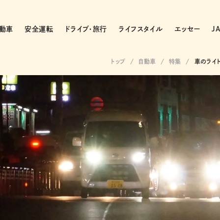
動車
安全運転
ドライブ・旅行
ライフスタイル
エッセー
J
トップ
自動車
特集