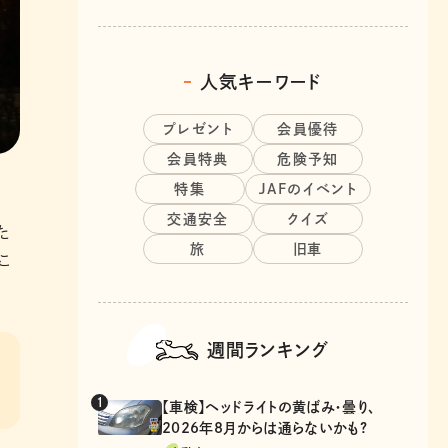
人気キーワード
プレゼント
会員優待
会員特典
危険予知
特集
JAFのイベント
交通安全
クイズ
た
旅
旧車
こ
週間ランキング
【車検】ヘッドライトの黄ばみ・曇り、
2026年8月からは通らないかも?