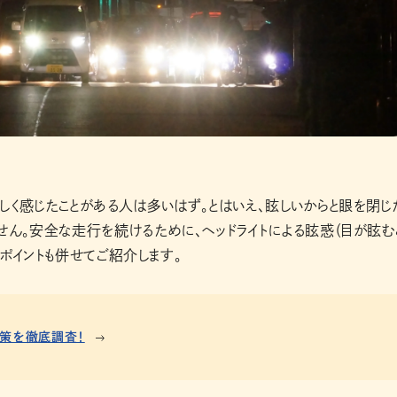
しく感じたことがある人は多いはず。とはいえ、眩しいからと眼を閉じ
せん。安全な走行を続けるために、ヘッドライトによる眩惑（目が眩む
ポイントも併せてご紹介します。
決策を徹底調査！