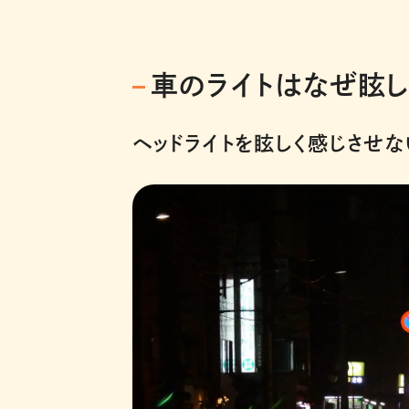
車のライトはなぜ眩し
ヘッドライトを眩しく感じさせな