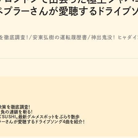
・ペプラーさんが愛聴するドライブ
を徹底調査！/安東弘樹の運転履歴書/神出鬼没！ ヒャダイ
ク
決策を徹底調査！
る負の連鎖を斬る!
SUSHI。最新グルメスポットをぶらり散歩
プラーさんが愛聴するドライブソング4曲を紹介！