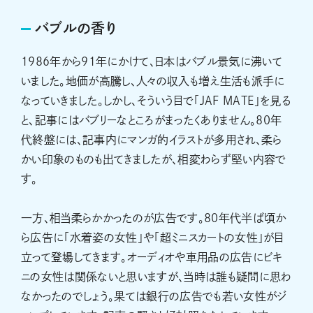
バブルの香り
1986年から91年にかけて、日本はバブル景気に沸いて
いました。地価が高騰し、人々の収入も増え生活も派手に
なっていきました。しかし、そういう目で「JAF MATE」を見る
と、記事にはバブリーなところがまったくありません。80年
代終盤には、記事内にマンガ的イラストが多用され、柔ら
かい印象のものも出てきましたが、相変わらず堅い内容で
す。
一方、相当柔らかかったのが広告です。80年代半ば頃か
ら広告に「水着姿の女性」や「超ミニスカートの女性」が目
立って登場してきます。オーディオや車用品の広告にビキ
ニの女性は関係ないと思いますが、当時は誰も疑問に思わ
なかったのでしょう。果ては銀行の広告でも若い女性がジ