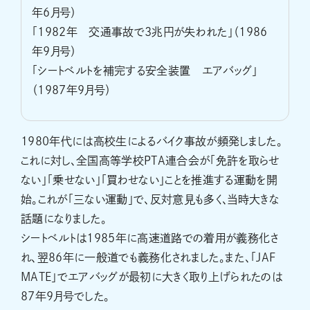
年6月号）
「1982年 交通事故で3兆円が失われた」（1986
年9月号）
「シートベルトを補完する安全装置 エアバッグ」
（1987年9月号）
1980年代には高校生によるバイク事故が頻発しました。
これに対し、全国高等学校PTA連合会が「免許を取らせ
ない」「乗せない」「買わせない」ことを推進する運動を開
始。これが「三ない運動」で、反対意見も多く、当時大きな
話題になりました。
シートベルトは1985年に高速道路での着用が義務化さ
れ、翌86年に一般道でも義務化されました。また、「JAF
MATE」でエアバッグが最初に大きく取り上げられたのは
87年9月号でした。