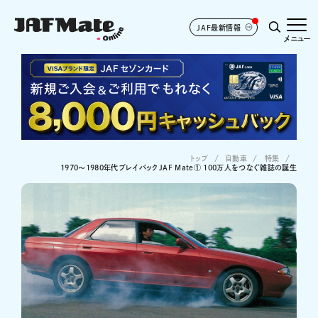
JAF最新情報
メニュー
トップ
自動車
特集
​​1970～1980年代プレイバックJAF Mate① 100万人をつなぐ雑誌の誕生