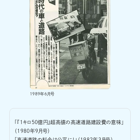
1989年6月号
「『1キロ50億円』超高値の高速道路建設費の意味」
（1980年9月号）
「高速道路の料金は公平に！」（1982年3月号）