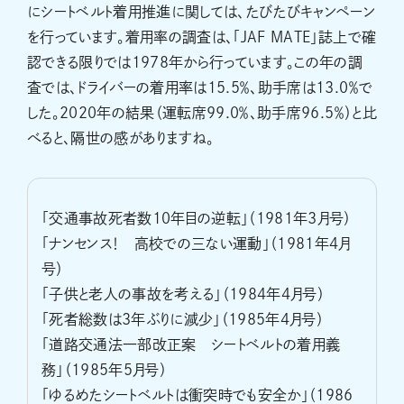
にシートベルト着用推進に関しては、たびたびキャンペーン
を行っています。着用率の調査は、「JAF MATE」誌上で確
認できる限りでは1978年から行っています。この年の調
査では、ドライバーの着用率は15.5％、助手席は13.0％で
した。2020年の結果（運転席99.0％、助手席96.5％）と比
べると、隔世の感がありますね。
「交通事故死者数10年目の逆転」（1981年3月号）
「ナンセンス！ 高校での三ない運動」（1981年4月
号）
「子供と老人の事故を考える」（1984年4月号）
「死者総数は3年ぶりに減少」（1985年4月号）
「道路交通法一部改正案 シートベルトの着用義
務」（1985年5月号）
「ゆるめたシートベルトは衝突時でも安全か」（1986