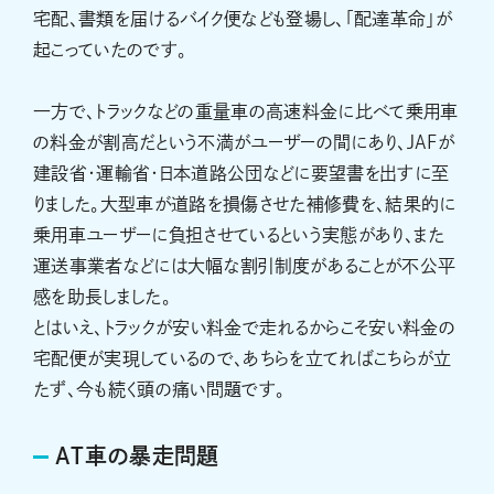
宅配、書類を届けるバイク便なども登場し、「配達革命」が
起こっていたのです。
一方で、トラックなどの重量車の高速料金に比べて乗用車
の料金が割高だという不満がユーザーの間にあり、JAFが
建設省・運輸省・日本道路公団などに要望書を出すに至
りました。大型車が道路を損傷させた補修費を、結果的に
乗用車ユーザーに負担させているという実態があり、また
運送事業者などには大幅な割引制度があることが不公平
感を助長しました。
とはいえ、トラックが安い料金で走れるからこそ安い料金の
宅配便が実現しているので、あちらを立てればこちらが立
たず、今も続く頭の痛い問題です。
AT車の暴走問題