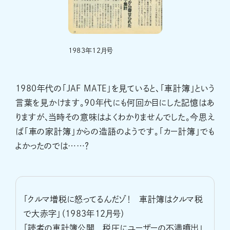
1983年12月号
1980年代の「JAF MATE」を見ていると、「車計簿」という
言葉を見かけます。90年代にも何回か目にした記憶はあ
りますが、当時その意味はよくわかりませんでした。今思え
ば「車の家計簿」からの造語のようです。「カー計簿」でも
よかったのでは……？
「クルマ増税に怒ってるんだゾ！ 車計簿はクルマ税
で大赤字」（1983年12月号）
「読者の車計簿公開 税圧にユーザーの不満噴出」