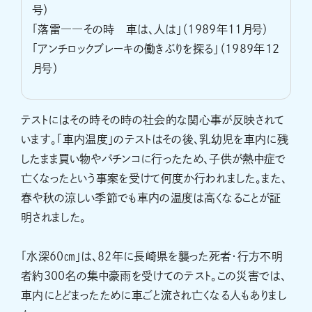
号）
「落雷――その時 車は、人は」（1989年11月号）
「アンチロックブレーキの働きぶりを探る」（1989年12
月号）
テストにはその時その時の社会的な関心事が反映されて
います。「車内温度」のテストはその後、乳幼児を車内に残
したまま買い物やパチンコに行ったため、子供が熱中症で
亡くなったという事案を受けて何度か行われました。また、
春や秋の涼しい季節でも車内の温度は高くなることが証
明されました。
「水深60㎝」は、82年に長崎県を襲った死者・行方不明
者約300名の集中豪雨を受けてのテスト。この災害では、
車内にとどまったために車ごと流され亡くなる人もありまし