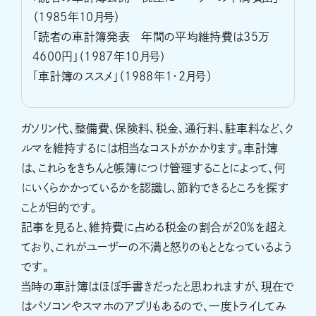
（1985年10月号）
「読者の車計簿発表 年間の平均維持費は35万
4600円」（1987年10月号）
「車計簿のススメ」（1988年1・2月号）
ガソリン代、整備費、保険料、税金、通行料、駐車料など、ク
ルマを維持するには相当なコストがかかります。車計簿
は、これらをきちんと帳簿につけ管理することによって、何
にいくらかかっているかを認識し、節約できるところを探す
ことが目的です。
記事を見ると、維持費に占める税金の割合が20％を超え
ており、これがユーザーの不満と怒りのもととなっているよう
です。
当時の車計簿はほぼ手書きだったと思われますが、現在で
はパソコンやスマホのアプリもあるので、一度トライしてみ