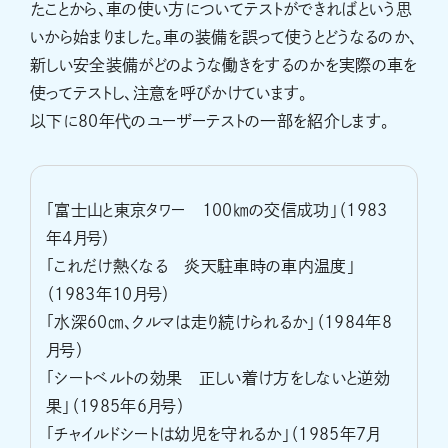
たことから、車の使い方についてテストができればという思
いから始まりました。車の装備を誤って使うとどうなるのか、
新しい安全装備がどのような働きをするのかを実際の車を
使ってテストし、注意を呼びかけています。
以下に80年代のユーザーテストの一部を紹介します。
「富士山と東京タワー 100㎞の交信成功」（1983
年4月号）
「これだけ熱くなる 炎天駐車時の車内温度」
（1983年10月号）
「水深60㎝、クルマは走り続けられるか」（1984年8
月号）
「シートベルトの効果 正しい着け方をしないと逆効
果」（1985年6月号）
「チャイルドシートは幼児を守れるか」（1985年7月