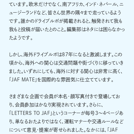
ています。欧米だけでなく、南アフリカ、インド・ネパール、ニ
ュージーランドなど、皆さん世界の隅々まで走っているよう
です。誰かのドライブルポが掲載されると、触発されて我も
我もと投稿が届いたとのこと。編集部はネタには困らなかっ
たようです。
しかし、海外ドライブルポは87年になると激減します。この
頃から、海外への関心は交通問題や街づくりに移っていき
ました。いずれにしても、海外に対する関心は非常に高く、
「JAF MATE」を国際的な雰囲気に仕立てています。
さまざまな企画で会員が本名・顔写真付きで登場してお
り、会員参加はかなり実現されています。さらに、
「LETTERS TO JAF」というコーナーが毎号3～4ページあ
り、単なるおたよりではなく、運転マナーや交通ルールなど
について意見・提案が寄せられました。なかには、「JAF