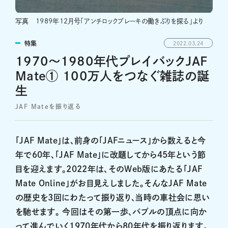
写真 1989年12月号「アンチロックブレーキの働きぶりを探る」より
特集
2022.03.24
​​1970～1980年代プレイバックJAF
Mate① 100万人をつなぐ雑誌の誕
生
JAF Mateを振り返る
「JAF Mate」は、前身の「JAFニュース」から数えると今
年で60年、「JAF Mate」に改題してから45年という節
目を迎えます。2022年は、そのWeb版にあたる「JAF
Mate Online」がお目見えしました。そんなJAF Mate
の歴史を3回にわたって振り返り、当時の車社会に思い
を馳せます。 今回はその第一歩、バブルの頂点に向か
って進んでいく1970年代から80年代を振り返ります。