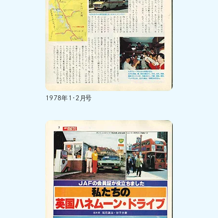
1978年1・2月号