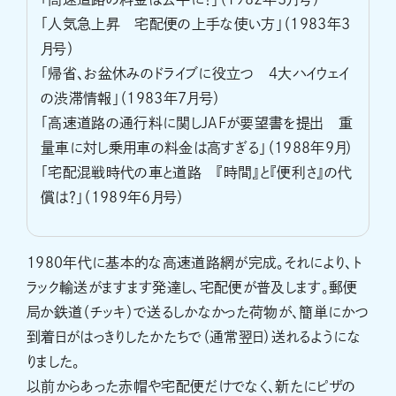
「人気急上昇 宅配便の上手な使い方」（1983年3
月号）
「帰省、お盆休みのドライブに役立つ 4大ハイウェイ
の渋滞情報」（1983年7月号）
「高速道路の通行料に関しJAFが要望書を提出 重
量車に対し乗用車の料金は高すぎる」（1988年9月）
「宅配混戦時代の車と道路 『時間』と『便利さ』の代
償は？」（1989年6月号）
1980年代に基本的な高速道路網が完成。それにより、ト
ラック輸送がますます発達し、宅配便が普及します。郵便
局か鉄道（チッキ）で送るしかなかった荷物が、簡単にかつ
到着日がはっきりしたかたちで（通常翌日）送れるようにな
りました。
以前からあった赤帽や宅配便だけでなく、新たにピザの