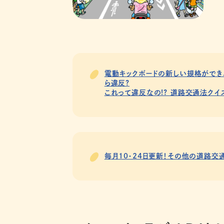
電動キックボードの新しい規格ができ
ら違反?
これって違反なの!? 道路交通法クイ
毎月10・24日更新！その他の道路交