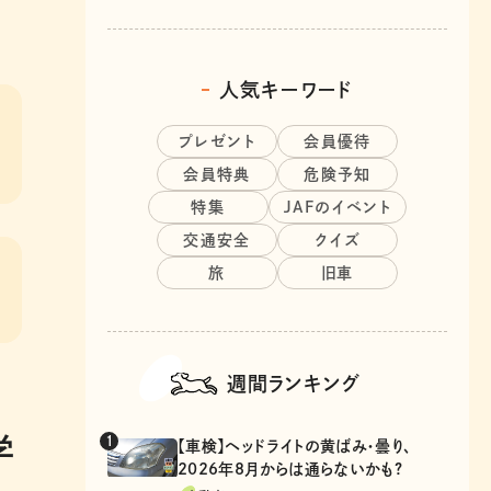
人気キーワード
プレゼント
会員優待
会員特典
危険予知
特集
JAFのイベント
交通安全
クイズ
旅
旧車
週間ランキング
学
【車検】ヘッドライトの黄ばみ・曇り、
2026年8月からは通らないかも?