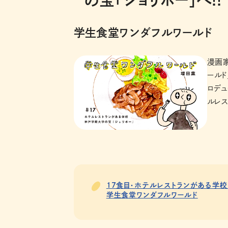
の宝「ジョリポー」へ!!
学生食堂ワンダフルワールド
漫画
ールド
ロデ
ルレス
17食目・ホテルレストランがある学校
学生食堂ワンダフルワールド