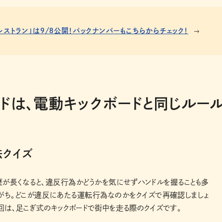
レストラン」は9/8公開！バックナンバーもこちらからチェック！
ドは、電動キックボードと同じルー
法クイズ
が長くなると、違反行為かどうかを気にせずハンドルを握ることも多
がち。どこが違反にあたる運転行為なのかをクイズで再確認しましょ
回は、足こぎ式のキックボードで街中を走る際のクイズです。