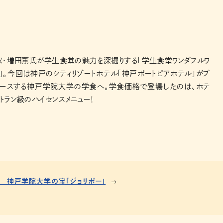
家・増田薫氏が学生食堂の魅力を深掘りする「学生食堂ワンダフルワ
」。今回は神戸のシティリゾートホテル「神戸ポートピアホテル」がプ
ュースする神戸学院大学の学食へ。学食価格で登場したのは、ホテ
トラン級のハイセンスメニュー！
 神戸学院大学の宝「ジョリポー」