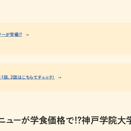
ーが登場!?
１話、２話はこちらでチェック！
ニューが学食価格で!?神戸学院大