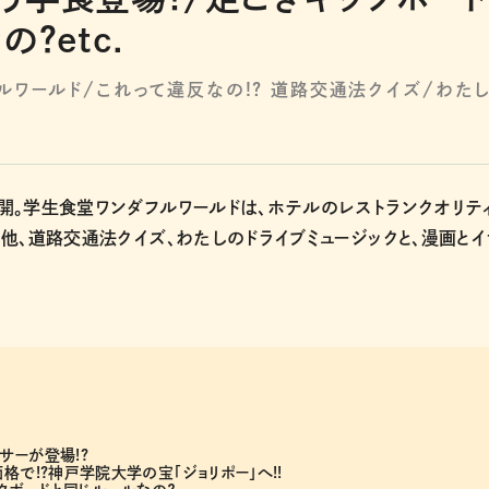
？etc.
ルワールド/これって違反なの!? 道路交通法クイズ/わた
。学生食堂ワンダフルワールドは、ホテルのレストランクオリテ
他、道路交通法クイズ、わたしのドライブミュージックと、漫画とイ
サーが登場!?
で!?神戸学院大学の宝「ジョリポー」へ!!