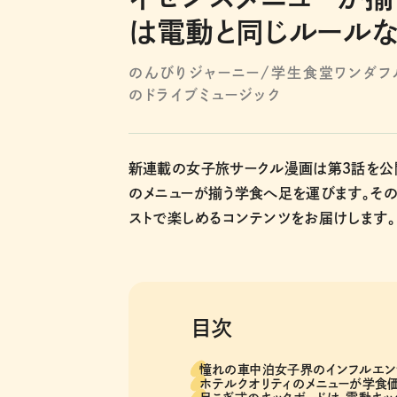
は電動と同じルールなの
のんびりジャーニー/学生食堂ワンダフ
のドライブミュージック
新連載の女子旅サークル漫画は第３話を公開
のメニューが揃う学食へ足を運びます。その
ストで楽しめるコンテンツをお届けします。
目次
憧れの車中泊女子界のインフルエン
ホテルクオリティのメニューが学食価格