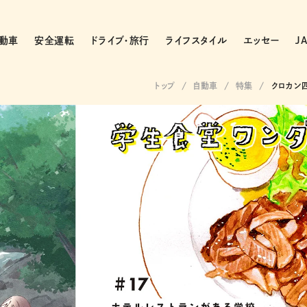
動車
安全運転
ドライブ・旅行
ライフスタイル
エッセー
J
トップ
自動車
特集