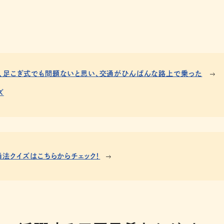
、足こぎ式でも問題ないと思い、交通がひんぱんな路上で乗った
ズ
通法クイズはこちらからチェック！