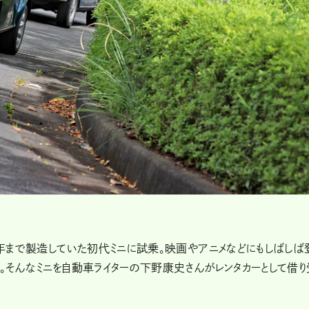
00年まで製造していた初代ミニに試乗。映画やアニメなどにもしばしば
す。そんなミニを自動車ライターの下野康史さんがレンタカーとして借り