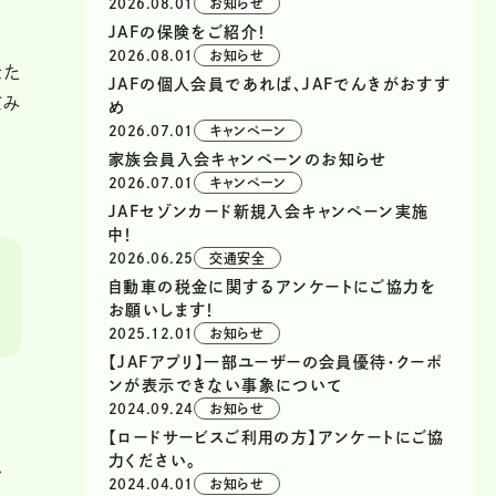
2026.08.01
お知らせ
JAFの保険をご紹介！
2026.08.01
お知らせ
なた
JAFの個人会員であれば、JAFでんきがおすす
てみ
め
2026.07.01
キャンペーン
家族会員入会キャンペーンのお知らせ
2026.07.01
キャンペーン
JAFセゾンカード新規入会キャンペーン実施
中！
2026.06.25
交通安全
自動車の税金に関するアンケートにご協力を
お願いします！
2025.12.01
お知らせ
【JAFアプリ】一部ユーザーの会員優待・クーポ
ンが表示できない事象について
2024.09.24
お知らせ
【ロードサービスご利用の方】アンケートにご協
み
力ください。
2024.04.01
お知らせ