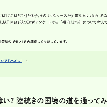
ば「ここはどこ？」と迷子。そのようなケースが度重なるようなら、あ
JAF Mate誌の読者アンケートから、「傾向と対策」について考え
号「方向音痴のギモン」を再構成して掲載しています。
をアドバイス！
い? 陸続きの国境の道を通って