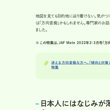
地図を見ても目的地に辿り着けない。気がつけ
は「方向音痴」かもしれません。専門家のお話と
ました。
※
この特集は、JAF Mate 2022年2・3月
迷える方向音痴な方へ。「傾向と対策」
特集
日本人にはなじみが薄