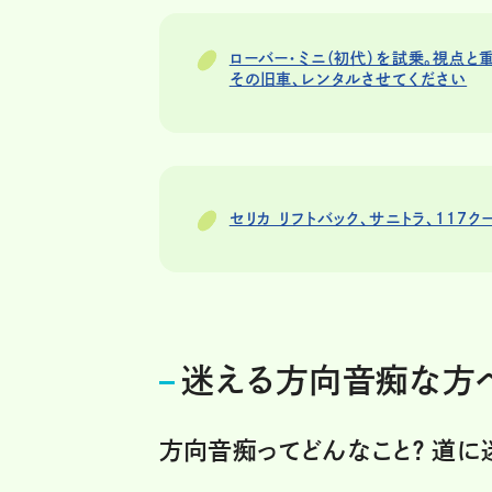
ローバー・ミニ（初代）を試乗。視点と
その旧車、レンタルさせてください
セリカ リフトバック、サニトラ、117
迷える方向音痴な方へ
方向音痴ってどんなこと？ 道に