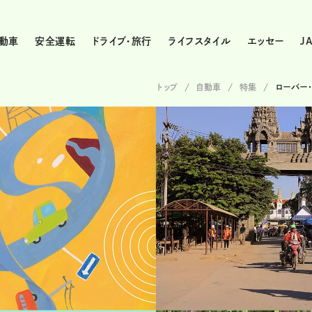
動車
安全運転
ドライブ・旅行
ライフスタイル
エッセー
J
トップ
自動車
特集