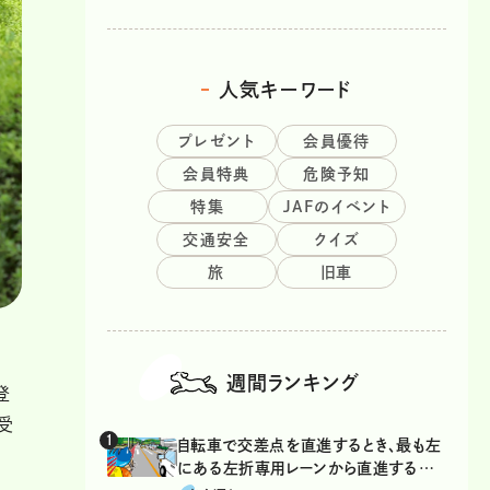
人気キーワード
プレゼント
会員優待
会員特典
危険予知
特集
JAFのイベント
交通安全
クイズ
旅
旧車
週間ランキング
登
受
自転車で交差点を直進するとき、最も左
にある左折専用レーンから直進するの