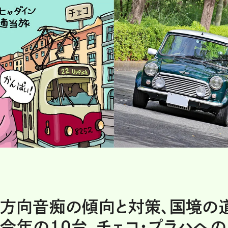
、方向音痴の傾向と対策、国境の
今年の10台、チェコ・プラハへの