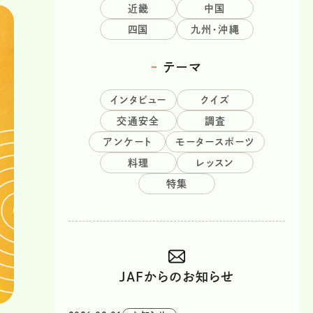
近畿
中国
四国
九州・沖縄
テーマ
インタビュー
クイズ
交通安全
調査
アンケート
モータースポーツ
料理
レッスン
特集
JAFからのお知らせ