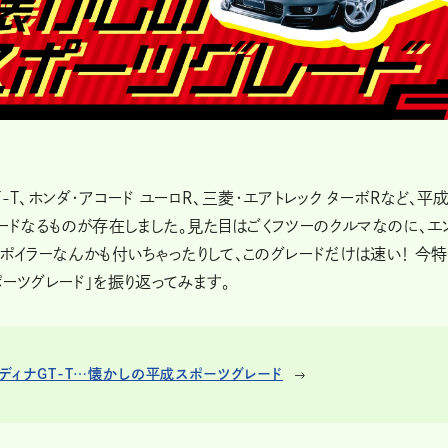
T-T、ホンダ・アコード ユーロR、三菱・エアトレック ターボRなど、平
ドなるものが存在しました。見た目はごくフツーのクルマなのに、エ
ポイラーなんかも付いちゃったりして、このグレードだけは速い！ 今
ーツグレード」を振り返ってみます。
ルディナGT-T…懐かしの平成スポーツグレード