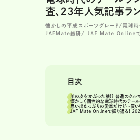
査、23年人気記事ラ
懐かしの平成スポーツグレード/電球時
JAFMate総研/ JAF Mate Onl
目次
羊の皮をかぶった狼!? 普通のク
懐かしく個性的な電球時代のテール
思い出たっぷりの愛車だけど…買い
JAF Mate Onlineで振り返る!