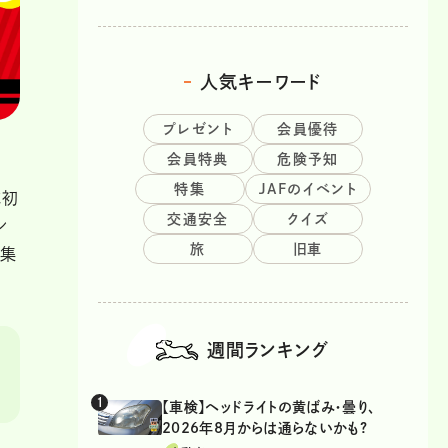
人気キーワード
プレゼント
会員優待
会員特典
危険予知
特集
JAFのイベント
成初
交通安全
クイズ
ン
旅
旧車
特集
週間ランキング
【車検】ヘッドライトの黄ばみ・曇り、
2026年8月からは通らないかも?