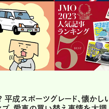
? 平成スポーツグレード、懐かし
ンプ、愛車の買い替え事情を大調