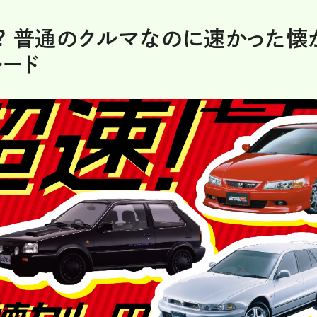
? 普通のクルマなのに速かった懐
ード