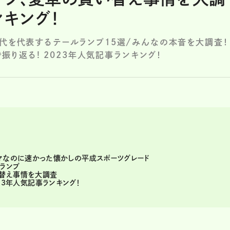
ンキング！
代を代表するテールランプ15選/みんなの本音を大調査！
ineで振り返る! 2023年人気記事ランキング！
ルマなのに速かった懐かしの平成スポーツグレード
ランプ
替え事情を大調査
 2023年人気記事ランキング！