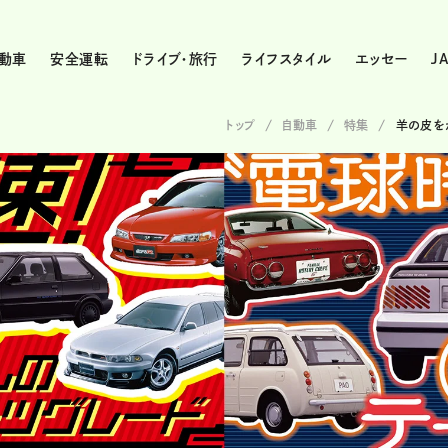
動車
安全運転
ドライブ・旅行
ライフスタイル
エッセー
J
トップ
自動車
特集