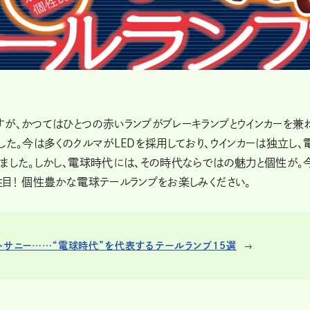
が、かつてはひとつの赤いランプがブレーキランプとウインカーを兼
た。今は多くのクルマがLEDを採用しており、ウインカーは独立し、
ました。しかし、電球時代には、その時代ならではの魅力と個性が。
目！ 個性豊かな電球テールランプをお楽しみください。
トサニー……“電球時代”を代表するテールランプ15選