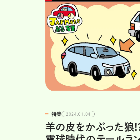
特集
2024.01.04
羊の皮をかぶった狼!
電球時代のテールラ