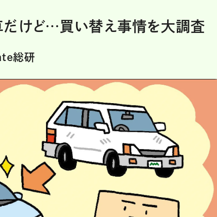
車だけど…買い替え事情を大調査
te総研