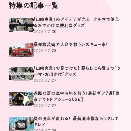
特集の記事一覧
「山崎実業」のアイデアが光る! クルマで使え
るおでかけに便利なグッズ
2026.07.30
最先端装備で人命を救うレスキュー車！
2026.07.28
「山崎実業」で見つけた! 暮らしにも役立つ“ク
ルマ・お出かけ”グッズ
2026.07.27
過酷な夏の車中泊旅を救う！最新ギア7選【東
京アウトドアショー2026】
2026.07.27
夏の洗車が変わる！ 最新洗車機ならラクして
キレイ
2026.07.25