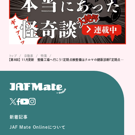
トップ
自動車
特集
【第8回】 11月更新 整備工場へ行こう！定期点検整備はクルマの健康診断『定期点検を正しく理解しよう！』
新着記事
JAF Mate Onlineについて