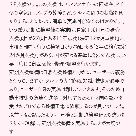
きる点検です。この点検は、エンジンオイルの確認や、タイ
ヤの空気圧、ランプの故障など、クルマの周りの状態を見
たりすることによって、簡単に実施可能なものばかりです。
いっぽう定期点検整備の実施は、自家用乗用車の場合、
点検項目が２７項目ある「1年点検（法定12か月点検）」と、
車検と同時に行う点検項目が５７項目ある「2年点検（法定
24か月点検）」があり、国が定める基準に沿って点検し、必
要に応じて部品交換・修理・調整を行います。
定期点検整備は日常点検整備と同様に、ユーザーの義務
となっていますが、クルマの専門的な知識・技術が必要で
あり、ユーザー自身の実施は難しいといえます。そのため自
動車技術の急速な進歩に対応するためにも国の認証を
受けたプロである整備工場に依頼するのが良いでしょう。
以前にもお話したように、車検と定期点検整備との違いを
きちんと理解し、定期点検整備を実施することが大切で
す。