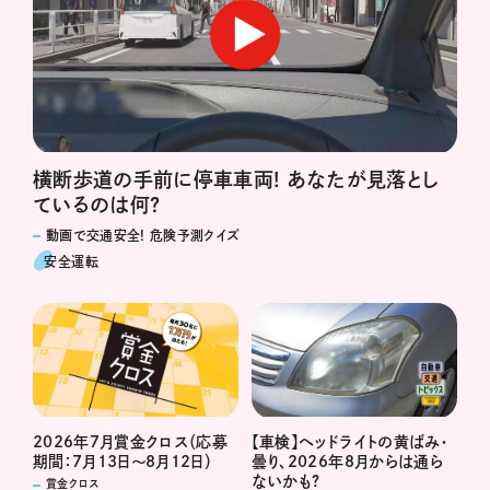
横断歩道の手前に停車車両! あなたが見落とし
ているのは何?
動画で交通安全! 危険予測クイズ
安全運転
2026年7月賞金クロス（応募
【車検】ヘッドライトの黄ばみ・
期間：7月13日～8月12日）
曇り、2026年8月からは通ら
ないかも?
賞金クロス