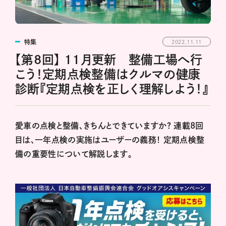
特集
2022.11.11
【第8回】 11月更新 整備工場へ行
こう！定期点検整備はクルマの健康
診断『定期点検を正しく理解しよう！』
愛車の点検と整備、きちんとできていますか？ 連載8回
目は、一年点検の実施はユーザーの義務！ 定期点検整
備の重要性について解説します。