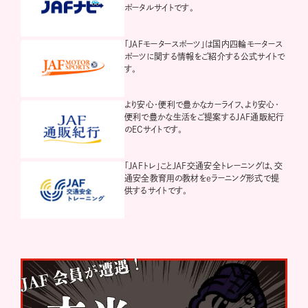
ポータルサイトです。
「JAFモータースポーツ」は国内四輪モータース
ポーツに関する情報をご紹介する公式サイトで
す。
より安心・便利で豊かなカーライフ、より安心・
便利で豊かな生活をご提案するJAF通販紀行
のECサイトです。
「JAFトレ」ことJAF交通安全トレーニングは、交
通安全教育用の教材をeラーニング形式で提
供するサイトです。