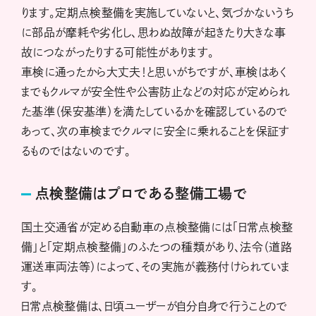
ります。定期点検整備を実施していないと、気づかないうち
に部品が摩耗や劣化し、思わぬ故障が起きたり大きな事
故につながったりする可能性があります。
車検に通ったから大丈夫！と思いがちですが、車検はあく
までもクルマが安全性や公害防止などの対応が定められ
た基準（保安基準）を満たしているかを確認しているので
あって、次の車検までクルマに安全に乗れることを保証す
るものではないのです。
点検整備はプロである整備工場で
国土交通省が定める自動車の点検整備には「日常点検整
備」と「定期点検整備」のふたつの種類があり、法令（道路
運送車両法等）によって、その実施が義務付けられていま
す。
日常点検整備は、日頃ユーザーが自分自身で行うことので