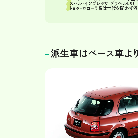
スバル・インプレッサ グラベルEX（1
トヨタ・カローラ系は世代を問わず
派生車はベース車より