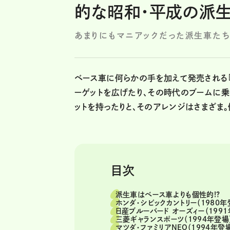
的な昭和・平成の派生
あまりにもマニアックだった派生車たち
ベース車に何らかの手を加えて発売される
ーゲットを広げたり、その時代のブームに
ットを持ったりと、そのアレンジはさまざま
目次
派生車はベース車よりも個性的!?
ホンダ・シビックカントリー（1980年
日産ブルーバード オーズィー（1991
三菱ギャランスポーツ（1994年登場
マツダ・ファミリアNEO（1994年登