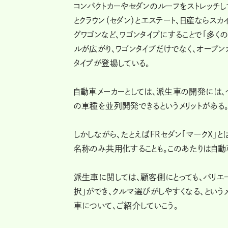
コンパクトカーやセダンのルーフをストレッチ
とクラウン（セダン）とエステート、日産ならスカ
グワゴンなど、ワゴンタイプにすることで「多
ルが広がり、ワゴンタイプだけでなく、オープン
タイプが登場している。
自動車メーカーとしては、派生車の開発には、
の車種を並列開発できるというメリットがある
しかしながら、たとえばFRセダン「マークX」と
名称のみ共用化することも。このあたりは自動
派生車に関しては、顧客側にとっても、バリエ
択」ができ、クルマ選びがしやすくなる、とい
車について、ご紹介していこう。