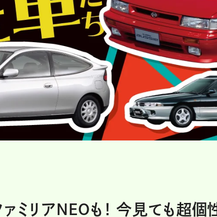
ァミリアNEOも！ 今見ても超個