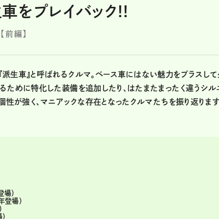
車をプレイバック!!
【前編】
『派生車』と呼ばれるクルマ。ベース車にはない魅力をプラスして
乗るために特化した装備を追加したり、はたまたまったく違うシル
。個性が強く、マニアックな存在となったクルマたちを振り返ります
登場）
年登場）
）
場）