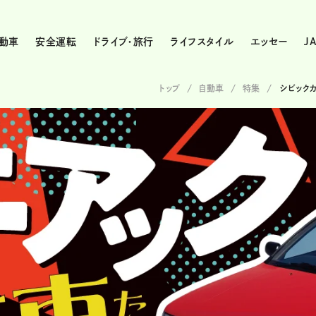
動車
安全運転
ドライブ・旅行
ライフスタイル
エッセー
J
トップ
自動車
特集