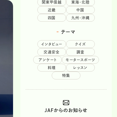
関東甲信越
東海・北陸
近畿
中国
四国
九州・沖縄
テーマ
インタビュー
クイズ
交通安全
調査
アンケート
モータースポーツ
料理
レッスン
特集
JAFからのお知らせ