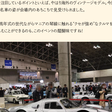
で注目しているポイントといえば、やはり海外のヴィンテージモデル。今
い名車の姿が会場内のあちこちで見受けられました。
高年式の世代ながらマニアの琴線に触れる“クセが強め”なクルマ
しむことができるのも、このイベントの醍醐味ですね！