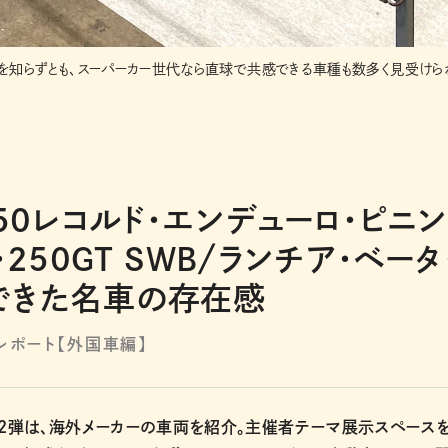
を知らずとも、スーパーカー世代なら直球で共感できる車種も数多く見受けら
50レコルド・エンデューロ・ピニン
250GT SWB/ランチア・ベータ
できた名車の存在感
レポート【外国車編】
第2弾は、海外メーカーの車両を紹介。主催者テーマ展示スペース