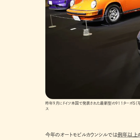
昨年9月にドイツ本国で発表された最新型の911ターボS（
ス
今年のオートモビルカウンシルでは
例年以上