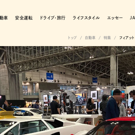
動車
安全運転
ドライブ・旅行
ライフスタイル
エッセー
J
トップ
自動車
特集