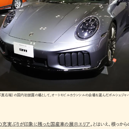
写真右端）の国内初披露の場として、オートモビルカウンシルの会場を選んだポルシェジャ
の充実ぶりが印象に残った国産車の展示エリア
。とはいえ、根っから