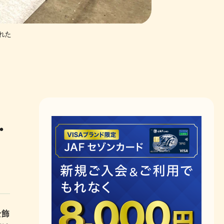
れた
・
を飾