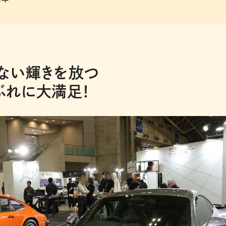
ない輝きを放つ
ぶれに大満足！