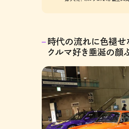
時代の流れに色褪せ
クルマ好き垂涎の顔