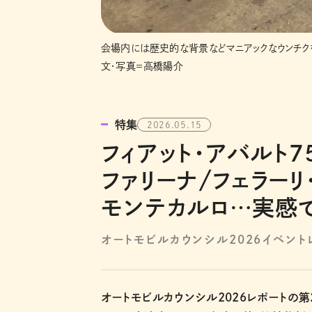
会場内には歴史的な背景などマニアックなウンチク
文・写真＝高橋陽介
特集
2026.05.15
フィアット・アバルト7
ファリーナ/フェラーリ・
モンテカルロ…実感
オートモビルカウンシル2026イベント
オートモビルカウンシル2026レポートの