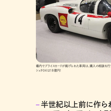
場内でプライスカードが掲げられた車両は、購入の相談を行う
シェ904は18億円！
半世紀以上前に作ら