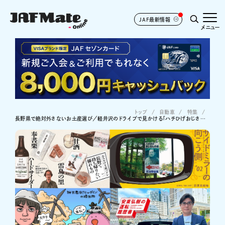
JAF最新情報
メニュー
トップ
自動車
特集
長野県で絶対外さないお土産選び／軽井沢のドライブで見かける「ハチひげおじさん看板」の謎etc.