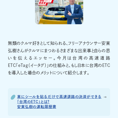
無類のクルマ好きとして知られる、フリーアナウンサー安東
弘樹さんがクルマにまつわるさまざまな出来事と自らの思
いを伝えるエッセー。今月は台湾の高速道路
ETC「eTag（イータグ）」の仕組みと、もし日本に台湾のETC
を導入した場合のメリットについて紹介します。
車にシールを貼るだけで高速道路の決済ができる
「台湾のETC」とは?
安東弘樹の運転履歴書