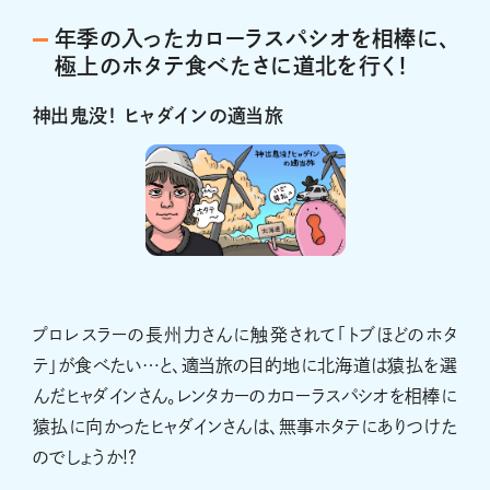
年季の入ったカローラスパシオを相棒に、
極上のホタテ食べたさに道北を行く！
神出鬼没！ ヒャダインの適当旅
プロレスラーの長州力さんに触発されて「トブほどのホタ
テ」が食べたい…と、適当旅の目的地に北海道は猿払を選
んだヒャダインさん。レンタカーのカローラスパシオを相棒に
猿払に向かったヒャダインさんは、無事ホタテにありつけた
のでしょうか!?