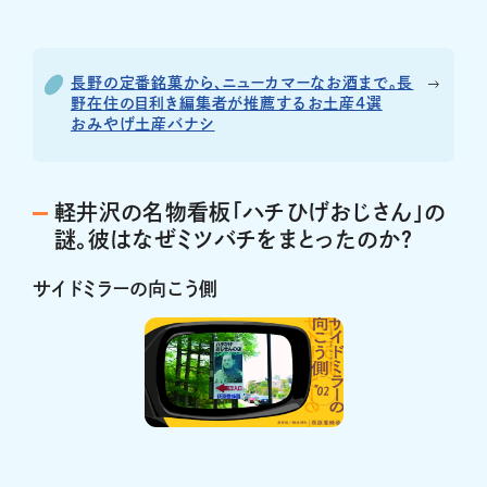
長野の定番銘菓から、ニューカマーなお酒まで。長
野在住の目利き編集者が推薦するお土産4選
おみやげ土産バナシ
軽井沢の名物看板「ハチひげおじさん」の
謎。彼はなぜミツバチをまとったのか？
サイドミラーの向こう側