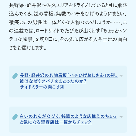
長野県・軽井沢〜佐久エリアをドライブしていると目に飛び
込んでくる、謎の看板。無数のハチをひげのようにまとい、
微笑むこの男性は一体どんな人物なのでしょうか……。こ
の連載では、ロードサイドでたびたび出くわす「ちょっとヘン
テコな風景」を切り口に、その先に広がる人や土地の面白
さをお届けします。
長野・軽井沢の名物看板「ハチひげおじさん」の謎。
彼はなぜミツバチをまとったのか？
サイドミラーの向こう側
白いのれんがなびく、銭湯のような店構えのちょっ
と気になる理容店は一覧からチェック