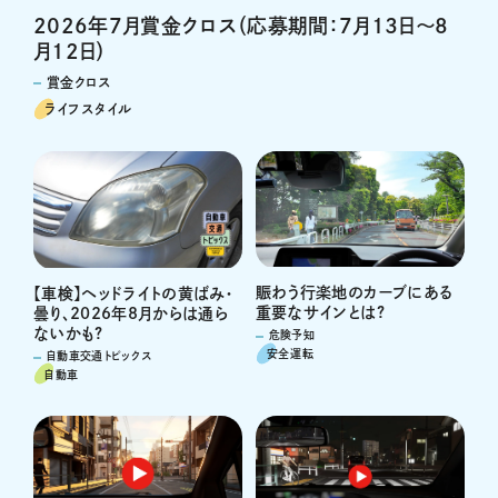
2026年7月賞金クロス（応募期間：7月13日～8
月12日）
賞金クロス
ライフスタイル
賑わう行楽地のカーブにある
【車検】ヘッドライトの黄ばみ・
重要なサインとは?
曇り、2026年8月からは通ら
ないかも?
危険予知
安全運転
自動車交通トピックス
自動車