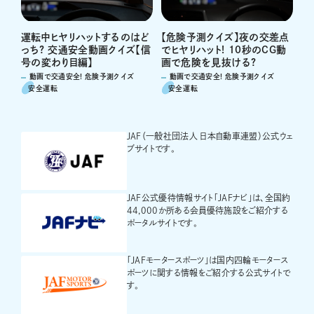
運転中ヒヤリハットするのはど
【危険予測クイズ】夜の交差点
っち? 交通安全動画クイズ【信
でヒヤリハット! 10秒のCG動
号の変わり目編】
画で危険を見抜ける?
動画で交通安全! 危険予測クイズ
動画で交通安全! 危険予測クイズ
安全運転
安全運転
JAF（一般社団法人 日本自動車連盟）公式ウェ
ブサイトです。
JAF公式優待情報サイト「JAFナビ」は、全国約
44,000か所ある会員優待施設をご紹介する
ポータルサイトです。
「JAFモータースポーツ」は国内四輪モータース
ポーツに関する情報をご紹介する公式サイトで
す。