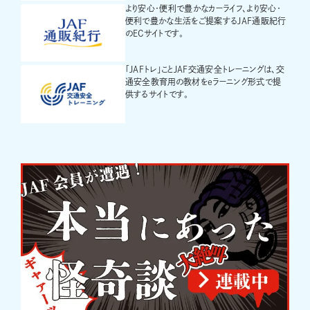
より安心・便利で豊かなカーライフ、より安心・
便利で豊かな生活をご提案するJAF通販紀行
のECサイトです。
「JAFトレ」ことJAF交通安全トレーニングは、交
通安全教育用の教材をeラーニング形式で提
供するサイトです。