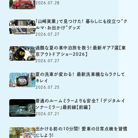
2026.07.28
「山崎実業」で見つけた! 暮らしにも役立つ“ク
ルマ・お出かけ”グッズ
2026.07.27
過酷な夏の車中泊旅を救う！最新ギア7選【東
京アウトドアショー2026】
2026.07.27
夏の洗車が変わる！ 最新洗車機ならラクして
キレイ
2026.07.25
普通のルームミラーよりも安全？ 「デジタルイ
ンナーミラー」最前線【前編】
2026.07.21
出かける前の10分間! 愛車の日常点検を習慣
にしよう!