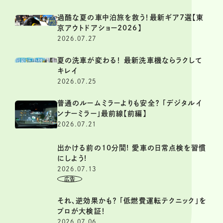
過酷な夏の車中泊旅を救う！最新ギア7選【東
京アウトドアショー2026】
2026.07.27
夏の洗車が変わる！ 最新洗車機ならラクして
キレイ
2026.07.25
普通のルームミラーよりも安全？ 「デジタルイ
ンナーミラー」最前線【前編】
2026.07.21
出かける前の10分間! 愛車の日常点検を習慣
にしよう!
2026.07.13
それ、逆効果かも？ 「低燃費運転テクニック」を
プロが大検証！
2026.07.06