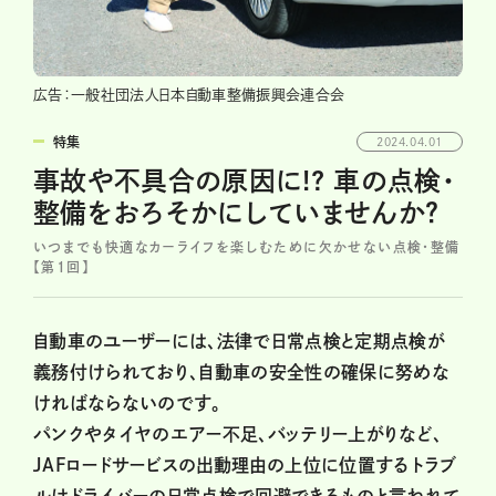
広告：一般社団法人日本自動車整備振興会連合会
特集
2024.04.01
事故や不具合の原因に!? 車の点検・
整備をおろそかにしていませんか？
いつまでも快適なカーライフを楽しむために欠かせない点検・整備
【第１回】
自動車のユーザーには、法律で日常点検と定期点検が
義務付けられており、自動車の安全性の確保に努めな
ければならないのです。
パンクやタイヤのエアー不足、バッテリー上がりなど、
JAFロードサービスの出動理由の上位に位置するトラブ