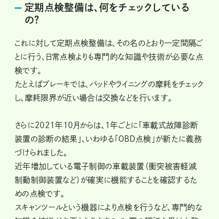
定期点検整備は、何をチェックしている
の？
これに対して定期点検整備は、その名のとおり一定間隔ご
とに行う、日常点検よりも専門的な知識や技術が必要な点
検です。
たとえばブレーキでは、パッドやライニングの摩耗をチェック
し、摩耗限界が近い場合は交換などを行います。
さらに2021年10月からは、1年ごとに「車載式故障診断
装置の診断の結果」、いわゆる「OBD点検」が新たに義務
づけられました。
近年増加している電子制御の車載装置（衝突被害軽減
制動制御装置など）が確実に機能することを確認するた
めの点検です。
スキャンツールという機器により点検を行うなど、専門的な