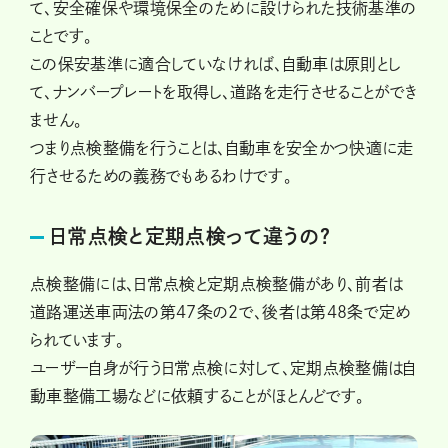
て、安全確保や環境保全のために設けられた技術基準の
ことです。
この保安基準に適合していなければ、自動車は原則とし
て、ナンバープレートを取得し、道路を走行させることができ
ません。
つまり点検整備を行うことは、自動車を安全かつ快適に走
行させるための義務でもあるわけです。
日常点検と定期点検って違うの？
点検整備には、日常点検と定期点検整備があり、前者は
道路運送車両法の第47条の2で、後者は第48条で定め
られています。
ユーザー自身が行う日常点検に対して、定期点検整備は自
動車整備工場などに依頼することがほとんどです。