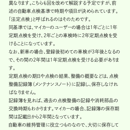
異なります。こちらも回を改めて解説する予定ですが、前
述の自動車点検基準で時期や項目が決められています。
「法定点検」と呼ばれるのはそのためです。
同基準では、マイカーのユーザーの場合は1年ごとに１年
定期点検を受け、2年ごとの車検時に２年定期点検を受
けることになっています。
なお、新車の場合、登録後初めての車検が3年後となるの
で、その間の2年間は１年定期点検を受ける必要がありま
す。
定期点検の期日や点検の結果、整備の概要などは、点検
整備記録簿（メンテナンスノート）に記録し、保存しなけれ
ばなりません。
記録簿を見れば、過去の点検整備の記録や消耗部品の
交換時期もわかります。マイカーの場合、記録簿の保存期
間は記載日から２年間となっています。
自動車の維持管理に役立つものなので、大切に保存して