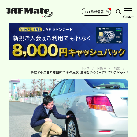
JAF最新情報
メニュー
トップ
自動車
特集
事故や不具合の原因に!? 車の点検・整備をおろそかにしていませんか？