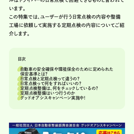
ルはドライバーの日常点検で回避できるものと言われて
います。
この特集では、ユーザーが行う日常点検の内容や整備
工場に依頼して実施する定期点検の内容についてご紹
介します。
目次
自動車の安全確保や環境保全のために定められた
保安基準とは？
日常点検と定期点検って違うの？
日常点検って何をすればいいの？
定期点検整備は、何をチェックしているの？
定期点検整備はいつ行うのか
グッドオアシスキャンペーン実施中！