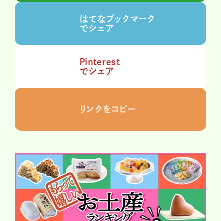
はてなブックマーク
でシェア
Pinterest
でシェア
リンクをコピー