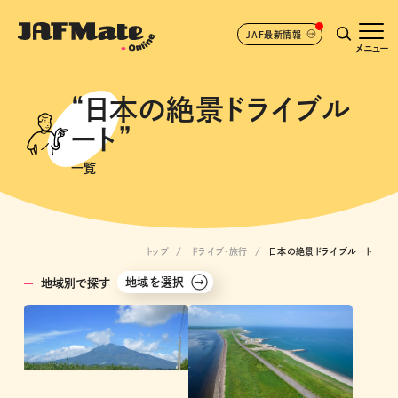
JAF最新情報
メニュー
“日本の絶景ドライブル
ート”
一覧
トップ
ドライブ･旅行
日本の絶景ドライブルート
地域を選択
地域別で探す