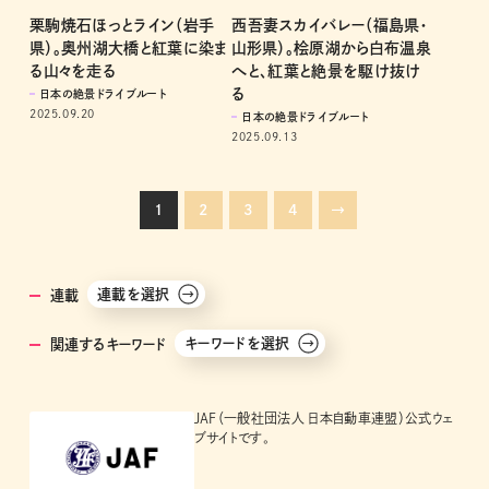
栗駒焼石ほっとライン（岩手
西吾妻スカイバレー（福島県・
県）。奥州湖大橋と紅葉に染ま
山形県）。桧原湖から白布温泉
る山々を走る
へと、紅葉と絶景を駆け抜け
る
日本の絶景ドライブルート
2025.09.20
日本の絶景ドライブルート
2025.09.13
1
2
3
4
→
連載を選択
連載
キーワードを選択
関連するキーワード
JAF（一般社団法人 日本自動車連盟）公式ウェ
ブサイトです。