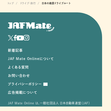
トップ
ドライブ･旅行
日本の絶景ドライブルート
新着記事
JAF Mate Onlineについて
よくある質問
お問い合わせ
プライバシーポリシー
広告掲載について
JAF Mate Online は、⼀般社団法⼈ ⽇本⾃動⾞連盟（JAF）
の冊子 『JAF Mate』 から誕⽣した、皆さまと JAF をつなぐ新し