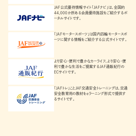
JAF公式優待情報サイト「JAFナビ」は、全国約
44,000か所ある会員優待施設をご紹介するポ
ータルサイトです。
「JAFモータースポーツ」は国内四輪モータースポ
ーツに関する情報をご紹介する公式サイトです。
より安心・便利で豊かなカーライフ、より安心・便
利で豊かな生活をご提案するJAF通販紀行の
ECサイトです。
「JAFトレ」ことJAF交通安全トレーニングは、交通
安全教育用の教材をeラーニング形式で提供す
るサイトです。