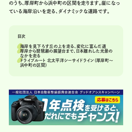
のうち、厚岸町から浜中町の区間を走ります。崖になっ
ている海岸沿いを走る、ダイナミックな道路です。
目次
海岸を見下ろす丘の上を走る、変化に富んだ道
厚岸から琵琶瀬の展望台まで、日本離れした光景の
なかを走る
ドライブルート 北太平洋シーサイドライン（厚岸町～
浜中町の区間）