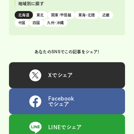
地域別に探す
北海道
東北
関東・甲信越
東海・北陸
近畿
中国
四国
九州・沖縄
あなたのSNSでこの記事をシェア！
Xでシェア
Facebook
でシェア
LINEでシェア