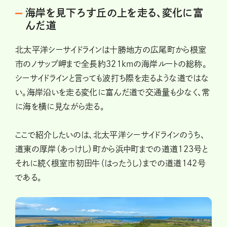
海岸を見下ろす丘の上を走る、変化に富
んだ道
北太平洋シーサイドラインは十勝地方の広尾町から根室
市のノサップ岬まで全長約321kmの海岸ルートの総称。
シーサイドラインと言っても波打ち際を走るような道ではな
い。海岸沿いを走る変化に富んだ道で交通量も少なく、常
に海を横に見ながら走る。
ここで紹介したいのは、北太平洋シーサイドラインのうち、
道東の厚岸（あっけし）町から浜中町までの道道123号と
それに続く根室市初田牛（はったうし）までの道道142号
である。