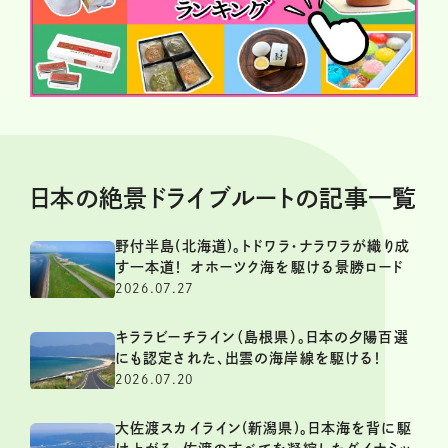
日本の絶景ドライブルートの記事一覧
野付半島(北海道)。トドワラ・ナラワラが織り成
す一本道！ オホーツク海を駆ける景勝ロード
2026.07.27
キララビーチライン（島根県）。日本の夕陽百選
にも認定された、出雲の海岸線を駆ける！
2026.07.20
大佐渡スカイライン(新潟県)。日本海を背に駆