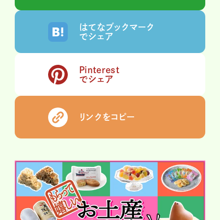
はてなブックマーク
でシェア
Pinterest
でシェア
リンクをコピー