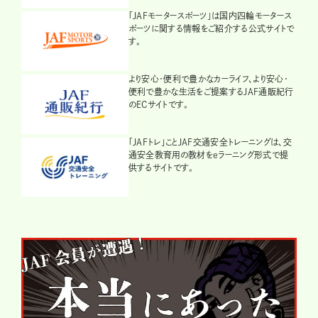
「JAFモータースポーツ」は国内四輪モータース
ポーツに関する情報をご紹介する公式サイトで
す。
より安心・便利で豊かなカーライフ、より安心・
便利で豊かな生活をご提案するJAF通販紀行
のECサイトです。
「JAFトレ」ことJAF交通安全トレーニングは、交
通安全教育用の教材をeラーニング形式で提
供するサイトです。