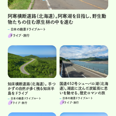
阿寒横断道路（北海道）。阿寒湖を目指し、野生動
物たちの住む原生林の中を進む
日本の絶景ドライブルート
ドライブ･旅行
国道452号シューパロ湖（北海
知床横断道路（北海道）。 手つ
道）。湖底に沈んだ炭鉱街に思
かずの自然が多く残る知床半
いを馳せる、歴史ロマンの旅
島をドライブ
日本の絶景ドライブルート
日本の絶景ドライブルート
ドライブ･旅行
ドライブ･旅行