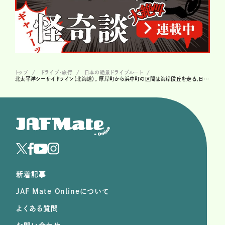
トップ
ドライブ･旅行
日本の絶景ドライブルート
北太平洋シーサイドライン（北海道）。 厚岸町から浜中町の区間は海岸段丘を走る、日本離れした道が続く
新着記事
JAF Mate Onlineについて
よくある質問