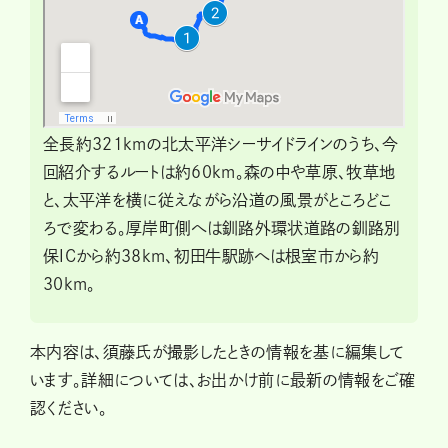
全長約321kmの北太平洋シーサイドラインのうち、今
回紹介するルートは約60km。森の中や草原、牧草地
と、太平洋を横に従えながら沿道の風景がところどこ
ろで変わる。厚岸町側へは釧路外環状道路の釧路別
保ICから約38km、初田牛駅跡へは根室市から約
30km。
本内容は、須藤氏が撮影したときの情報を基に編集して
います。詳細については、お出かけ前に最新の情報をご確
認ください。