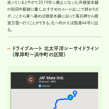
走っているとやがて2019年に廃止になったJR根室本線
の初田牛駅跡に着く。おすすめのルートはここで終わりだ
が、ここから東へ進めば根室本線に沿って落石岬から根
室方面へ行くことができる。北へ向かえば国道44号に出
る。
ドライブルート 北太平洋シーサイドライン
（厚岸町～浜中町の区間）