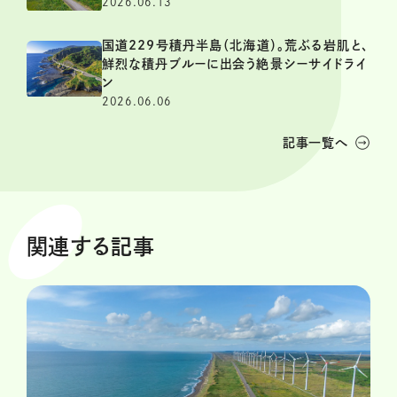
2026.06.13
国道229号積丹半島（北海道）。荒ぶる岩肌と、
鮮烈な積丹ブルーに出会う絶景シーサイドライ
ン
2026.06.06
記事一覧へ
関連する記事