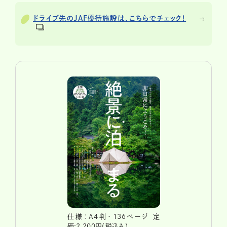
ドライブ先のJAF優待施設は、こちらでチェック！
仕様：A4判・136ページ 定
価:2,200円（税込み）