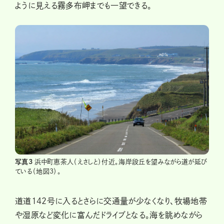
ように見える霧多布岬までも一望できる。
写真3
浜中町恵茶人（えさしと）付近。海岸段丘を望みながら道が延び
ている（地図3）。
道道142号に入るとさらに交通量が少なくなり、牧場地帯
や湿原など変化に富んだドライブとなる。海を眺めながら