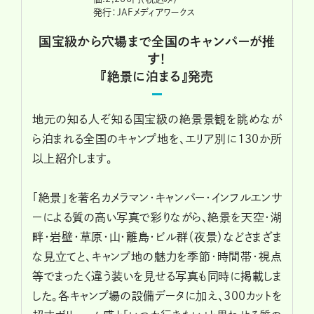
発行：JAFメディアワークス
国宝級から穴場まで全国のキャンパーが推
す！
『絶景に泊まる』発売
地元の知る人ぞ知る国宝級の絶景景観を眺めなが
ら泊まれる全国のキャンプ地を、エリア別に130か所
以上紹介します。
「絶景」を著名カメラマン・キャンパー・インフルエンサ
ーによる質の高い写真で彩りながら、絶景を天空・湖
畔・岩壁・草原・山・離島・ビル群（夜景）などさまざま
な見立てと、キャンプ地の魅力を季節・時間帯・視点
等でまったく違う装いを見せる写真も同時に掲載しま
した。各キャンプ場の設備データに加え、300カットを