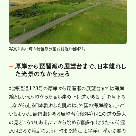
写真2
浜中町の琵琶瀬展望台付近（地図2）。
厚岸から琵琶瀬の展望台まで、日本離れし
た光景のなかを走る
北海道道123号の厚岸から琵琶瀬の展望台までは海岸
線とはいえ切り立った高い崖の上に道がある。海を見下ろ
しながら走る日本離れした眺めは、外国の海岸線を走って
いるようだ。琵琶瀬にある展望台（地図4）はこの道の最大
の見どころでもある。ここから眺める霧多布（きりたっぷ）湿
原はまるで箱庭のように町まで続く。太平洋に浮かぶ船の