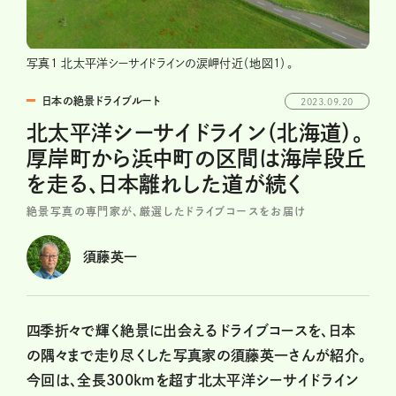
写真1 北太平洋シーサイドラインの涙岬付近（地図1）。
日本の絶景ドライブルート
2023.09.20
北太平洋シーサイドライン（北海道）。
厚岸町から浜中町の区間は海岸段丘
を走る、日本離れした道が続く
絶景写真の専門家が、厳選したドライブコースをお届け
須藤英一
四季折々で輝く絶景に出会えるドライブコースを、日本
の隅々まで走り尽くした写真家の須藤英一さんが紹介。
今回は、全長300kmを超す北太平洋シーサイドライン