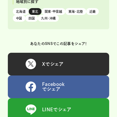
地域別に探す
北海道
東北
関東・甲信越
東海・北陸
近畿
中国
四国
九州・沖縄
あなたのSNSでこの記事をシェア！
Xでシェア
Facebook
でシェア
LINEでシェア