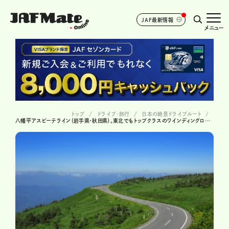
JAF最新情報
メニュー
トップ
ドライブ･旅行
日本の絶景ドライブルート
八幡平アスピーテライン（岩手県・秋田県）。東北でもトップクラスのワインディングロード