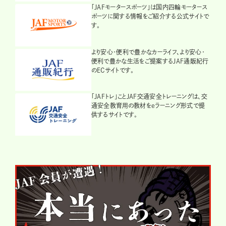
「JAFモータースポーツ」は国内四輪モータース
ポーツに関する情報をご紹介する公式サイトで
す。
より安心・便利で豊かなカーライフ、より安心・
便利で豊かな生活をご提案するJAF通販紀行
のECサイトです。
「JAFトレ」ことJAF交通安全トレーニングは、交
通安全教育用の教材をeラーニング形式で提
供するサイトです。