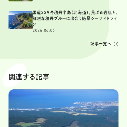
国道229号積丹半島（北海道）。荒ぶる岩肌と、
鮮烈な積丹ブルーに出会う絶景シーサイドライ
ン
2026.06.06
記事一覧へ
関連する記事