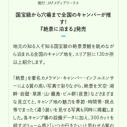
発行：JAFメディアワークス
国宝級から穴場まで全国のキャンパーが推
す！
『絶景に泊まる』発売
地元の知る人ぞ知る国宝級の絶景景観を眺めなが
ら泊まれる全国のキャンプ地を、エリア別に130か所
以上紹介します。
「絶景」を著名カメラマン・キャンパー・インフルエンサ
ーによる質の高い写真で彩りながら、絶景を天空・湖
畔・岩壁・草原・山・離島・ビル群（夜景）などさまざま
な見立てと、キャンプ地の魅力を季節・時間帯・視点
等でまったく違う装いを見せる写真も同時に掲載しま
した。各キャンプ場の設備データに加え、300カットを
超すボリューム感と「いつか行きたい」と思わせる質の