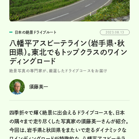
日本の絶景ドライブルート
2023.08.13
八幡平アスピーテライン（岩手県・秋
田県）。東北でもトップクラスのワイン
ディングロード
絶景写真の専門家が、厳選したドライブコースをお届け
須藤英一
四季折々で輝く絶景に出会えるドライブコースを、日本
の隅々まで走り尽くした写真家の須藤英一さんが紹介。
今回は、岩手県と秋田県をまたいで走るダイナミックな
ワインディングロードが特徴的な、八幡平アスピーテラ