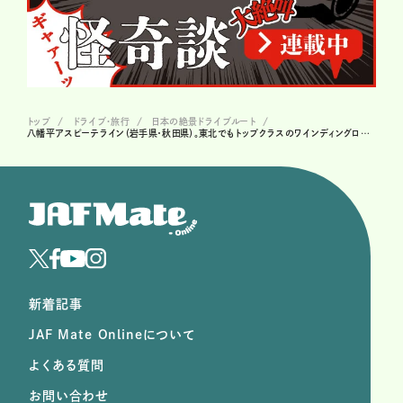
トップ
ドライブ･旅行
日本の絶景ドライブルート
八幡平アスピーテライン（岩手県・秋田県）。東北でもトップクラスのワインディングロード
新着記事
JAF Mate Onlineについて
よくある質問
お問い合わせ