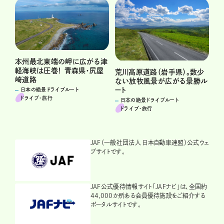
本州最北東端の岬に広がる津
軽海峡は圧巻！ 青森県・尻屋
荒川高原道路（岩手県）。数少
崎道路
ない放牧風景が広がる景勝ル
ート
日本の絶景ドライブルート
ドライブ･旅行
日本の絶景ドライブルート
ドライブ･旅行
JAF（一般社団法人 日本自動車連盟）公式ウェ
ブサイトです。
JAF公式優待情報サイト「JAFナビ」は、全国約
44,000か所ある会員優待施設をご紹介する
ポータルサイトです。