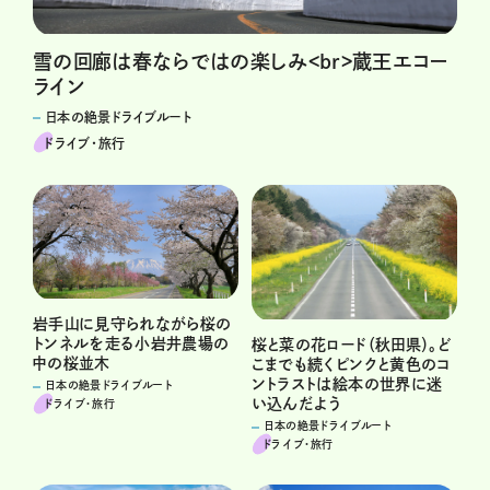
雪の回廊は春ならではの楽しみ<br>蔵王エコー
ライン
日本の絶景ドライブルート
ドライブ･旅行
岩手山に見守られながら桜の
トンネルを走る小岩井農場の
桜と菜の花ロード（秋田県）。ど
中の桜並木
こまでも続くピンクと黄色のコ
ントラストは絵本の世界に迷
日本の絶景ドライブルート
い込んだよう
ドライブ･旅行
日本の絶景ドライブルート
ドライブ･旅行