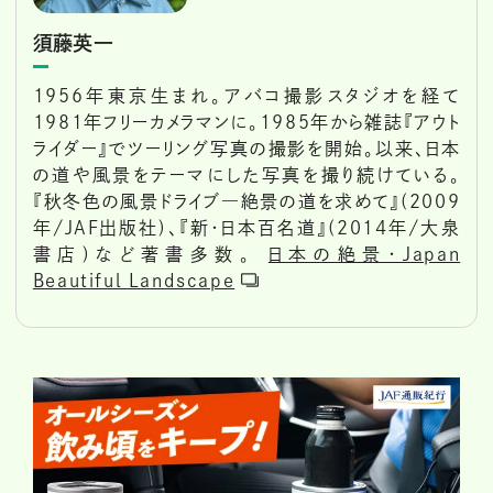
須藤英一
1956年東京生まれ。アバコ撮影スタジオを経て
1981年フリーカメラマンに。1985年から雑誌『アウト
ライダー』でツーリング写真の撮影を開始。以来、日本
の道や風景をテーマにした写真を撮り続けている。
『秋冬色の風景ドライブ―絶景の道を求めて』(2009
年/JAF出版社)、『新・日本百名道』(2014年/大泉
書店)など著書多数。
日本の絶景・Japan
Beautiful Landscape