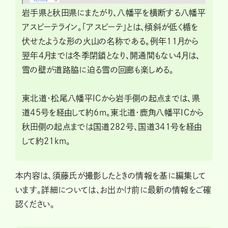
岩手県と秋田県にまたがり、八幡平を横断する八幡平
アスピーテライン。「アスピーテ」とは、傾斜が低く楯を
伏せたような形の火山の名称である。例年11月から
翌年4月までは冬季閉鎖となり、開通間もない4月は、
雪の壁が道路脇に迫る雪の回廊も楽しめる。
東北道・松尾八幡平ICから岩手側の起点までは、県
道45号を経由して約6m。東北道・鹿角八幡平ICから
秋田側の起点までは国道282号、国道341号を経由
して約21km。
本内容は、須藤氏が撮影したときの情報を基に編集して
います。詳細については、お出かけ前に最新の情報をご確
認ください。