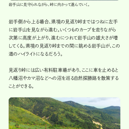
岩手山に見守られながら、峠に向かって進んでいく。
岩手側から上る場合、県境の見返り峠まではつねに左手
に岩手山を見ながら進む。いくつものカーブを走りながら
次第に高度が上がり、進むにつれて岩手山の雄大さが増
してくる。県境の見返り峠までの間に眺める岩手山が、この
道のハイライトになるだろう。
見返り峠には広い有料駐車場があり、ここに車を止めると
八幡沼やカマ沼などへの沼を巡る自然探勝路を散策する
ことができる。