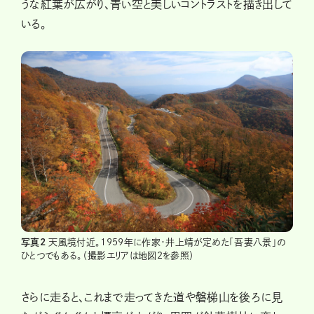
うな紅葉が広がり、青い空と美しいコントラストを描き出して
いる。
写真2
天風境付近。1959年に作家・井上靖が定めた「吾妻八景」の
ひとつでもある。（撮影エリアは地図2を参照）
さらに走ると、これまで走ってきた道や磐梯山を後ろに見