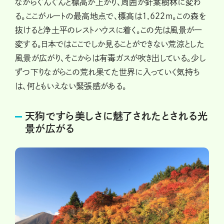
ながらぐんぐんと標高が上がり、周囲が針葉樹林に変わ
る。ここがルートの最高地点で、標高は1,622m。この森を
抜けると浄土平のレストハウスに着く。この先は風景が一
変する。日本ではここでしか見ることができない荒涼とした
風景が広がり、そこからは有毒ガスが吹き出している。少し
ずつ下りながらこの荒れ果てた世界に入っていく気持ち
は、何ともいえない緊張感がある。
天狗ですら美しさに魅了されたとされる光
景が広がる