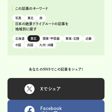
この記事のキーワード
写真
東北
旅
日本の絶景ドライブルートの記事を
地域別に探す
北海道
東北
関東・甲信越
東海・北陸
近畿
中国
四国
九州・沖縄
あなたのSNSでこの記事をシェア！
Xでシェア
Facebook