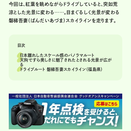
今回は、紅葉を眺めながらドライブしていると、突如荒
涼とした光景に変わる……。目まぐるしく光景が変わる
磐梯吾妻（ばんだいあづま）スカイラインを走ります。
目次
日本離れしたスケール感のパノラマルート
天狗ですら美しさに魅了されたとされる光景が広が
る
ドライブルート 磐梯吾妻スカイライン（福島県）