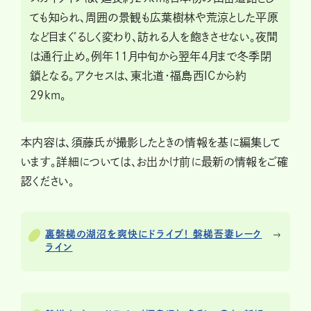
ても知られ、周囲の景観も広葉樹林や荒涼とした平原
など目まぐるしく変わり、訪れる人を飽きさせない。夜間
は通行止め。例年11月中旬から翌年4月まで冬季閉
鎖となる。アクセスは、東北道・福島西ICから約
29km。
本内容は、須藤氏が撮影したときの情報を基に編集して
います。詳細については、お出かけ前に最新の情報をご確
認ください。
裏磐梯の湖沼を爽快にドライブ！ 磐梯吾妻レーク
ライン