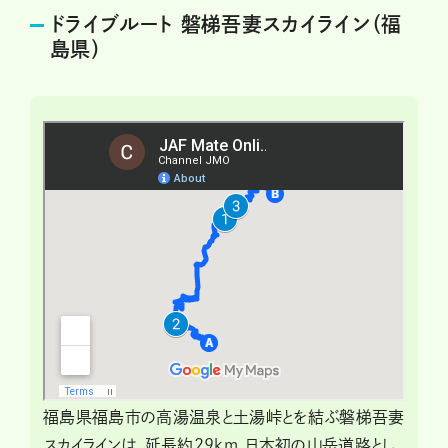
ドライブルート 磐梯吾妻スカイライン（福
島県）
福島県福島市の高湯温泉と土湯峠とを結ぶ磐梯吾妻
スカイラインは、延長約29km。日本初の山岳道路とし