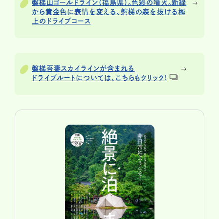
磐梯山ゴールドライン（福島県）。色彩の噴火。新緑
から黄金色に表情を変える、磐梯の森を抜ける極
上のドライブコース
磐梯吾妻スカイラインが含まれる
ドライブルートについては、こちらもクリック!