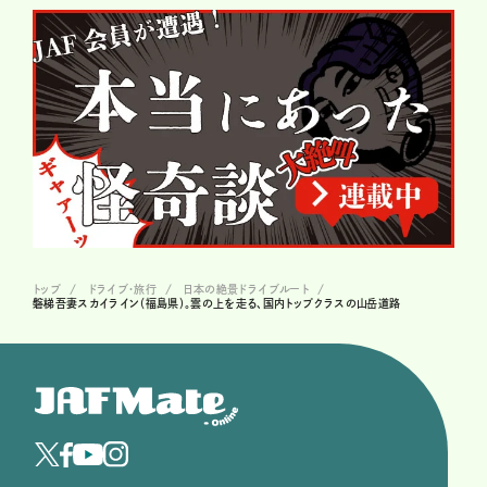
トップ
ドライブ･旅行
日本の絶景ドライブルート
磐梯吾妻スカイライン（福島県）。雲の上を走る、国内トップクラスの山岳道路