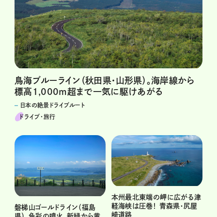
鳥海ブルーライン（秋田県・山形県）。海岸線から
標高1,000m超まで一気に駆けあがる
日本の絶景ドライブルート
ドライブ･旅行
本州最北東端の岬に広がる津
軽海峡は圧巻！ 青森県・尻屋
磐梯山ゴールドライン（福島
崎道路
県）。色彩の噴火。新緑から黄