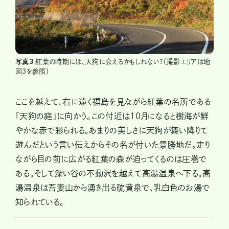
写真3
紅葉の時期には、天狗に会えるかもしれない?（撮影エリアは地
図3を参照）
ここを越えて、右に遠く福島を見ながら紅葉の名所である
「天狗の庭」に向かう。この付近は10月になると樹海が鮮
やかな赤で彩られる。あまりの美しさに天狗が舞い降りて
遊んだという言い伝えからその名が付いた景勝地だ。走り
ながら目の前に広がる紅葉の森が迫ってくるのは圧巻で
ある。そして深い谷の不動沢を越えて高湯温泉へ下る。高
湯温泉は吾妻山から湧き出る硫黄泉で、乳白色のお湯で
知られている。