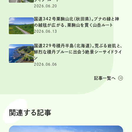
2026.06.20
国道342号栗駒山北（秋田県）。ブナの緑と神
の絨毯が広がる、栗駒山を貫く山岳ルート
2026.06.13
国道229号積丹半島（北海道）。荒ぶる岩肌と、
鮮烈な積丹ブルーに出会う絶景シーサイドライ
ン
2026.06.06
記事一覧へ
関連する記事