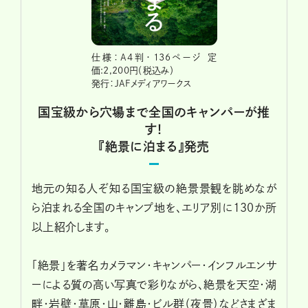
仕様：A4判・136ページ 定
価:2,200円（税込み）
発行：JAFメディアワークス
国宝級から穴場まで全国のキャンパーが推
す！
『絶景に泊まる』発売
地元の知る人ぞ知る国宝級の絶景景観を眺めなが
ら泊まれる全国のキャンプ地を、エリア別に130か所
以上紹介します。
「絶景」を著名カメラマン・キャンパー・インフルエンサ
ーによる質の高い写真で彩りながら、絶景を天空・湖
畔・岩壁・草原・山・離島・ビル群（夜景）などさまざま