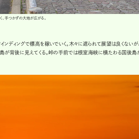
く、手つかずの大地が広がる。
インディングで標高を稼いでいく。木々に遮られて展望は良くないが
島が背後に見えてくる。峠の手前では根室海峡に横たわる国後島