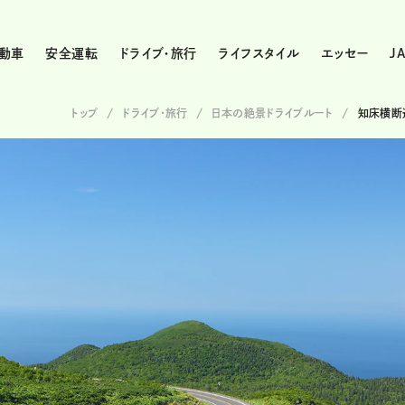
動車
安全運転
ドライブ・旅行
ライフスタイル
エッセー
J
トップ
ドライブ･旅行
日本の絶景ドライブルート