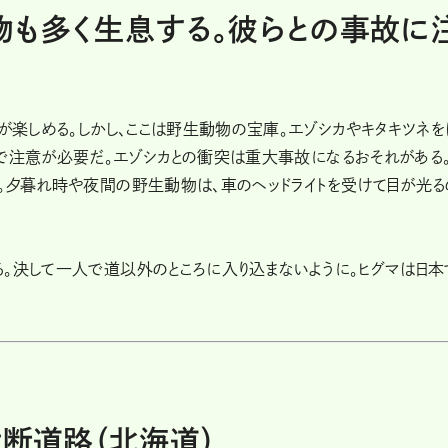
物も多く生息する。彼らとの事故に
りが楽しめる。しかし、ここは野生動物の宝庫。エゾシカやキタキツネを
ので注意が必要だ。エゾシカとの衝突は重大事故になるおそれがある
。夕暮れ時や夜間の野生動物は、車のヘッドライトを受けて目が光る
。決して一人で道以外のところに入り込まないように。ヒグマは日本
横断道路（北海道）