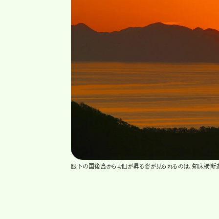
眼下の国後島から朝日が昇る姿が見られるのは、知床横断