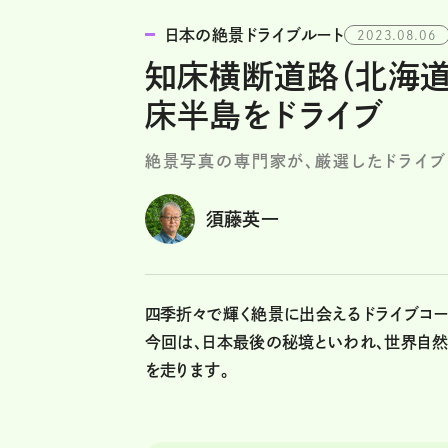
日本の絶景ドライブルート
2023.08.06
知床横断道路（北海道
床半島をドライブ
絶景写真の専門家が、厳選したドライブ
須藤英一
四季折々で輝く絶景に出会えるドライブコー
今回は、日本最後の秘境といわれ、世界自
を走ります。