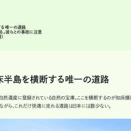
する唯一の道路
る。彼らとの事故に注意
道）
床半島を横断する唯一の道路
自然遺産に登録されている自然の宝庫。ここを横断するのが知床横
ながら、これだけ快適に走れる道路は日本には数少ない。