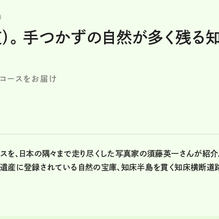
）。 手つかずの自然が多く残る
コースをお届け
スを、日本の隅々まで走り尽くした写真家の須藤英一さんが紹介
然遺産に登録されている自然の宝庫、知床半島を貫く知床横断道