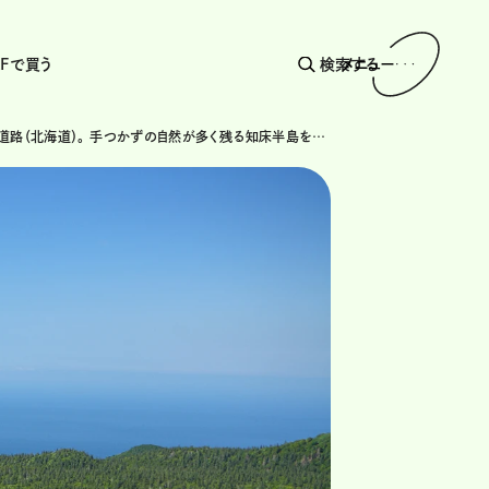
AFで買う
検索する
メニュー
知床横断道路（北海道）。 手つかずの自然が多く残る知床半島をドライブ