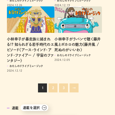
わたしのドライブミュージック
わたしのドライブミュージック
2024.12.26
2024.12.19
小林幸子が暴走族に絡まれ
小林幸子がラパンで聴く藤井
る!? 知られざる若手時代のエ
風とボカロの魅力〈藤井風 /
ピソード〈アース・ウインド・ア
死ぬのがいいわ〉
ンド・ファイアー / 宇宙のファ
わたしのドライブミュージック
2024.12.05
ンタジー〉
わたしのドライブミュージック
2024.12.12
1
2
3
→
連載を選択
連載