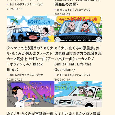
闘高田の馬場〉
わたしのドライブミュージック
2025.08.12
わたしのドライブミュージック
2025.08.05
クルマってどう買うの？ カミナ
カミナリ・たくみの原風景。茨
リ・たくみが選んだファースト
城県鉾田市の夕方の風景を思
カーと気分を上げる一曲〈アー
い出す一曲〈マーカスD /
トオフィシャル/ Black
Smile（Feat. Life the
Birds〉
Guardian）〉
わたしのドライブミュージック
わたしのドライブミュージック
2025.07.26
2025.07.19
カミナリ・たくみが常磐道〜首
カミナリ・たくみがメロン農家