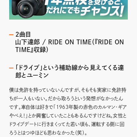
2曲目
山下達郎 / RIDE ON TIME（『RIDE ON
TIME』収録）
「ドライブ」という補助線から見えてくる達
郎とユーミン
僕は免許を持っていないんですが、そもそも実家に免許持
ちが一人もいない。だから取ろうという発想がなかったん
です。車自体は好きで「1963年製の赤色のカルマン・ギア
やべえ！」とか興奮していたこともあるんですけどね。女性と
ドライブデートに行きまくってた若い頃も、運転する側に回
ろうとはつゆほども思わなかった（笑）。