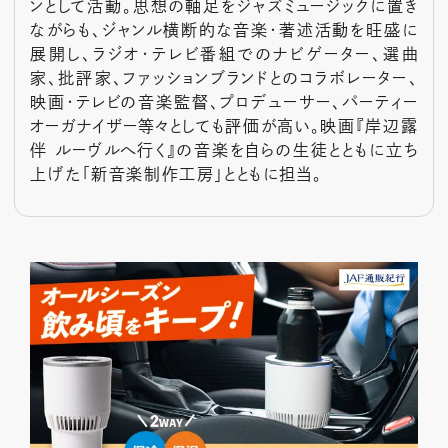
ンとして活動。思想の軸足をジャズミュージックに置き
ながらも、ジャンル横断的な音楽・著述活動を旺盛に
展開し、ラジオ・テレビ番組でのナビゲーター、選曲
家、批評家、ファッションブランドとのコラボレーター、
映画・テレビの音楽監督、プロデューサー、パーティー
オーガナイザー等々としても評価が高い。映画『岸辺露
伴 ルーヴルへ行く』の音楽を自らの生徒とともに立ち
上げた「新音楽制作工房」とともに担当。