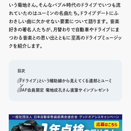
いう菊地さん。そんなバブル時代のドライブでいつも流
れていたのはユーミンの名曲たち。ドライブデートにふ
わさしい曲に欠かせない要素について語ります。 音楽
好きの著名人たちが、月替わりで自動車やドライブにま
つわる音楽との思い出とともに至高のドライブミュージッ
クを紹介します。
目次
「ドライブ」という補助線から見えてくる達郎とユーミ
ン
JAF会員限定 菊地成孔さん直筆サインプレゼント