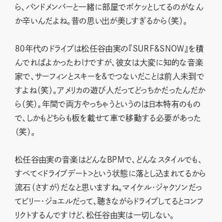
ら、バンドメンバーと一緒に部屋でボケッとしてるのがなん
か辛いんだよね。昔の思い出が美しすぎるから（笑）。
80年代のドライブは松任谷由実の『SURF&SNOW』を積
んでればよかったわけですが、彼女は大変に知的な音楽
家で、サーフィンとスキーを&でつないだことは前人未到で
すよね（笑）。アメリカの遊び人だってどっちかだったんだか
ら（笑）。年間で両方やっちゃうというのは日本特有のもの
で、しかもどちらも板を載せて車で移動する必要があった
（笑）。
松任谷由実の音楽はどんなBPMで、どんなスタイルでも、
すべて＜ドライブデート＞という状態に落とし込まれてるから
流石（さすが）だなと思いますね。マイケル・ジャクソンだっ
てビリー・ジョエルだって、聴きながらドライブしてるとコンフ
リクトするんですけど、松任谷由実は一切しない。