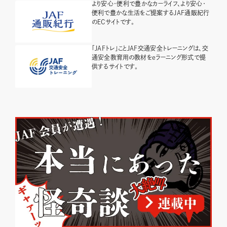
より安心・便利で豊かなカーライフ、より安心・
便利で豊かな生活をご提案するJAF通販紀行
のECサイトです。
「JAFトレ」ことJAF交通安全トレーニングは、交
通安全教育用の教材をeラーニング形式で提
供するサイトです。