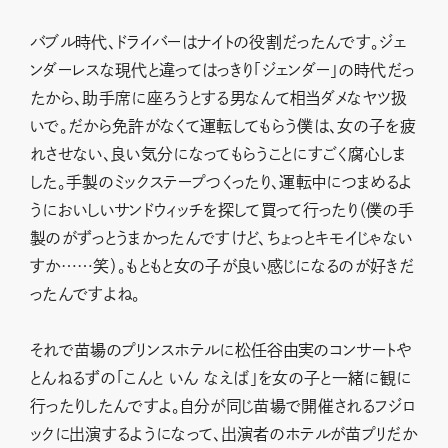
バブル時代、ドライバーはナイトの役割だったんです。ジェ
ンダーレスな現代と違ってはっきり「ジェンダー」の時代だっ
たから、助手席に座ろうとする男なんて相当ダメなヤツ扱
いで。だから免許がなくて運転してもらう僕は、女の子を疲
れさせない、良い気分になってもらうことにすごく腐心しま
した。手製のミックステープつくったり、運転中につまめるよ
うにおいしいサンドウィッチを探して買って行ったり（僕の手
製のがずっとうまかったんですけど、ちょっとキモイじゃない
すか……笑）。もともと女の子が良い感じになるのが好きだ
ったんですよね。
それで苗場のプリンスホテルに松任谷由実のコンサートや
とんねるずの「こんと いん なえば」を女の子と一緒に観に
行ったりしたんですよ。自分が同じ苗場で開催されるフジロ
ックに出演するようになって、出演者のホテルが苗プリだか