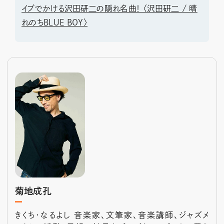
イブでかける沢田研二の隠れ名曲！ 〈沢田研二 / 晴
れのちBLUE BOY〉
菊地成孔
きくち・なるよし 音楽家、文筆家、音楽講師、ジャズメ