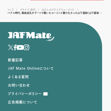
トップ
ドライブ･旅行
わたしのドライブミュージック
バブル時代、菊地成孔がデートで聴いたユーミンと聴けなかった山下達郎〈山下達郎 / RIDE ON TIME〉
新着記事
JAF Mate Onlineについて
よくある質問
お問い合わせ
プライバシーポリシー
広告掲載について