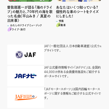
曽我部恵一が語る「海のドライ
あなたはいくつ知っている？
ブ」の魅力と、70年代の海を歌
個性的な車のシートをクイズ
った名曲〈平山みき / 真夏の
にしました！
出来事〉
特集
自動車
わたしのドライブミュージック
ドライブ･旅行
JAF（一般社団法人 日本自動車連盟）公式ウェ
ブサイトです。
JAF公式優待情報サイト「JAFナビ」は、全国約
44,000か所ある会員優待施設をご紹介する
ポータルサイトです。
「JAFモータースポーツ」は国内四輪モータース
ポーツに関する情報をご紹介する公式サイトで
す。