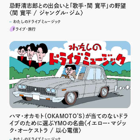
忌野清志郎との出会いと「歌手・間 寛平」の野望
〈間 寛平 / ジャングル・ジム〉
わたしのドライブミュージック
ドライブ･旅行
ハマ･オカモト（OKAMOTO’S）が当てのないドラ
イブのために選ぶYMOの名曲〈イエロー・マジッ
ク・オーケストラ / 以心電信〉
わたしのドライブミュージック