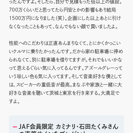
ったんですよ。そしたら、自分で見積もった倍以上の値段。
700万くらいだと思ってたら円安とかの影響もあり結局
1500万円になりました（笑）。企画にした以上あとに引け
なくなったこともあって、なんでもない顔で買いましたよ。
性能へのこだわりは正直あんまりなくて、とにかくかっこい
いクルマに乗りたかったんです。だから家の駐車場に停め
られなくて、別に駐車場を借りてますが。それでもいいかな
って思えるぐらい気に入ってるんです。アズールグレーって
いう珍しい色も気に入ってます。そして音楽好きな僕として
は、スピーカーの重低音が最高。まなぶや家族と一緒に大
好きな音楽を聴いて茨城と東京を行き来する。大満足で
すよ。
JAF会員限定 カミナリ・石田たくみさん