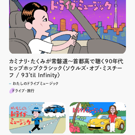
カミナリ・たくみが常磐道〜首都高で聴く90年代
ヒップホップクラシック〈ソウルズ・オブ・ミスチー
フ / 93’til Infinity〉
わたしのドライブミュージック
ドライブ･旅行