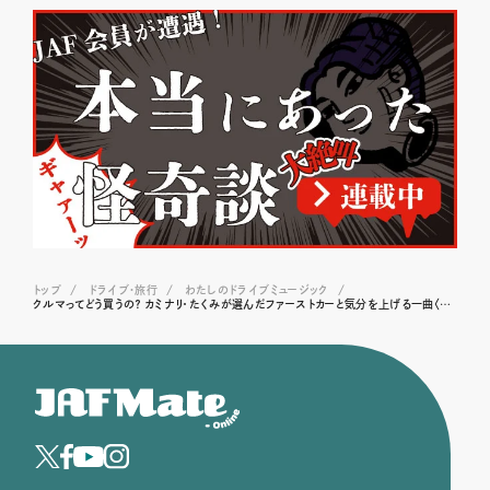
トップ
ドライブ･旅行
わたしのドライブミュージック
クルマってどう買うの？ カミナリ・たくみが選んだファーストカーと気分を上げる一曲〈アートオフィシャル/ Black Birds〉