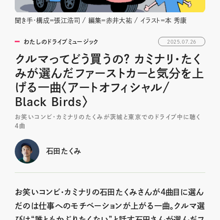
聞き手・構成＝張江浩司 / 編集＝赤井大祐 / イラスト＝本 秀康
わたしのドライブミュージック
2025.07.26
クルマってどう買うの？ カミナリ・たく
みが選んだファーストカーと気分を上
げる一曲〈アートオフィシャル/
Black Birds〉
お笑いコンビ・カミナリのたくみが茨城と東京でのドライブ中に聴く
4曲
石田たくみ
お笑いコンビ・カミナリの石田たくみさんが4曲目に選ん
だのは仕事へのモチベーションが上がる一曲。クルマ選
びは“誰ともかぶりたくない”と話す石田さんが選んだフ