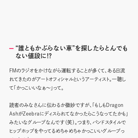
“誰ともかぶらない車”を探したらとんでも
ない値段に!?
FMのラジオをかけながら運転することが多くて、ある日流
れてきたのがアートオフィシャルというアーティスト。一聴し
て「かっこいいなぁ〜」って。
読者のみなさんに伝わるか微妙ですが、「もしもDragon
AshがZeebraにディスられてなかったらこうなってたかも」
みたいなグループなんです（笑）。つまり、バンドスタイルで
ヒップホップをやってるめちゃめちゃかっこいいグループっ