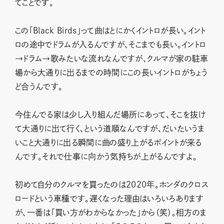
てことです。
この「Black Birds」って曲はとにかくイントロが長い。イント
ロの途中でドラムが入るんですが、そこまでも長い。イントロ
→ドラム→歌みたいな流れなんですが、クルマが家の駐車
場から大通りに出るまでの時間にこの長いイントロがちょう
ど合うんです。
今住んでる家は少し入り組んだ場所にあって、そこを抜け
て大通りに出て行く、という道順なんですが、だいたいうま
いこと大通りに出る瞬間に曲の盛り上がるポイントが来る
んです。それで仕事に向かう気持ちが上がるんですよ。
初めて自分のクルマを買ったのは2020年。ホンダのクロス
ロードという車種です。遅くなった理由はいろいろあります
が、一番は「買い方がわからなかった」から（笑）。相方のま