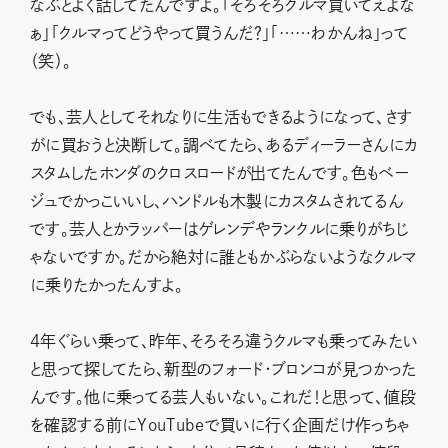
なぶとよく話してたんですよ。「そろそろクルマ買いてえよな
ぁ」「クルマってどうやって買うんだ？」「……わかんね」って
（笑）。
でも、芸人としてそれなりに生活もできるようになって、さす
がに買おうと決断して。調べてたら、あるディーラーさんにカ
スタムしたホンダのクロスロードが出てたんです。色もベー
ジュでかっこいいし、ハンドルも木製にカスタムされてるん
です。芸人とかラッパーはゲレンデやランクルに乗りがちじ
ゃないですか。だから絶対に誰ともかぶらないようなクルマ
に乗りたかったんすよ。
4年ぐらい乗って、昨年、そろそろ違うクルマも乗ってみたい
と思って探してたら、新型のフォード・ブロンコが見つかった
んです。他に乗ってる芸人もいない。これだ！と思って、値段
を確認する前にYouTubeで買いに行く企画だけ作っちゃ