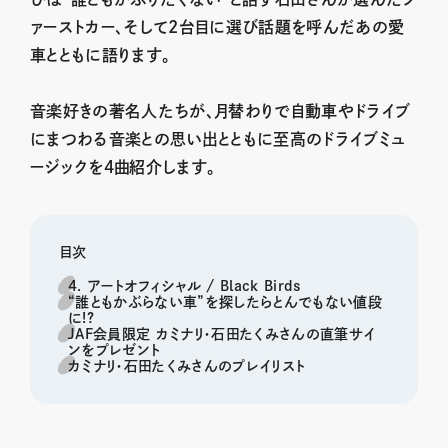
ァーストカー、そして2台目に選び話題を呼んだあの愛
車とともに語ります。
音楽好きの著名人たちが、月替わりで自動車やドライブ
にまつわる音楽との思い出とともに至高のドライブミュ
ージックを4曲紹介します。
目次
4. アートオフィシャル / Black Birds
“誰ともかぶらない車”を探したらとんでもない値段
に!?
JAF会員限定 カミナリ・石田たくみさんの直筆サイ
ンをプレゼント
カミナリ・石田たくみさんのプレイリスト