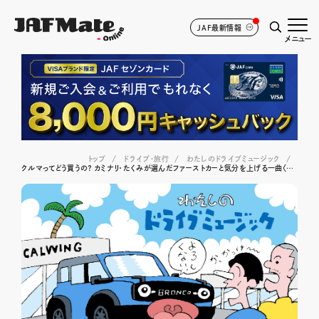
JAF最新情報
メニュー
トップ
ドライブ･旅行
わたしのドライブミュージック
クルマってどう買うの？ カミナリ・たくみが選んだファーストカーと気分を上げる一曲〈アートオフィシャル/ Black Birds〉