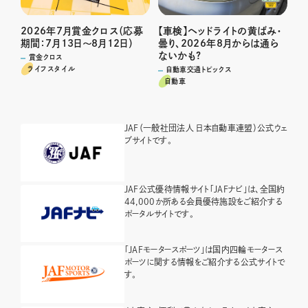
2026年7月賞金クロス（応募
【車検】ヘッドライトの黄ばみ・
期間：7月13日～8月12日）
曇り、2026年8月からは通ら
ないかも?
賞金クロス
ライフスタイル
自動車交通トピックス
自動車
JAF（一般社団法人 日本自動車連盟）公式ウェ
ブサイトです。
JAF公式優待情報サイト「JAFナビ」は、全国約
44,000か所ある会員優待施設をご紹介する
ポータルサイトです。
「JAFモータースポーツ」は国内四輪モータース
ポーツに関する情報をご紹介する公式サイトで
す。