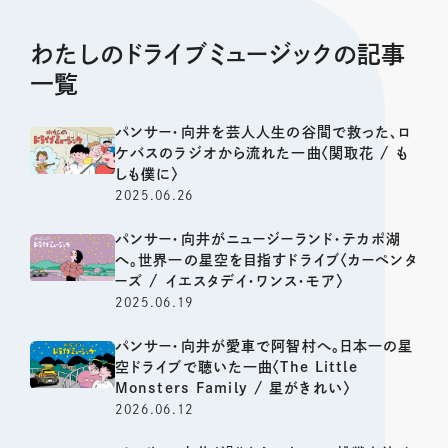
わたしのドライブミュージックの記事
一覧
パンサー・向井を芸人人生の谷間で救った、ロ
ケバスのラジオから流れた一曲〈関取花 / も
しも僕に〉
2025.06.26
パンサー・向井がニュージーランド・テカポ湖
へ。世界一の星空を目指すドライブ〈カーペンタ
ーズ / イエスタデイ・ワンス・モア〉
2025.06.19
パンサー・向井が愛車で阿智村へ。日本一の星
空ドライブで聴いた一曲〈The Little
Monsters Family / 星がきれい〉
2026.06.12