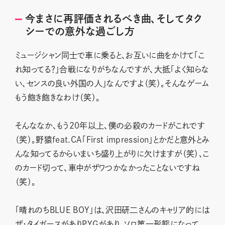
今まさに再評価されるべき曲、そしてタク
シーでの意外な過ごし方
ミュージシャン同士で車に乗ると、お互いに曲をかけて「こ
れ知ってる？」合戦になりがちなんですが、大抵「よく知らな
い、センスの良い外国の人」なんですよ（笑）。そんなゲーム
もう飽き飽きなわけ（笑）。
そんななか、もう20年以上、僕の必殺のカードがこれです
（笑）。野猿feat.CA「First impression」とかだと意外とみ
んな知ってるからいまいち盛り上がりに欠けますが（笑）、こ
のカード切って、車中がザワつかなかったことないですね
（笑）。
「晴れのちBLUE BOY」は、沢田研二さんのキャリア的には
ザ・タイガースがありPYGがあり、ソロ第一形態になって