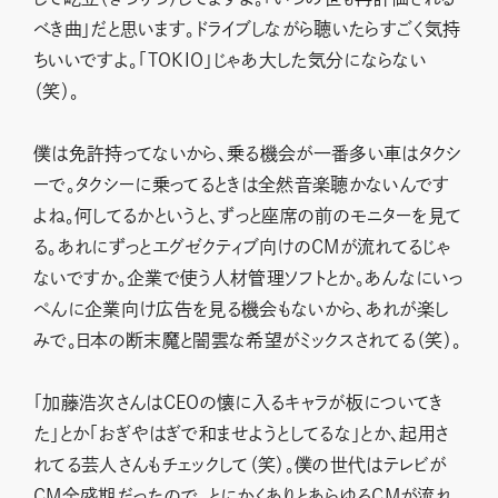
べき曲」だと思います。ドライブしながら聴いたらすごく気持
ちいいですよ。「TOKIO」じゃあ大した気分にならない
（笑）。
僕は免許持ってないから、乗る機会が一番多い車はタクシ
ーで。タクシーに乗ってるときは全然音楽聴かないんです
よね。何してるかというと、ずっと座席の前のモニターを見て
る。あれにずっとエグゼクティブ向けのCMが流れてるじゃ
ないですか。企業で使う人材管理ソフトとか。あんなにいっ
ぺんに企業向け広告を見る機会もないから、あれが楽し
みで。日本の断末魔と闇雲な希望がミックスされてる（笑）。
「加藤浩次さんはCEOの懐に入るキャラが板についてき
た」とか「おぎやはぎで和ませようとしてるな」とか、起用さ
れてる芸人さんもチェックして（笑）。僕の世代はテレビが
CM全盛期だったので、とにかくありとあらゆるCMが流れ