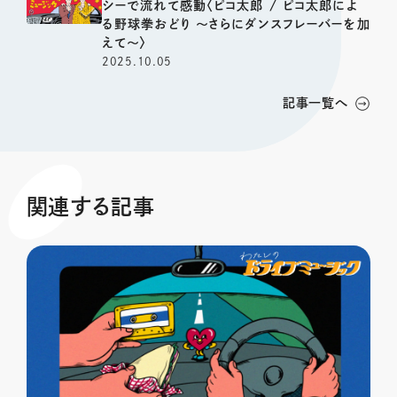
シーで流れて感動〈ピコ太郎 / ピコ太郎によ
る野球拳おどり 〜さらにダンスフレーバーを加
えて〜〉
2025.10.05
記事一覧へ
関連する記事