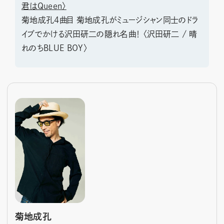
君はQueen〉
菊地成孔4曲目 菊地成孔がミュージシャン同士のドラ
イブでかける沢田研二の隠れ名曲！ 〈沢田研二 / 晴
れのちBLUE BOY〉
菊地成孔