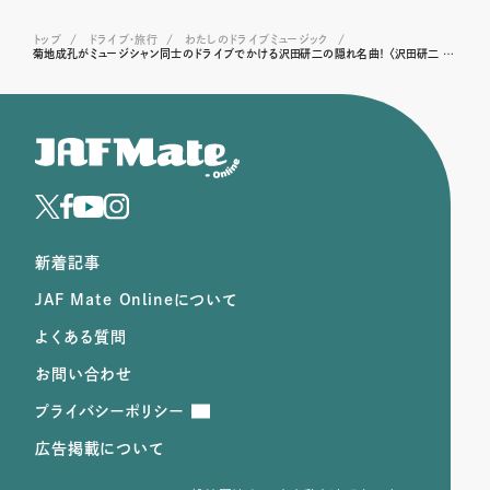
トップ
ドライブ･旅行
わたしのドライブミュージック
菊地成孔がミュージシャン同士のドライブでかける沢田研二の隠れ名曲！ 〈沢田研二 / 晴れのちBLUE BOY〉
新着記事
JAF Mate Onlineについて
よくある質問
お問い合わせ
プライバシーポリシー
広告掲載について