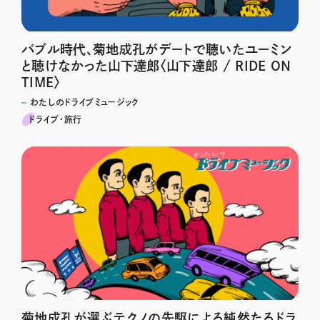
バブル時代、菊地成孔がデートで聴いたユーミン
と聴けなかった山下達郎〈山下達郎 / RIDE ON
TIME〉
わたしのドライブミュージック
ドライブ･旅行
菊地成孔が選ぶテクノの先駆による純然たるドラ