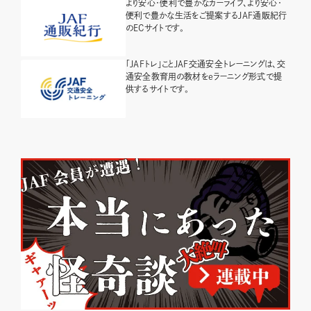
より安心・便利で豊かなカーライフ、より安心・
便利で豊かな生活をご提案するJAF通販紀行
のECサイトです。
「JAFトレ」ことJAF交通安全トレーニングは、交
通安全教育用の教材をeラーニング形式で提
供するサイトです。