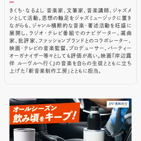
きくち・なるよし 音楽家、文筆家、音楽講師、ジャズメ
ンとして活動。思想の軸足をジャズミュージックに置き
ながらも、ジャンル横断的な音楽・著述活動を旺盛に
展開し、ラジオ・テレビ番組でのナビゲーター、選曲
家、批評家、ファッションブランドとのコラボレーター、
映画・テレビの音楽監督、プロデューサー、パーティー
オーガナイザー等々としても評価が高い。映画『岸辺露
伴 ルーヴルへ行く』の音楽を自らの生徒とともに立ち
上げた「新音楽制作工房」とともに担当。