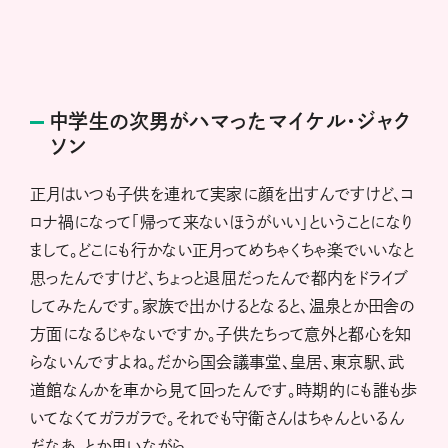
中学生の次男がハマったマイケル・ジャク
ソン
正月はいつも子供を連れて実家に顔を出すんですけど、コ
ロナ禍になって「帰って来ないほうがいい」ということになり
まして。どこにも行かない正月ってめちゃくちゃ楽でいいなと
思ったんですけど、ちょっと退屈だったんで都内をドライブ
してみたんです。家族で出かけるとなると、温泉とか田舎の
方面になるじゃないですか。子供たちって意外と都心を知
らないんですよね。だから国会議事堂、皇居、東京駅、武
道館なんかを車から見て回ったんです。時期的にも誰も歩
いてなくてガラガラで。それでも守衛さんはちゃんといるん
だなあ、とか思いながら。