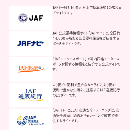
JAF（一般社団法人 日本自動車連盟）公式ウェ
ブサイトです。
JAF公式優待情報サイト「JAFナビ」は、全国約
44,000か所ある会員優待施設をご紹介する
ポータルサイトです。
「JAFモータースポーツ」は国内四輪モータース
ポーツに関する情報をご紹介する公式サイトで
す。
より安心・便利で豊かなカーライフ、より安心・
便利で豊かな生活をご提案するJAF通販紀行
のECサイトです。
「JAFトレ」ことJAF交通安全トレーニングは、交
通安全教育用の教材をeラーニング形式で提
供するサイトです。