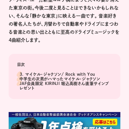
た東京の街。今後二度と見ることはできないかもしれな
い、そんな「静かな東京」に映える一曲です。 音楽好き
の著名人たちが、月替わりで自動車やドライブにまつわ
る音楽との思い出とともに至高のドライブミュージックを
4曲紹介します。
目次
3. マイケル・ジャクソン/ Rock with You
中学生の次男がハマったマイケル・ジャクソン
JAF会員限定 KIRINJI 堀込高樹さん直筆サインプ
レゼント