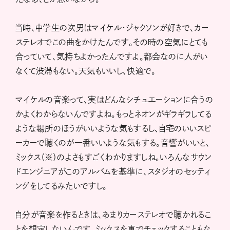
当時、中学生の次男はマイケル・ジャクソンが好きで、カー
ステレオでこの曲をかけたんです。その時の空気にとても
合っていて、気持ちよかったんですよ。都会なのに人がい
なくて渋滞もない。天気もいいし、快適で。
マイケルの音楽って、実はどんなシチュエーションに合うの
かよくわからないんですよね。もっとネオンがギラギラしてる
ような場所のほうがいいような気もするし、自宅のいいスピ
ーカーで聴くのが一番いいような気もする。音響がいいと、
ミックス（※）のよさもすごくわかりますしね。いろんなサウン
ドエンジニアがこのアルバムを基準に、スタジオのセッティ
ングをしてるみたいですし。
自分が音楽を作るときは、あまりカーステレオで聴かれるこ
とを想定しないんです。ミックスを車でチェックすることもな