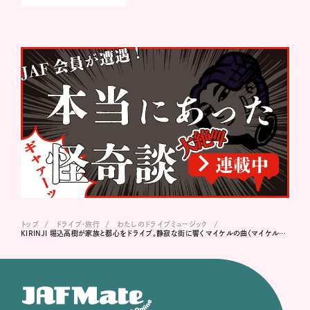
トップ
ドライブ･旅行
わたしのドライブミュージック
KIRINJI 堀込高樹が家族と都心をドライブ。静寂な街に響くマイケルの曲〈マイケル・ジャクソン / ロック・ウィズ・ユー〉