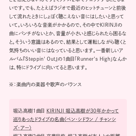
いです。でも、たとえばラジオで最近のヒットチューンと前後
して流れたときにしょぼく聴こえない音にはしたいと思って
いて。いろいろな音楽がかかるので、その中でKIRINJIの
曲にパンチがないとか、音量が小さいと感じられたら困るな
と。そういう意識はあるので、結果として運転しながら聴くと
気持ちのいい音にはなっていると思います。一番新しいア
ルバム『Steppin' Out』の1曲目「Runner's High」なんか
は、特にドライブに向いてると思います。
※：楽曲内の楽器や歌声のバランス
堀込高樹1曲目
KIRINJI 堀込高樹が30年かかって
巡りあったドライブの名曲〈ベン・シドラン / チャンシ
ズ・アー〉