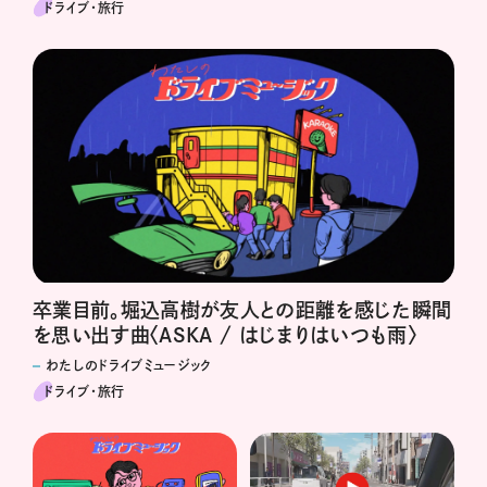
ドライブ･旅行
卒業目前。堀込高樹が友人との距離を感じた瞬間
を思い出す曲〈ASKA / はじまりはいつも雨〉
わたしのドライブミュージック
ドライブ･旅行