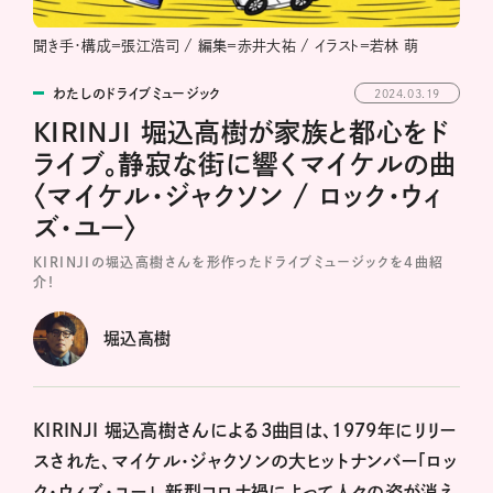
聞き手・構成＝張江浩司 / 編集＝赤井大祐 / イラスト＝若林 萌
わたしのドライブミュージック
2024.03.19
KIRINJI 堀込高樹が家族と都心をド
ライブ。静寂な街に響くマイケルの曲
〈マイケル・ジャクソン / ロック・ウィ
ズ・ユー〉
KIRINJIの堀込高樹さんを形作ったドライブミュージックを4曲紹
介！
堀込高樹
KIRINJI 堀込高樹さんによる3曲目は、1979年にリリー
スされた、マイケル・ジャクソンの大ヒットナンバー「ロッ
ク・ウィズ・ユー」。新型コロナ禍によって人々の姿が消え