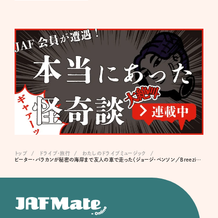
トップ
ドライブ･旅行
わたしのドライブミュージック
ピーター・バラカンが秘密の海岸まで友人の車で走った〈ジョージ・ベンソン／Breezin'〉