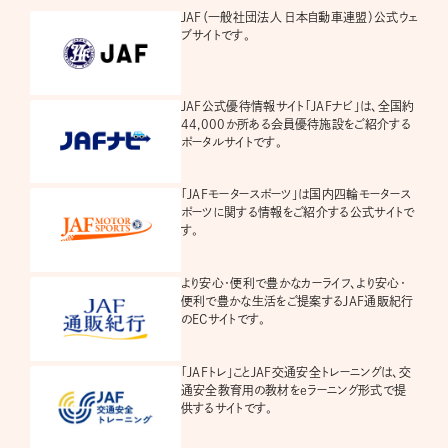
JAF（一般社団法人 日本自動車連盟）公式ウェ
ブサイトです。
JAF公式優待情報サイト「JAFナビ」は、全国約
44,000か所ある会員優待施設をご紹介する
ポータルサイトです。
「JAFモータースポーツ」は国内四輪モータース
ポーツに関する情報をご紹介する公式サイトで
す。
より安心・便利で豊かなカーライフ、より安心・
便利で豊かな生活をご提案するJAF通販紀行
のECサイトです。
「JAFトレ」ことJAF交通安全トレーニングは、交
通安全教育用の教材をeラーニング形式で提
供するサイトです。