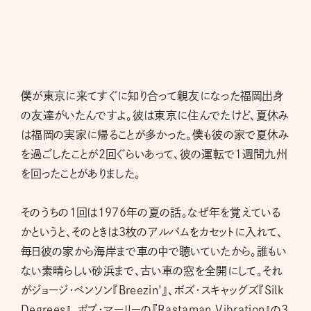
僕が東京に来てすぐに知り合って親友になった福岡出身
の友達がいたんですよ。彼は東京に住んでたけど、夏休み
は福岡の実家に帰ることが多かった。僕も彼の家で夏休み
を過ごしたことが2回ぐらいあって、彼の運転で1週間九州
を回ったことがありました。
そのうちの1回は1976年の夏の話。なぜ年を覚えている
かというと、そのときは3枚のアルバムをカセットに入れて、
毎日彼の家から海岸まで車の中で聴いていたから。誰もい
ない素晴らしい砂浜まで、古い車の窓を全開にして。それ
がジョージ・ベンソン『Breezin'』、ボズ・スキャッグズ『Silk
Degrees』、ボブ・マーリーの『Rastaman Vibration』の3