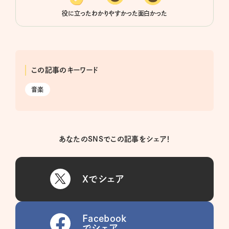
役に立った
わかりやすかった
面白かった
この記事のキーワード
音楽
あなたのSNSでこの記事をシェア！
Xでシェア
Facebook
でシェア