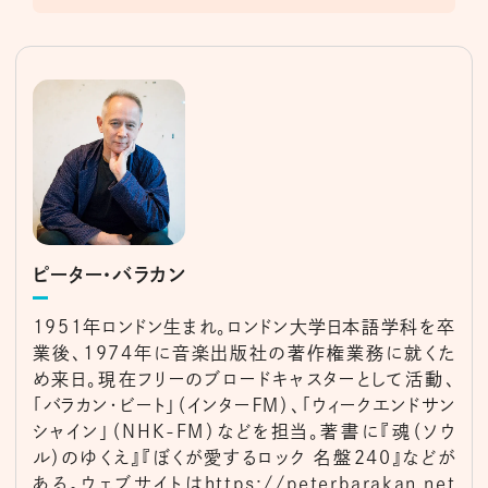
ピーター・バラカン
1951年ロンドン生まれ。ロンドン大学日本語学科を卒
業後、1974年に音楽出版社の著作権業務に就くた
め来日。現在フリーのブロードキャスターとして活動、
「バラカン・ビート」（インターＦＭ）、「ウィークエンドサン
シャイン」（NHK-FM）などを担当。著書に『魂（ソウ
ル）のゆくえ』『ぼくが愛するロック 名盤240』などが
ある。ウェブサイトは
https://peterbarakan.net