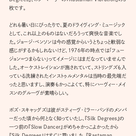
枚です。
どれも暑い日にぴったりで、夏のドライヴィング・ミュージック
として、これ以上のものはないだろうって爽快な音楽でし
た。ジョージ・ベンソンは今の感覚からいうとちょっと軟弱な
感じがするかもしれないけど、1976年の時点では「フュー
ジョン＝つまらない」ってイメージにはまだなっていませんで
した。オーケストレイションが施されていて、ストリングズも入
っている洗練されたインストゥルメンタルは当時の最先端だ
ったと思いますし、演奏もかっこよくて、特にハーヴィー・メイ
スンのグルーヴが素晴らしい。
ボズ・スキャッグズは彼がスティーヴ・ミラー・バンドのメンバ
ーだった頃から何となく知っていたし、『Silk Degrees』の
一つ前の『Slow Dancer』がめちゃかっこよかったから
『Silk Degrees』はすぐに買いました。『Rastaman