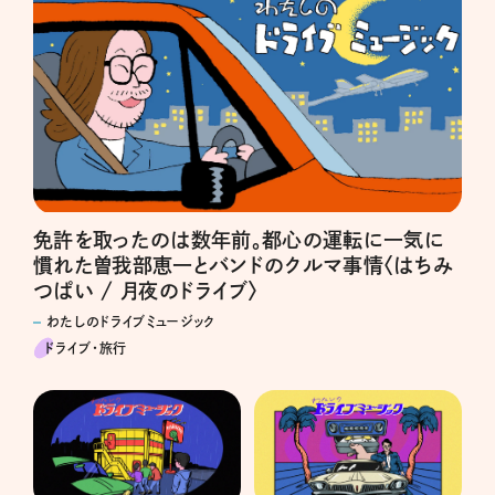
免許を取ったのは数年前。都心の運転に一気に
慣れた曽我部恵一とバンドのクルマ事情〈はちみ
つぱい / 月夜のドライブ〉
わたしのドライブミュージック
ドライブ･旅行