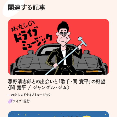
関連する記事
忌野清志郎との出会いと「歌手・間 寛平」の野望
〈間 寛平 / ジャングル・ジム〉
わたしのドライブミュージック
ドライブ･旅行