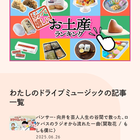
わたしのドライブミュージックの記事
一覧
パンサー・向井を芸人人生の谷間で救った、ロ
ケバスのラジオから流れた一曲〈関取花 / も
しも僕に〉
2025.06.26