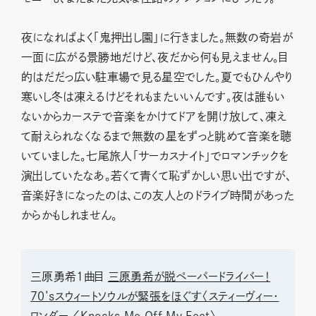
夜になればよく「鬼押出し園」に行きました。無数の奇岩が
一面に広がる景勝地だけど、夜だから何も見えません。目
的はだだっ広い駐車場で見る星空でした。夏でもひんやり
寒いし冬は凍えるけどそれもまたいいんです。夜は誰もい
ないからカーステで音楽をかけてドアを開け放して、凍え
て耐えられなくなるまで無数の星をずっと眺めて音楽を聴
いていました。七尾旅人「サーカスナイト」でロマンチックを
演出していたなあ。若くて青くて恥ずかしい思い出ですが、
音楽好きになったのは、この友人とのドライブ時間があった
からかもしれません。
三原勇希1曲目
三原勇希が脱ペーパードライバー！
70’sスウィートソウルが緊張をほぐす〈スティーヴィー・