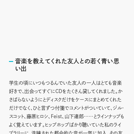
音楽を教えてくれた友人との若く青い思
い出
学生の頃にいつもつるんでいた友人の一人はとても音楽
好きで、出会ってすぐにCDをたくさん貸してくれました。か
さばらないようにとディスクだけをケースにまとめてくれた
だけでなく、ひと言ずつ付箋でコメントがついていて、ジル・
スコット、藤原ヒロシ、Feist、山下達郎……とラインナップも
よく覚えています。ヒップホップばかり聴いていた私のライ
ブラリーに、洗練された都会的な音が一気に加入。その友