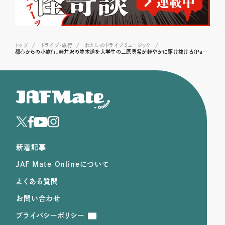
トップ
ドライブ･旅行
わたしのドライブミュージック
都心からの小旅行。軽井沢の並木道を大学生の三原勇希が軽やかに駆け抜ける〈Pacific！／Disappear〉
新着記事
JAF Mate Onlineについて
よくある質問
お問い合わせ
プライバシーポリシー