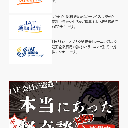
す。
より安心・便利で豊かなカーライフ、より安心・
便利で豊かな生活をご提案するJAF通販紀行
のECサイトです。
「JAFトレ」ことJAF交通安全トレーニングは、交
通安全教育用の教材をeラーニング形式で提
供するサイトです。