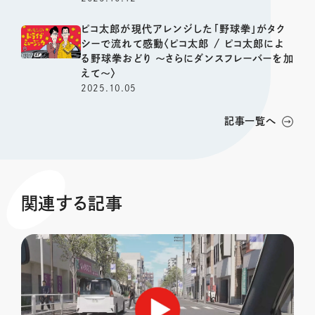
ピコ太郎が現代アレンジした「野球拳」がタク
シーで流れて感動〈ピコ太郎 / ピコ太郎によ
る野球拳おどり 〜さらにダンスフレーバーを加
えて〜〉
2025.10.05
記事一覧へ
関連する記事