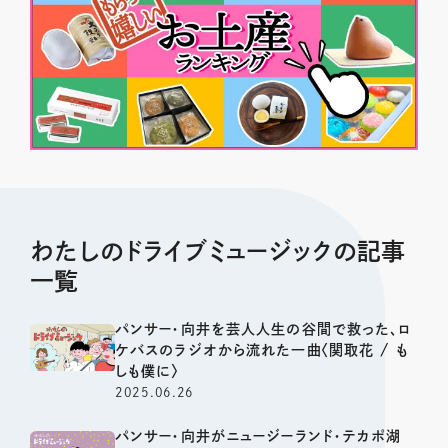
わたしのドライブミュージックの記事
一覧
パンサー・向井を芸人人生の谷間で救った、ロ
ケバスのラジオから流れた一曲〈関取花 / も
しも僕に〉
2025.06.26
パンサー・向井がニュージーランド・テカポ湖