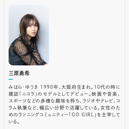
三原勇希
みはら・ゆうき 1990年、大阪府生まれ。10代の時に
雑誌「ニコラ」のモデルとしてデビュー。映画や音楽、
スポーツなどの多様な趣味を持ち、ラジオやテレビ、コ
ラム執筆など、幅広い分野で活躍している。女性のた
めのランニングコミュニティー「GO GIRL」を主宰して
いる。