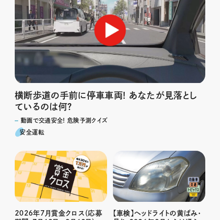
横断歩道の手前に停車車両! あなたが見落とし
ているのは何?
動画で交通安全! 危険予測クイズ
安全運転
2026年7月賞金クロス（応募
【車検】ヘッドライトの黄ばみ・