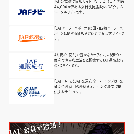
JAF公式優待情報サイト「JAFナビ」は、全国約
44,000か所ある会員優待施設をご紹介する
ポータルサイトです。
「JAFモータースポーツ」は国内四輪モータース
ポーツに関する情報をご紹介する公式サイトで
す。
より安心・便利で豊かなカーライフ、より安心・
便利で豊かな生活をご提案するJAF通販紀行
のECサイトです。
「JAFトレ」ことJAF交通安全トレーニングは、交
通安全教育用の教材をeラーニング形式で提
供するサイトです。