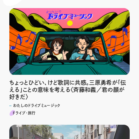
ちょっとひどい、けど歌詞に共感。三原勇希が「伝
える」ことの意味を考える〈斉藤和義／君の顔が
好きだ〉
わたしのドライブミュージック
ドライブ･旅行