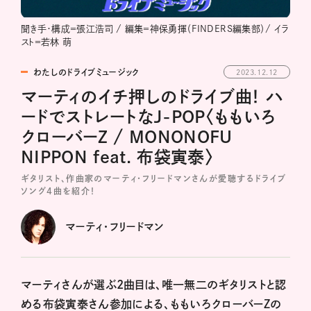
聞き手・構成＝張江浩司 / 編集＝神保勇揮（FINDERS編集部）/ イラ
スト＝若林 萌
わたしのドライブミュージック
2023.12.12
マーティのイチ押しのドライブ曲！ ハ
ードでストレートなJ-POP〈ももいろ
クローバーZ / MONONOFU
NIPPON feat. 布袋寅泰〉
ギタリスト、作曲家のマーティ・フリードマンさんが愛聴するドライブ
ソング4曲を紹介！
マーティ・フリードマン
マーティさんが選ぶ2曲目は、唯一無二のギタリストと認
める布袋寅泰さん参加による、ももいろクローバーZの