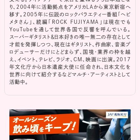
り、2004年に活動拠点をアメリカLAから東京新宿へ
移す。2005年に伝説のロックバラエティー番組「ヘビ
メタさん」、続編「ROCK FUJIYAMA」は現在でも
YouTubeを通して世界各国で反響を呼んでいる。
スーパーギタリスト＆日本好きの唯一無二の存在として
才能を発揮しつつ、現在はギタリスト、作曲家、音楽プ
ロデューサーだけにとどまらず、国境・業界の枠を越
え、イベント、テレビ、ラジオ、CM、映画に出演。2017
年文化庁から日本遺産大使に任命され、日本文化を
世界に向けて紹介するなどマルチ・アーティストとして
活動中。