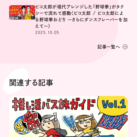
ピコ太郎が現代アレンジした「野球拳」がタク
シーで流れて感動〈ピコ太郎 / ピコ太郎によ
る野球拳おどり 〜さらにダンスフレーバーを加
えて〜〉
2025.10.05
記事一覧へ
関連する記事