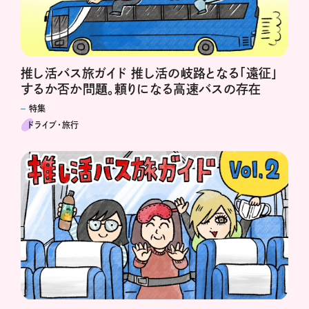
推し活バス旅ガイド 推し活の岐路となる「遠征」
するか否か問題。頼りになる高速バスの存在
特集
ドライブ･旅行