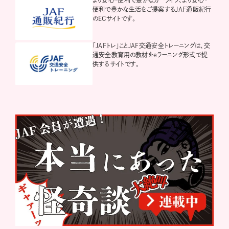
便利で豊かな生活をご提案するJAF通販紀行
のECサイトです。
「JAFトレ」ことJAF交通安全トレーニングは、交
通安全教育用の教材をeラーニング形式で提
供するサイトです。