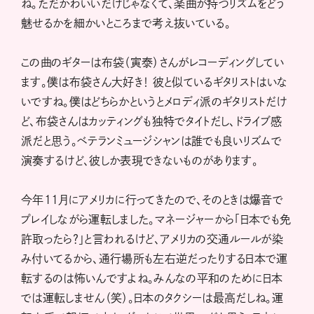
ね。ただかわいいだけじゃなくて、楽曲が持つリズムをどう
魅せるかを細かいところまで考え抜いている。
この曲のギターは布袋（寅泰）さんがレコーディングしてい
ます。僕は布袋さん大好き！ 彼と似ているギタリストはいな
いですね。僕はどちらかというとメロディ派のギタリストだけ
ど、布袋さんはカッティングも独特でタイトだし、ドライブ感
派だと思う。ベテランミュージシャンは誰でも良いリズムで
演奏するけど、彼しか表現できないものがあります。
今年11月にアメリカに行ってきたので、そのときは爆音で
プレイしながら運転しました。マネージャーから「日本でも免
許取ったら？」と言われるけど、アメリカの交通ルールが染
み付いてるから、通行場所も左右逆だったりする日本で運
転するのは怖いんですよね。みんなの平和のために日本
では運転しません（笑）。日本のタクシーは最高だしね。運