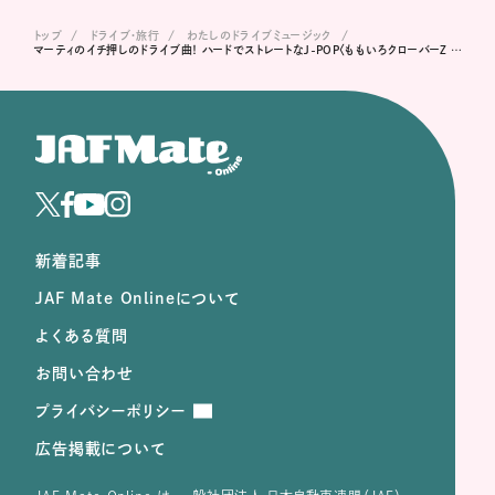
トップ
ドライブ･旅行
わたしのドライブミュージック
マーティのイチ押しのドライブ曲！ ハードでストレートなJ-POP〈ももいろクローバーZ / MONONOFU NIPPON feat. 布袋寅泰〉
新着記事
JAF Mate Onlineについて
よくある質問
お問い合わせ
プライバシーポリシー
広告掲載について