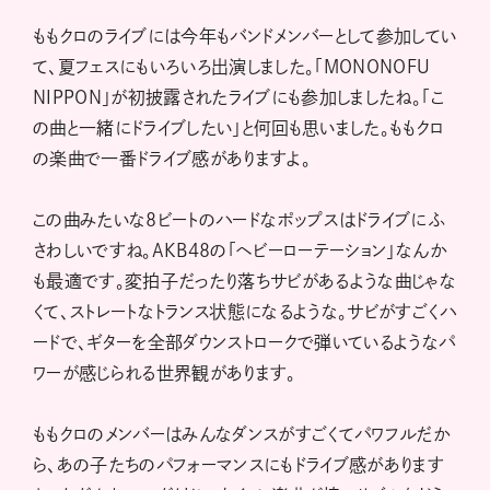
ももクロのライブには今年もバンドメンバーとして参加してい
て、夏フェスにもいろいろ出演しました。「MONONOFU
NIPPON」が初披露されたライブにも参加しましたね。「こ
の曲と一緒にドライブしたい」と何回も思いました。ももクロ
の楽曲で一番ドライブ感がありますよ。
この曲みたいな8ビートのハードなポップスはドライブにふ
さわしいですね。AKB48の「ヘビーローテーション」なんか
も最適です。変拍子だったり落ちサビがあるような曲じゃな
くて、ストレートなトランス状態になるような。サビがすごくハ
ードで、ギターを全部ダウンストロークで弾いているようなパ
ワーが感じられる世界観があります。
ももクロのメンバーはみんなダンスがすごくてパワフルだか
ら、あの子たちのパフォーマンスにもドライブ感があります