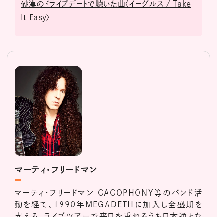
砂漠のドライブデートで聴いた曲〈イーグルス / Take
It Easy〉
マーティ・フリードマン
マーティ・フリードマン CACOPHONY等のバンド活
動を経て、1990年MEGADETHに加入し全盛期を
支える。ライブツアーで来日を重ねるうち日本通とな