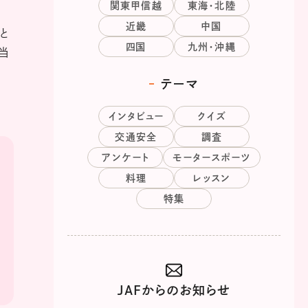
関東甲信越
東海・北陸
近畿
中国
と
四国
九州・沖縄
当
テーマ
インタビュー
クイズ
交通安全
調査
アンケート
モータースポーツ
料理
レッスン
特集
JAFからのお知らせ