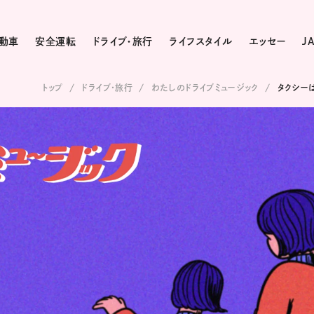
動車
安全運転
ドライブ・旅行
ライフスタイル
エッセー
J
トップ
ドライブ･旅行
わたしのドライブミュージック