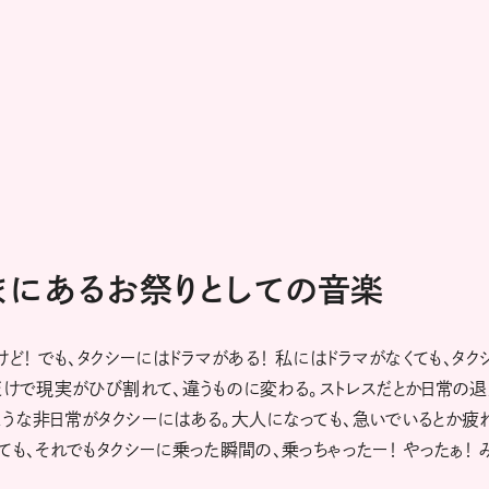
まにあるお祭りとしての音楽
ど！ でも、タクシーにはドラマがある！ 私にはドラマがなくても、タク
だけで現実がひび割れて、違うものに変わる。ストレスだとか日常の
うな非日常がタクシーにはある。大人になっても、急いでいるとか疲
も、それでもタクシーに乗った瞬間の、乗っちゃったー！ やったぁ！ 