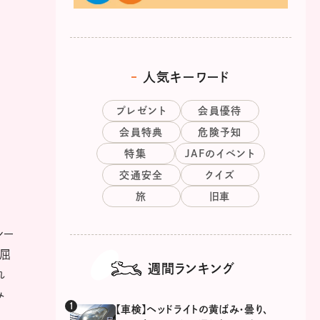
人気キーワード
プレゼント
会員優待
会員特典
危険予知
特集
JAFのイベント
交通安全
クイズ
旅
旧車
シー
退屈
週間ランキング
れ
み
【車検】ヘッドライトの黄ばみ・曇り、