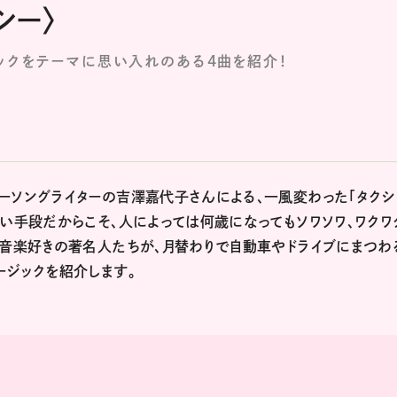
シー〉
ックをテーマに思い入れのある4曲を紹介！
ーソングライターの吉澤嘉代子さんによる、一風変わった「タクシ
高い手段だからこそ、人によっては何歳になってもソワソワ、ワクワ
 音楽好きの著名人たちが、月替わりで自動車やドライブにまつわ
ージックを紹介します。