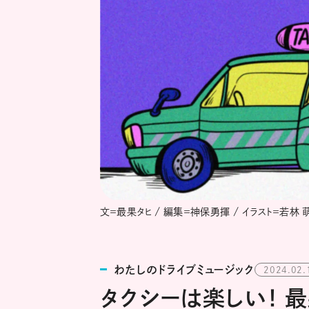
文＝最果タヒ / 編集＝神保勇揮 / イラスト＝若林 
わたしのドライブミュージック
2024.02.
タクシーは楽しい！ 