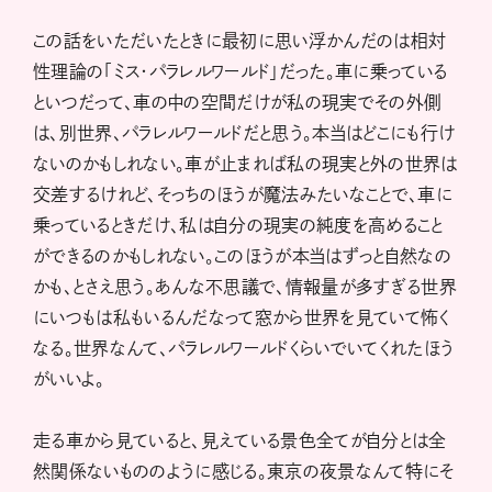
この話をいただいたときに最初に思い浮かんだのは相対
性理論の「ミス・パラレルワールド」だった。車に乗っている
といつだって、車の中の空間だけが私の現実でその外側
は、別世界、パラレルワールドだと思う。本当はどこにも行け
ないのかもしれない。車が止まれば私の現実と外の世界は
交差するけれど、そっちのほうが魔法みたいなことで、車に
乗っているときだけ、私は自分の現実の純度を高めること
ができるのかもしれない。このほうが本当はずっと自然なの
かも、とさえ思う。あんな不思議で、情報量が多すぎる世界
にいつもは私もいるんだなって窓から世界を見ていて怖く
なる。世界なんて、パラレルワールドくらいでいてくれたほう
がいいよ。
走る車から見ていると、見えている景色全てが自分とは全
然関係ないもののように感じる。東京の夜景なんて特にそ