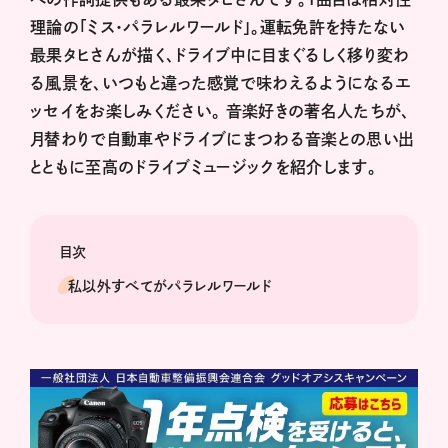
理論の「ミス・パラレルワールド」。運転免許を持たない
最果タヒさんが描く、ドライブ中に目まぐるしく移り変わ
る風景を、いつもと違った感覚で味わえるようになるエ
ッセイをお楽しみください。 音楽好きの著名人たちが、
月替わりで自動車やドライブにまつわる音楽との思い出
とともに至高のドライブミュージックを紹介します。
目次
私以外すべてがパラレルワールド