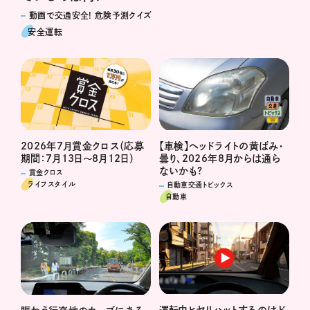
動画で交通安全! 危険予測クイズ
安全運転
2026年7月賞金クロス（応募
【車検】ヘッドライトの黄ばみ・
期間：7月13日～8月12日）
曇り、2026年8月からは通ら
ないかも?
賞金クロス
ライフスタイル
自動車交通トピックス
自動車