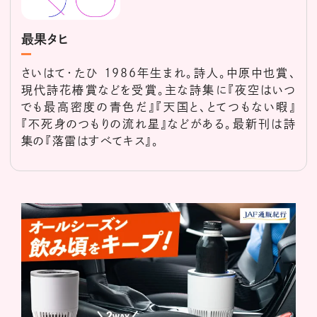
最果タヒ
さいはて・たひ 1986年生まれ。詩人。中原中也賞、
現代詩花椿賞などを受賞。主な詩集に『夜空はいつ
でも最高密度の青色だ』『天国と、とてつもない暇』
『不死身のつもりの流れ星』などがある。最新刊は詩
集の『落雷はすべてキス』。