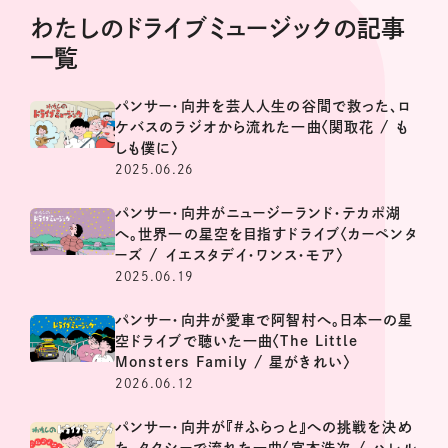
わたしのドライブミュージックの記事
一覧
パンサー・向井を芸人人生の谷間で救った、ロ
ケバスのラジオから流れた一曲〈関取花 / も
しも僕に〉
2025.06.26
パンサー・向井がニュージーランド・テカポ湖
へ。世界一の星空を目指すドライブ〈カーペンタ
ーズ / イエスタデイ・ワンス・モア〉
2025.06.19
パンサー・向井が愛車で阿智村へ。日本一の星
空ドライブで聴いた一曲〈The Little
Monsters Family / 星がきれい〉
2026.06.12
パンサー・向井が『#ふらっと』への挑戦を決め
た、タクシーで流れた一曲〈宮本浩次 / ハレル