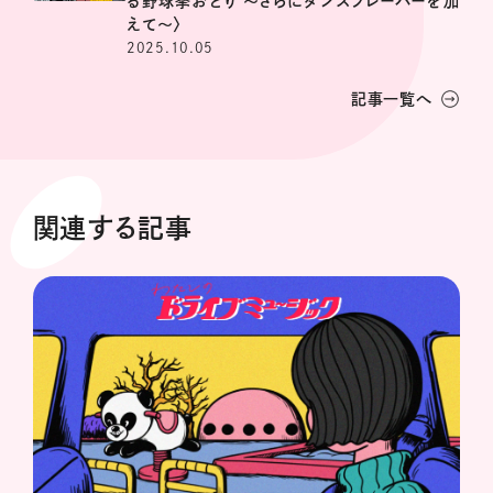
る野球拳おどり 〜さらにダンスフレーバーを加
えて〜〉
2025.10.05
記事一覧へ
関連する記事