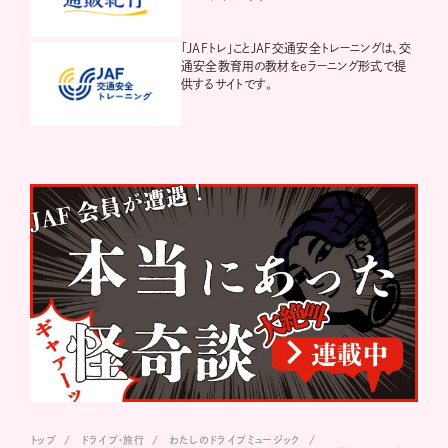
「JAFトレ」ことJAF交通安全トレーニングは、交
通安全教育用の教材をeラーニング形式で提
供するサイトです。
トップ
ドライブ･旅行
わたしのドライブミュージック