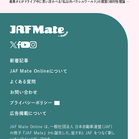
最果タヒがドライブ中に思い浮かべる「私以外パラレルワールド」の感覚〈相対性理論 / ミス・パラレルワールド〉
新着記事
JAF Mate Onlineについて
よくある質問
お問い合わせ
プライバシーポリシー
広告掲載について
JAF Mate Online は、⼀般社団法⼈ ⽇本⾃動⾞連盟（JAF）
の冊子 『JAF Mate』 から誕⽣した、皆さまと JAF をつなぐ新し
いオンラインメディアです。