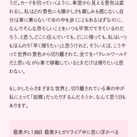
うだ。カードを切っていくように、車窓から見える景色は変
わるし、私はどの景色にも懐かしさも親しみも感じない。自
分は車に乗らないであの中を歩くこともあるはずなのに、
なんでそんな恐ろしいことをいつも平気でできているのだ
ろう、と思う。どこに住んでいても、どこに帰っても、私はいつ
もほんのり「早く帰りたい」と思うけれど、そういえば、こうや
って世界の景色から切り離されて、全てをパラレルワールド
だと思いながら車で移動しているときだけは帰りたいと思
わない。
もしかしたらさまざまな世界と、切り離されている車の中が
私にとって「故郷」だったりするんだろうか、なんて思う日も
あります。
最果タヒ1曲目 最果タヒがドライブ中に思い浮かべる