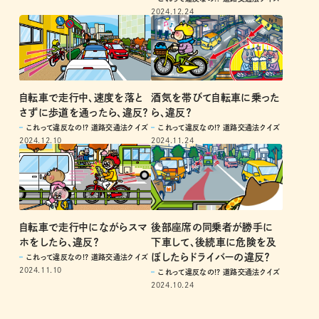
2024.12.24
自転車で走行中、速度を落と
酒気を帯びて自転車に乗った
さずに歩道を通ったら、違反？
ら、違反？
これって違反なの!? 道路交通法クイズ
これって違反なの!? 道路交通法クイズ
2024.12.10
2024.11.24
自転車で走行中にながらスマ
後部座席の同乗者が勝手に
ホをしたら、違反？
下車して、後続車に危険を及
ぼしたらドライバーの違反？
これって違反なの!? 道路交通法クイズ
2024.11.10
これって違反なの!? 道路交通法クイズ
2024.10.24