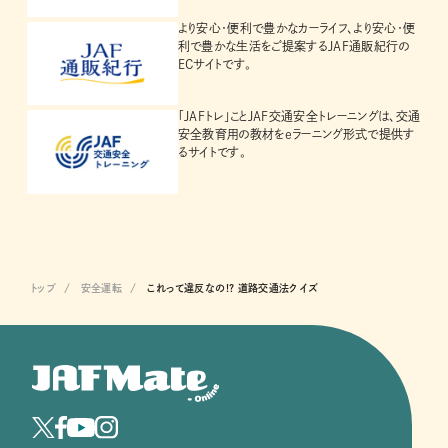
より安心・便利で豊かなカーライフ、より安心・便
利で豊かな生活をご提案するJAF通販紀行の
ECサイトです。
「JAFトレ」ことJAF交通安全トレーニングは、交通
安全教育用の教材をeラーニング形式で提供す
るサイトです。
トップ
安全運転
これって違反なの!? 道路交通法クイズ