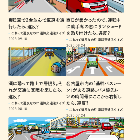
自転車で２台並んで車道を通
西日が暑かったので、運転中
行したら、違反？
に助手席の窓にサンシェード
を取り付けたら、違反？
これって違反なの!? 道路交通法クイズ
2025.09.10
これって違反なの!? 道路交通法クイズ
2025.08.24
酒に酔って路上で居眠り。そ
名古屋市内の「基幹バスレー
れが交通に支障を来したら、
ン」がある道路。バス優先レー
違反？
ンの時間帯にここから右折し
たら、違反？
これって違反なの!? 道路交通法クイズ
2025.08.10
これって違反なの!? 道路交通法クイズ
2025.07.24