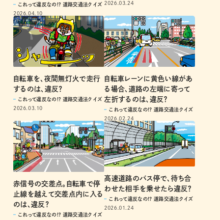
2026.03.24
これって違反なの!? 道路交通法クイズ
2026.04.10
自転車を、夜間無灯火で走行
自転車レーンに黄色い線があ
するのは、違反？
る場合、道路の左端に寄って
左折するのは、違反？
これって違反なの!? 道路交通法クイズ
2026.03.10
これって違反なの!? 道路交通法クイズ
2026.02.24
高速道路のバス停で、待ち合
赤信号の交差点。自転車で停
わせた相手を乗せたら違反？
止線を越えて交差点内に入る
これって違反なの!? 道路交通法クイズ
のは、違反？
2026.01.24
これって違反なの!? 道路交通法クイズ