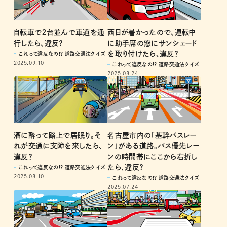
自転車で２台並んで車道を通
西日が暑かったので、運転中
行したら、違反？
に助手席の窓にサンシェード
を取り付けたら、違反？
これって違反なの!? 道路交通法クイズ
2025.09.10
これって違反なの!? 道路交通法クイズ
2025.08.24
酒に酔って路上で居眠り。そ
名古屋市内の「基幹バスレー
れが交通に支障を来したら、
ン」がある道路。バス優先レー
違反？
ンの時間帯にここから右折し
たら、違反？
これって違反なの!? 道路交通法クイズ
2025.08.10
これって違反なの!? 道路交通法クイズ
2025.07.24