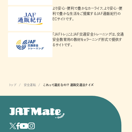
より安心・便利で豊かなカーライフ、より安心・便
利で豊かな生活をご提案するJAF通販紀行の
ECサイトです。
「JAFトレ」ことJAF交通安全トレーニングは、交通
安全教育用の教材をeラーニング形式で提供す
るサイトです。
トップ
安全運転
これって違反なの!? 道路交通法クイズ