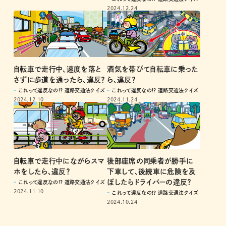
2024.12.24
自転車で走行中、速度を落と
酒気を帯びて自転車に乗った
さずに歩道を通ったら、違反？
ら、違反？
これって違反なの!? 道路交通法クイズ
これって違反なの!? 道路交通法クイズ
2024.12.10
2024.11.24
自転車で走行中にながらスマ
後部座席の同乗者が勝手に
ホをしたら、違反？
下車して、後続車に危険を及
ぼしたらドライバーの違反？
これって違反なの!? 道路交通法クイズ
2024.11.10
これって違反なの!? 道路交通法クイズ
2024.10.24