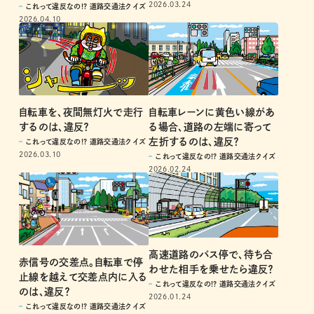
2026.03.24
これって違反なの!? 道路交通法クイズ
2026.04.10
自転車を、夜間無灯火で走行
自転車レーンに黄色い線があ
するのは、違反？
る場合、道路の左端に寄って
左折するのは、違反？
これって違反なの!? 道路交通法クイズ
2026.03.10
これって違反なの!? 道路交通法クイズ
2026.02.24
高速道路のバス停で、待ち合
赤信号の交差点。自転車で停
わせた相手を乗せたら違反？
止線を越えて交差点内に入る
これって違反なの!? 道路交通法クイズ
のは、違反？
2026.01.24
これって違反なの!? 道路交通法クイズ